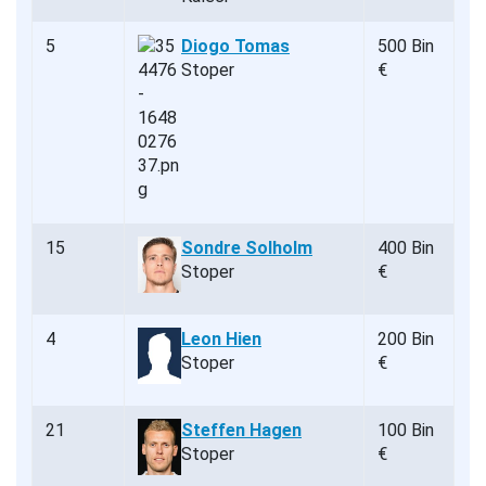
5
Diogo Tomas
500 Bin
Stoper
€
15
Sondre Solholm
400 Bin
Stoper
€
4
Leon Hien
200 Bin
Stoper
€
21
Steffen Hagen
100 Bin
Stoper
€