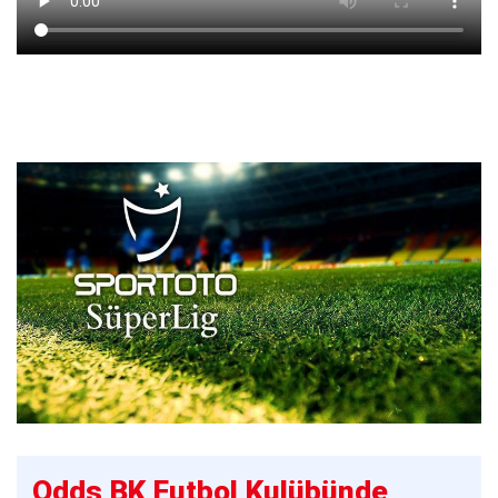
Odds BK Futbol Kulübünde