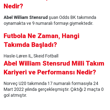
Nedir?
Abel William Stensrud
şuan Odds BK takımında
oynamakta ve 9 numaralı formayı giymektedir.
Futbola Ne Zaman, Hangi
Takımda Başladı?
Hasle-Løren IL, Skeid Fotball
Abel William Stensrud Milli Takım
Kariyeri ve Performansı Nedir?
Norveç U20 takımında 17 numaralı formasıyla 24
Mart 2022 yılında gerçekleşmiştir. Çıktığı 2 maçta 0
gol atmıştır.