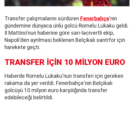
Transfer çalışmalarını sürdüren
Fenerbahçe
'nin
gündemine dünyaca ünlü golcü Romelu Lukaku geldi.
Il Mattino'nun haberine göre sarı-lacivertli ekip,
Napoli'den ayrılması beklenen Belçikalı santrfor için
harekete geçti.
TRANSFER İÇİN 10 MİLYON EURO
Haberde Romelu Lukaku'nun transferi için gereken
rakama da yer verildi. Fenerbahçe'nin Belçikalı
golcüyü 10 milyon euro karşılığında transfer
edebileceği belirtildi.