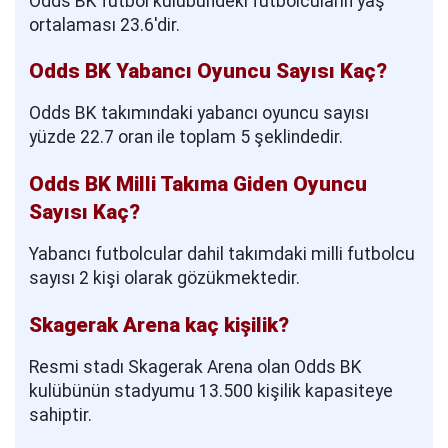
Odds BK futbol kulübündeki futbolcuların yaş
ortalaması 23.6'dir.
Odds BK Yabancı Oyuncu Sayısı Kaç?
Odds BK takımındaki yabancı oyuncu sayısı
yüzde 22.7 oran ile toplam 5 şeklindedir.
Odds BK Milli Takıma Giden Oyuncu
Sayısı Kaç?
Yabancı futbolcular dahil takımdaki milli futbolcu
sayısı 2 kişi olarak gözükmektedir.
Skagerak Arena kaç kişilik?
Resmi stadı Skagerak Arena olan Odds BK
kulübünün stadyumu 13.500 kişilik kapasiteye
sahiptir.