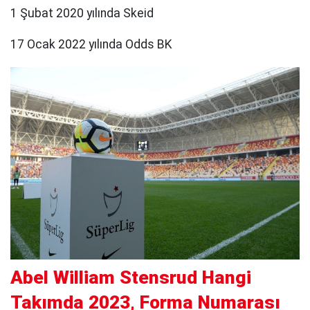
1 Şubat 2020 yılında Skeid
17 Ocak 2022 yılında Odds BK
Abel William Stensrud Hangi
Takımda 2023, Forma Numarası