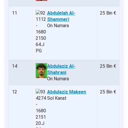
11
Abdulelah Al-
25 Bin €
Shammeri
On Numara
14
Abdulaziz Al-
25 Bin €
Shahrani
On Numara
12
Abdulaziz Makeen
25 Bin €
Sol Kanat