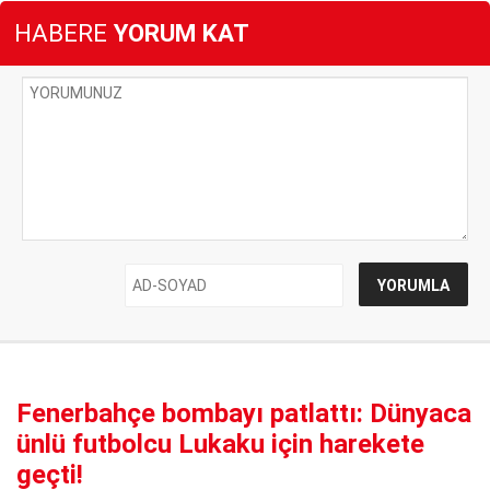
HABERE
YORUM KAT
Fenerbahçe bombayı patlattı: Dünyaca
ünlü futbolcu Lukaku için harekete
geçti!