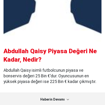
Abdullah Qaisy Piyasa Değeri Ne
Kadar, Nedir?
Abdullah Qaisy isimli futbolcunun piyasa ve
bonservis değeri 25 Bin €'dur. Oyuncusunun en
yüksek piyasa değeri ise 225 Bin € kadar çıkmıştır.
Haberin Devamı