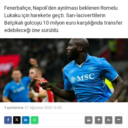
Fenerbahçe, Napoli'den ayrılması beklenen Romelu
Lukaku için harekete geçti. Sarı-lacivertlilerin
Belçikalı golcüyü 10 milyon euro karşılığında transfer
edebileceği öne sürüldü.
Yayınlanma:
07 Ağustos 2026 16:50