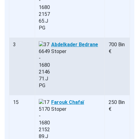
3
Abdelkader Bedrane
700 Bin
Stoper
€
15
Farouk Chafaï
250 Bin
Stoper
€