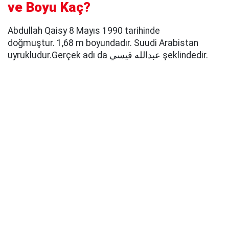
ve Boyu Kaç?
Abdullah Qaisy 8 Mayıs 1990 tarihinde
doğmuştur. 1,68 m boyundadır. Suudi Arabistan
uyrukludur.Gerçek adı da عبدالله قيسي şeklindedir.