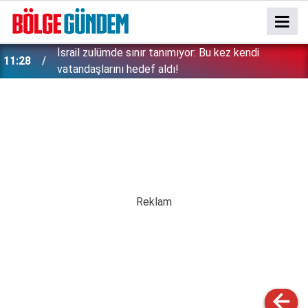
İsrail zulümde sınır tanımıyor: Bu kez kendi
11:28
vatandaşlarını hedef aldı!