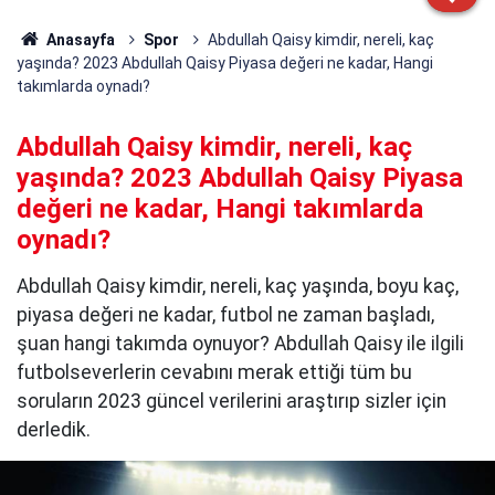
Anasayfa
Spor
Abdullah Qaisy kimdir, nereli, kaç
yaşında? 2023 Abdullah Qaisy Piyasa değeri ne kadar, Hangi
takımlarda oynadı?
Abdullah Qaisy kimdir, nereli, kaç
yaşında? 2023 Abdullah Qaisy Piyasa
değeri ne kadar, Hangi takımlarda
oynadı?
Abdullah Qaisy kimdir, nereli, kaç yaşında, boyu kaç,
piyasa değeri ne kadar, futbol ne zaman başladı,
şuan hangi takımda oynuyor? Abdullah Qaisy ile ilgili
futbolseverlerin cevabını merak ettiği tüm bu
soruların 2023 güncel verilerini araştırıp sizler için
derledik.