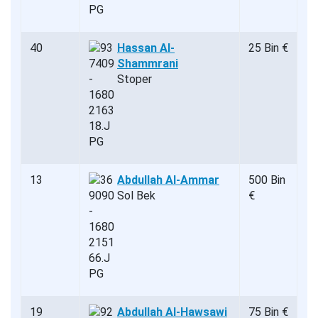
40
Hassan Al-
25 Bin €
Shammrani
Stoper
13
Abdullah Al-Ammar
500 Bin
Sol Bek
€
19
Abdullah Al-Hawsawi
75 Bin €