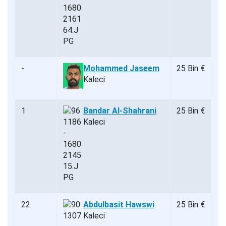
-
Mohammed Jaseem
25 Bin €
Kaleci
1
Bandar Al-Shahrani
25 Bin €
Kaleci
22
Abdulbasit Hawswi
25 Bin €
Kaleci