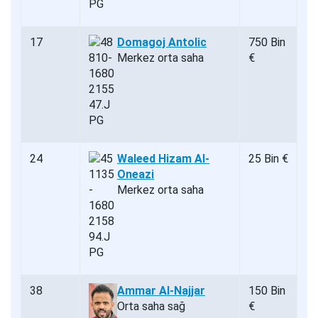
17
Domagoj Antolic
750 Bin
Merkez orta saha
€
24
Waleed Hizam Al-
25 Bin €
Oneazi
Merkez orta saha
38
Ammar Al-Najjar
150 Bin
Orta saha sağ
€