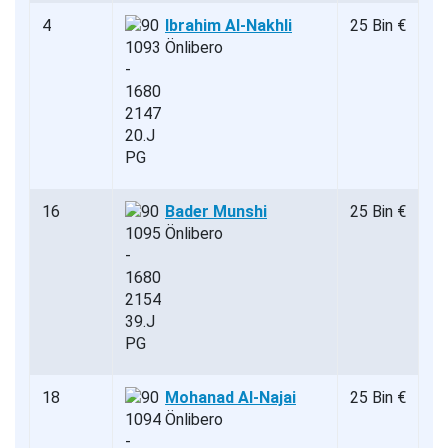
4
Ibrahim Al-Nakhli
25 Bin €
Önlibero
16
Bader Munshi
25 Bin €
Önlibero
18
Mohanad Al-Najai
25 Bin €
Önlibero