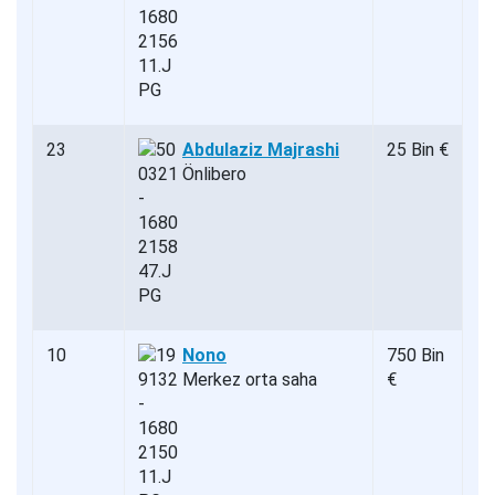
23
Abdulaziz Majrashi
25 Bin €
Önlibero
10
Nono
750 Bin
Merkez orta saha
€