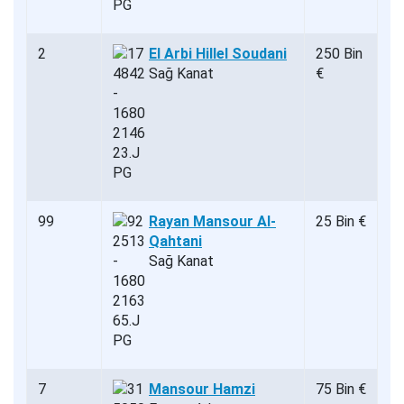
2
El Arbi Hillel Soudani
250 Bin
Sağ Kanat
€
99
Rayan Mansour Al-
25 Bin €
Qahtani
Sağ Kanat
7
Mansour Hamzi
75 Bin €