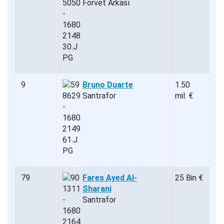
Forvet Arkası
9
Bruno Duarte
1.50
Santrafor
mil. €
79
Fares Ayed Al-
25 Bin €
Sharani
Santrafor