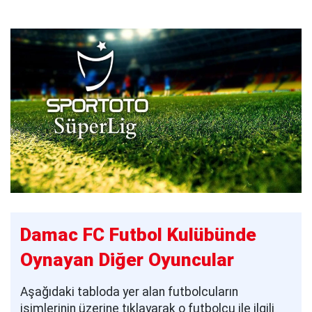
Damac FC Futbol Kulübünde
Oynayan Diğer Oyuncular
Aşağıdaki tabloda yer alan futbolcuların
isimlerinin üzerine tıklayarak o futbolcu ile ilgili