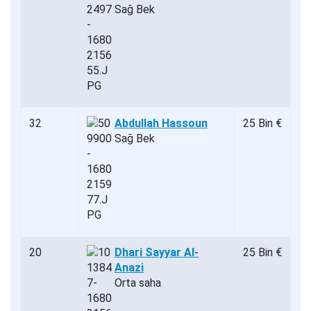
Sağ Bek
32
Abdullah Hassoun
25 Bin €
Sağ Bek
20
Dhari Sayyar Al-
25 Bin €
Anazi
Orta saha