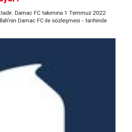
ktadır. Damac FC takımına 1 Temmuz 2022
ullah'nin Damac FC ile sözleşmesi - tarihinde