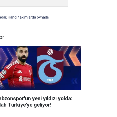
adar, Hangi takımlarda oynadı?
or
abzonspor'un yeni yıldızı yolda:
lah Türkiye'ye geliyor!