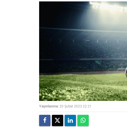
Yayınlanma:
20 Şubat 2023 22:21