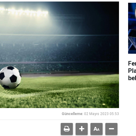
Fe
Pl
bel
Güncelleme:
02 Mayıs 2023 05:53