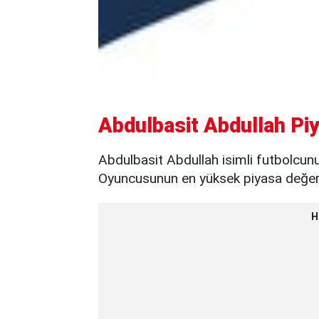
Abdulbasit Abdullah Piy
Abdulbasit Abdullah isimli futbolcunu
Oyuncusunun en yüksek piyasa değeri 
H