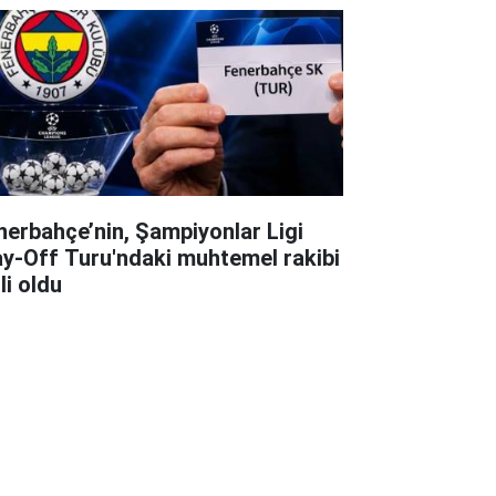
nerbahçe’nin, Şampiyonlar Ligi
ay-Off Turu'ndaki muhtemel rakibi
li oldu