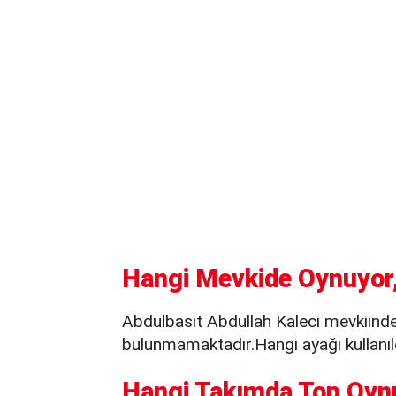
Hangi Mevkide Oynuyor,
Abdulbasit Abdullah Kaleci mevkiinde
bulunmamaktadır.Hangi ayağı kullanıld
Hangi Takımda Top Oyn