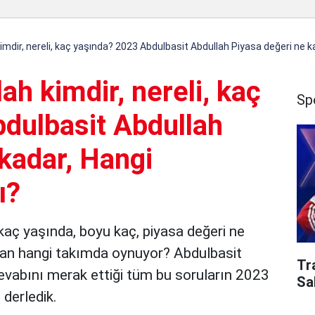
imdir, nereli, kaç yaşında? 2023 Abdulbasit Abdullah Piyasa değeri ne k
ah kimdir, nereli, kaç
Sp
dulbasit Abdullah
kadar, Hangi
ı?
 kaç yaşında, boyu kaç, piyasa değeri ne
uan hangi takımda oynuyor? Abdulbasit
Tr
n cevabını merak ettiği tüm bu soruların 2023
Sa
n derledik.