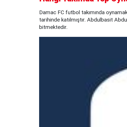
Damac FC futbol takımında oynama
tarihinde katılmıştır. Abdulbasit Abd
bitmektedir.