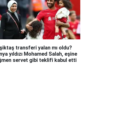
şiktaş transferi yalan mı oldu?
nya yıldızı Mohamed Salah, eşine
ğmen servet gibi teklifi kabul etti