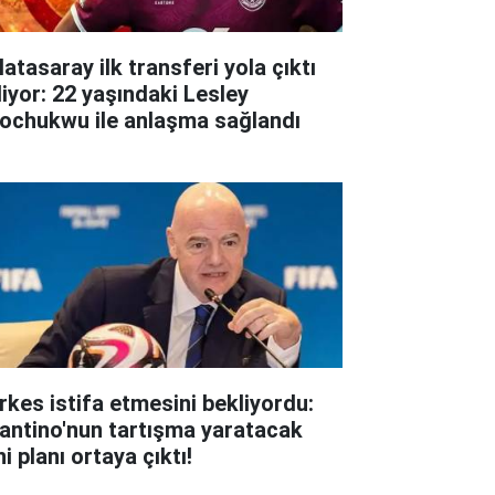
atasaray ilk transferi yola çıktı
liyor: 22 yaşındaki Lesley
ochukwu ile anlaşma sağlandı
rkes istifa etmesini bekliyordu:
fantino'nun tartışma yaratacak
i planı ortaya çıktı!