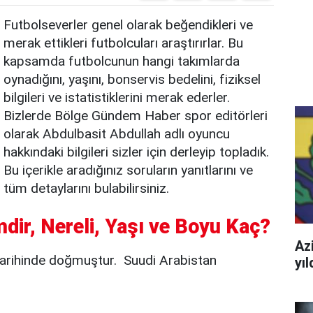
Futbolseverler genel olarak beğendikleri ve
merak ettikleri futbolcuları araştırırlar. Bu
kapsamda futbolcunun hangi takımlarda
oynadığını, yaşını, bonservis bedelini, fiziksel
bilgileri ve istatistiklerini merak ederler.
Bizlerde Bölge Gündem Haber spor editörleri
olarak Abdulbasit Abdullah adlı oyuncu
hakkındaki bilgileri sizler için derleyip topladık.
Bu içerikle aradığınız soruların yanıtlarını ve
tüm detaylarını bulabilirsiniz.
dir, Nereli, Yaşı ve Boyu Kaç?
Azi
tarihinde doğmuştur. Suudi Arabistan
yı