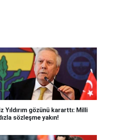
z Yıldırım gözünü kararttı: Milli
ldızla sözleşme yakın!