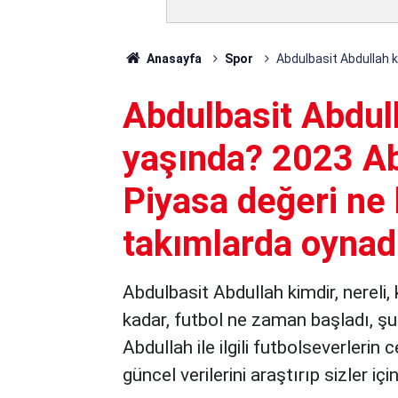
Anasayfa
Spor
Abdulbasit Abdullah k
Abdulbasit Abdull
yaşında? 2023 Ab
Piyasa değeri ne 
takımlarda oynad
Abdulbasit Abdullah kimdir, nereli,
kadar, futbol ne zaman başladı, ş
Abdullah ile ilgili futbolseverleri
güncel verilerini araştırıp sizler içi