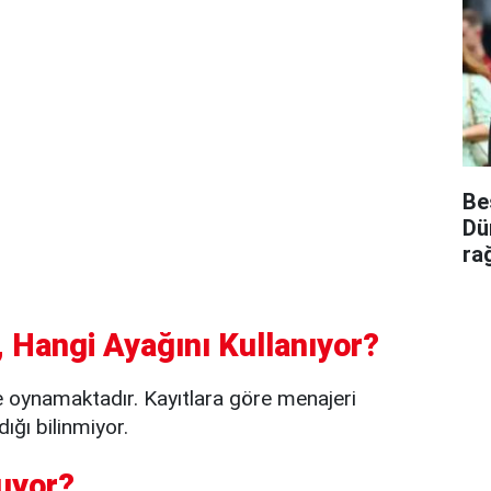
Be
Dü
ra
 Hangi Ayağını Kullanıyor?
 oynamaktadır. Kayıtlara göre menajeri
ığı bilinmiyor.
uyor?