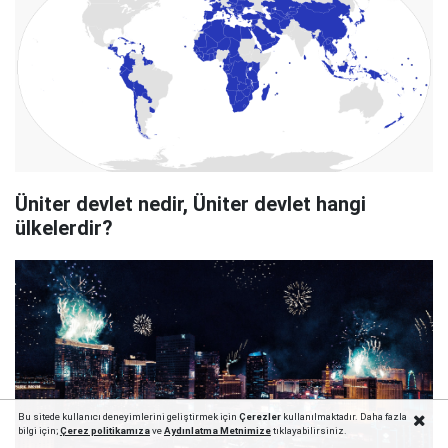
Üniter devlet nedir, Üniter devlet hangi
ülkelerdir?
Bu sitede kullanıcı deneyimlerini geliştirmek için
Çerezler
kullanılmaktadır. Daha fazla
bilgi için;
Çerez politika
mıza
ve
Aydınlatma Metnimize
tıklayabilirsiniz.