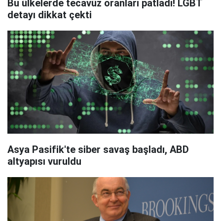
Bu ülkelerde tecavüz oranları patladı! LGBT
detayı dikkat çekti
Asya Pasifik'te siber savaş başladı, ABD
altyapısı vuruldu