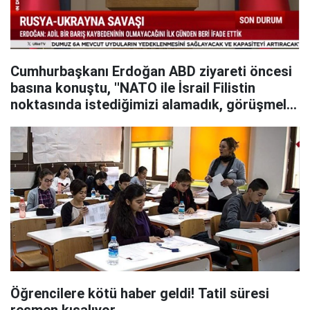
Cumhurbaşkanı Erdoğan ABD ziyareti öncesi
basına konuştu, ''NATO ile İsrail Filistin
noktasında istediğimizi alamadık, görüşmeler
sürecek...''
Öğrencilere kötü haber geldi! Tatil süresi