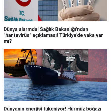
Dünya alarmda! Sağlık Bakanlığı'ndan
"hantavirüs" açıklaması! Türkiye'de vaka var
mı?
Dünyanın enerjisi tükeniyor! Hürmüz boğazı