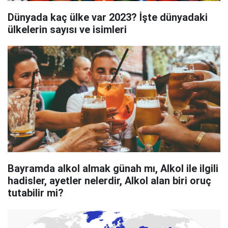
Dünyada kaç ülke var 2023? İşte dünyadaki
ülkelerin sayısı ve isimleri
Bayramda alkol almak günah mı, Alkol ile ilgili
hadisler, ayetler nelerdir, Alkol alan biri oruç
tutabilir mi?