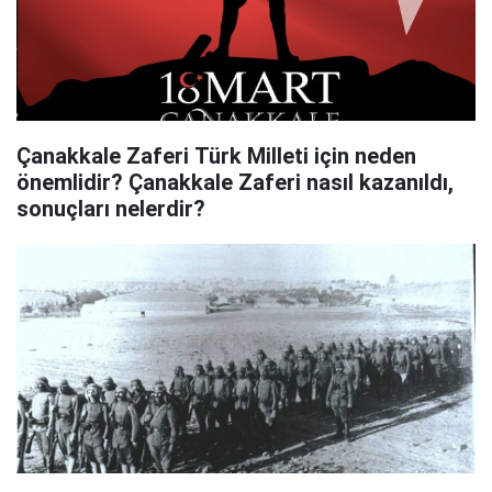
Çanakkale Zaferi Türk Milleti için neden
önemlidir? Çanakkale Zaferi nasıl kazanıldı,
sonuçları nelerdir?