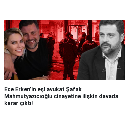
Ece Erken’in eşi avukat Şafak
Mahmutyazıcıoğlu cinayetine ilişkin davada
karar çıktı!