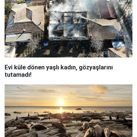
Evi küle dönen yaşlı kadın, gözyaşlarını
tutamadı!