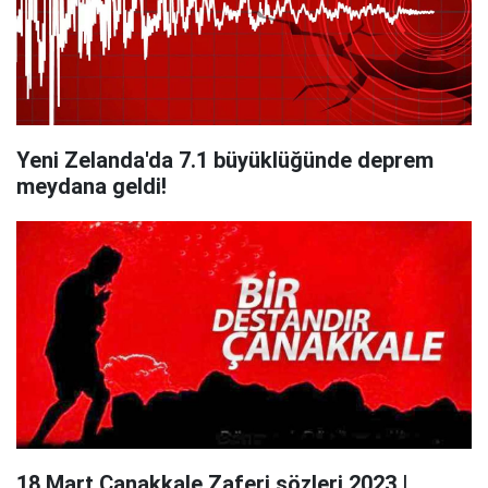
Yeni Zelanda'da 7.1 büyüklüğünde deprem
meydana geldi!
18 Mart Çanakkale Zaferi sözleri 2023 |