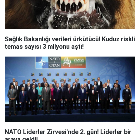
Sağlık Bakanlığı verileri ürkütücü! Kuduz riskli
temas sayısı 3 milyonu aştı!
NATO Liderler Zirvesi'nde 2. gün! Liderler bir
araya geldi!