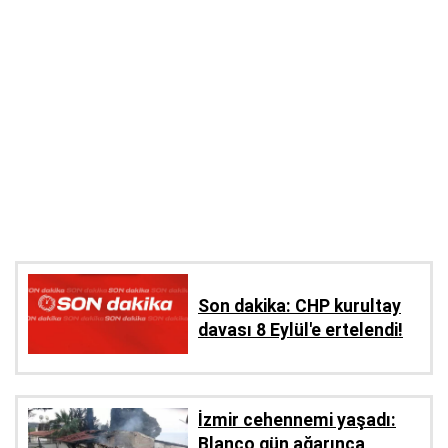
Son dakika: CHP kurultay
davası 8 Eylül'e ertelendi!
İzmir cehennemi yaşadı:
Blanço gün ağarınca