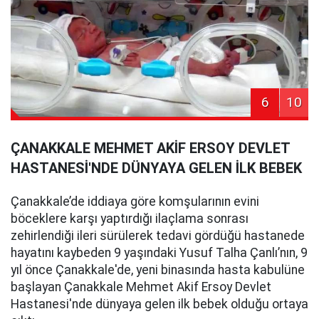
6
10
ÇANAKKALE MEHMET AKİF ERSOY DEVLET
HASTANESİ'NDE DÜNYAYA GELEN İLK BEBEK
Çanakkale’de iddiaya göre komşularının evini
böceklere karşı yaptırdığı ilaçlama sonrası
zehirlendiği ileri sürülerek tedavi gördüğü hastanede
hayatını kaybeden 9 yaşındaki Yusuf Talha Çanlı’nın, 9
yıl önce Çanakkale'de, yeni binasında hasta kabulüne
başlayan Çanakkale Mehmet Akif Ersoy Devlet
Hastanesi'nde dünyaya gelen ilk bebek olduğu ortaya