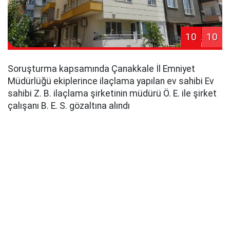
10
10
Soruşturma kapsamında Çanakkale İl Emniyet
Müdürlüğü ekiplerince ilaçlama yapılan ev sahibi Ev
sahibi Z. B. ilaçlama şirketinin müdürü Ö. E. ile şirket
çalışanı B. E. S. gözaltına alındı