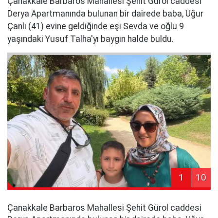
Çanakkale Barbaros Mahallesi Şehit Gürol caddesi
Derya Apartmanında bulunan bir dairede baba, Uğur
Çanlı (41) evine geldiğinde eşi Sevda ve oğlu 9
yaşındaki Yusuf Talha'yı baygın halde buldu.
1
10
Çanakkale Barbaros Mahallesi Şehit Gürol caddesi