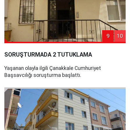
9
10
SORUŞTURMADA 2 TUTUKLAMA
Yaşanan olayla ilgili Çanakkale Cumhuriyet
Başsavcılığı soruşturma başlattı.