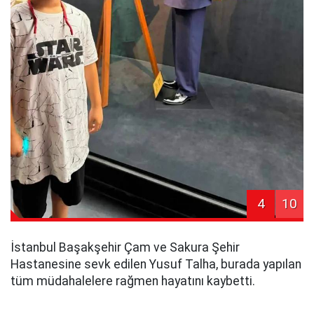
4
10
İstanbul Başakşehir Çam ve Sakura Şehir
Hastanesine sevk edilen Yusuf Talha, burada yapılan
tüm müdahalelere rağmen hayatını kaybetti.