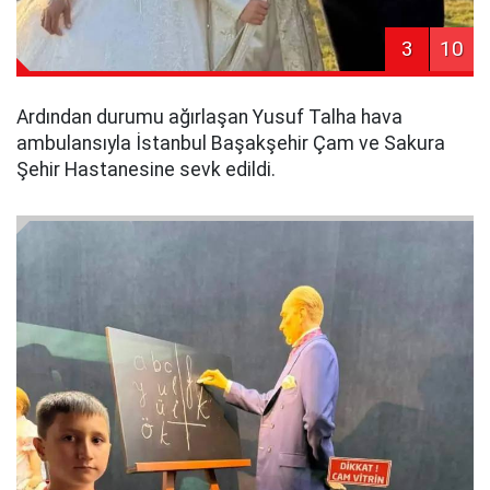
3
10
Ardından durumu ağırlaşan Yusuf Talha hava
ambulansıyla İstanbul Başakşehir Çam ve Sakura
Şehir Hastanesine sevk edildi.