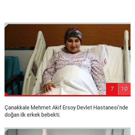
7
10
Çanakkale Mehmet Akif Ersoy Devlet Hastanesi'nde
doğan ilk erkek bebekti.