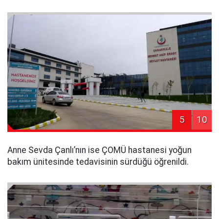
5
10
Anne Sevda Çanlı’nın ise ÇOMÜ hastanesi yoğun
bakım ünitesinde tedavisinin sürdüğü öğrenildi.