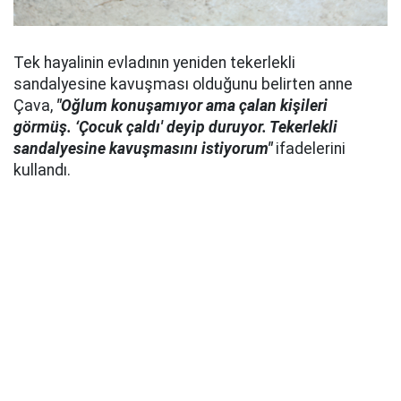
Tek hayalinin evladının yeniden tekerlekli
sandalyesine kavuşması olduğunu belirten anne
Çava,
"Oğlum konuşamıyor ama çalan kişileri
görmüş. ‘Çocuk çaldı' deyip duruyor. Tekerlekli
sandalyesine kavuşmasını istiyorum"
ifadelerini
kullandı.