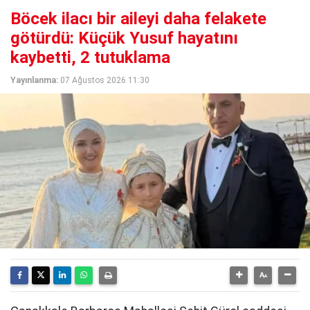
Böcek ilacı bir aileyi daha felakete
götürdü: Küçük Yusuf hayatını
kaybetti, 2 tutuklama
Yayınlanma:
07 Ağustos 2026 11:30