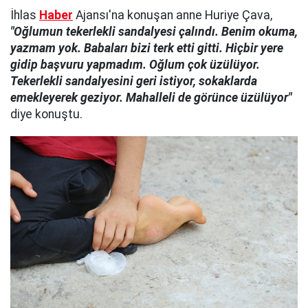
İhlas
Haber
Ajansı'na konuşan anne Huriye Çava,
"Oğlumun tekerlekli sandalyesi çalındı. Benim okuma,
yazmam yok. Babaları bizi terk etti gitti. Hiçbir yere
gidip başvuru yapmadım. Oğlum çok üzülüyor.
Tekerlekli sandalyesini geri istiyor, sokaklarda
emekleyerek geziyor. Mahalleli de görünce üzülüyor"
diye konuştu.