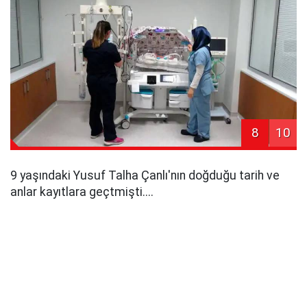
8
10
9 yaşındaki Yusuf Talha Çanlı'nın doğduğu tarih ve
anlar kayıtlara geçtmişti....