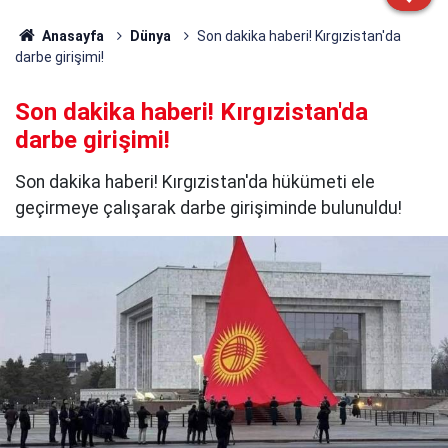
Anasayfa
Dünya
Son dakika haberi! Kırgızistan'da
darbe girişimi!
Son dakika haberi! Kırgızistan'da
darbe girişimi!
Son dakika haberi! Kırgızistan'da hükümeti ele
geçirmeye çalışarak darbe girişiminde bulunuldu!