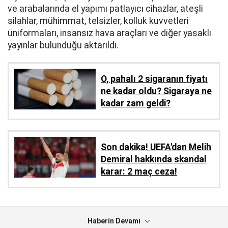
ve arabalarında el yapımı patlayıcı cihazlar, ateşli
silahlar, mühimmat, telsizler, kolluk kuvvetleri
üniformaları, insansız hava araçları ve diğer yasaklı
yayınlar bulunduğu aktarıldı.
O, pahalı 2 sigaranın fiyatı
ne kadar oldu? Sigaraya ne
kadar zam geldi?
Son dakika! UEFA'dan Melih
Demiral hakkında skandal
karar: 2 maç ceza!
Haberin Devamı