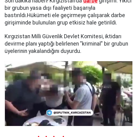
Son dakika haberi! Kırgızistan'da
darbe
girişimi: Yıkıcı
bir grubun yasa dışı faaliyeti başarıyla
bastırıldı.Hükümeti ele geçirmeye çalışarak darbe
girişiminde bulunulan grup etkisiz hale getirildi.
Kırgızistan Milli Güvenlik Devlet Komitesi, iktidarı
devirme planı yaptığı belirlenen "kriminal" bir grubun
üyelerinin yakalandığını duyurdu.