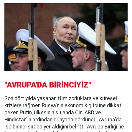
"AVRUPA'DA BİRİNCİYİZ"
Son dört yılda yaşanan tüm zorluklara ve küresel
krizlere rağmen Rusya'nın ekonomik gücüne dikkat
çeken Putin, ülkesinin şu anda Çin, ABD ve
Hindistan'ın ardından dünyada dördüncü, Avrupa'da
ise birinci sırada yer aldığını belirtti. Avrupa Birliği'ne