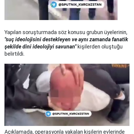
Yapılan soruşturmada söz konusu grubun üyelerinin,
"suç ideolojisini destekleyen ve aynı zamanda fanatik
şekilde dini ideolojiyi savunan"
kişilerden oluştuğu
belirtildi.
Açıklamada, operasyonla yakalan kişilerin evlerinde