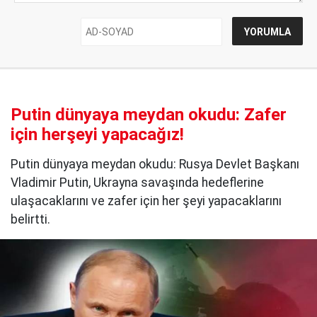
Putin dünyaya meydan okudu: Zafer
için herşeyi yapacağız!
Putin dünyaya meydan okudu: Rusya Devlet Başkanı
Vladimir Putin, Ukrayna savaşında hedeflerine
ulaşacaklarını ve zafer için her şeyi yapacaklarını
belirtti.