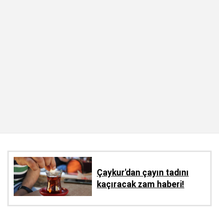
Çaykur'dan çayın tadını
kaçıracak zam haberi!