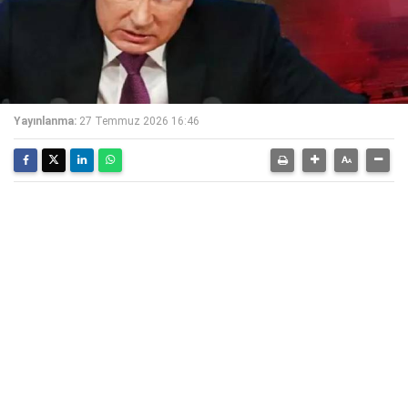
Yayınlanma:
27 Temmuz 2026 16:46