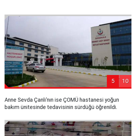
5
10
Anne Sevda Çanlı’nın ise ÇOMÜ hastanesi yoğun
bakım ünitesinde tedavisinin sürdüğü öğrenildi.