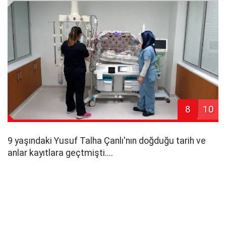
8
10
9 yaşındaki Yusuf Talha Çanlı'nın doğduğu tarih ve
anlar kayıtlara geçtmişti....