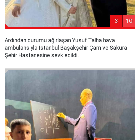
3
10
Ardından durumu ağırlaşan Yusuf Talha hava
ambulansıyla İstanbul Başakşehir Çam ve Sakura
Şehir Hastanesine sevk edildi.