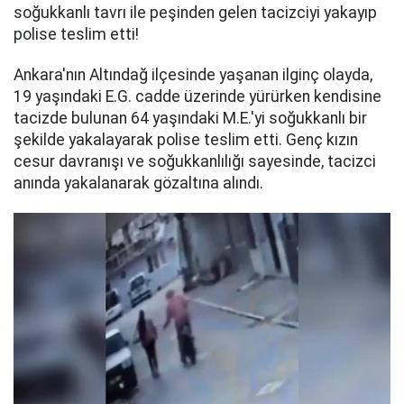
soğukkanlı tavrı ile peşinden gelen tacizciyi yakayıp
polise teslim etti!
Ankara'nın Altındağ ilçesinde yaşanan ilginç olayda,
19 yaşındaki E.G. cadde üzerinde yürürken kendisine
tacizde bulunan 64 yaşındaki M.E.'yi soğukkanlı bir
şekilde yakalayarak polise teslim etti. Genç kızın
cesur davranışı ve soğukkanlılığı sayesinde, tacizci
anında yakalanarak gözaltına alındı.