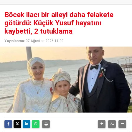
Böcek ilacı bir aileyi daha felakete
götürdü: Küçük Yusuf hayatını
kaybetti, 2 tutuklama
Yayınlanma:
07 Ağustos 2026 11:30