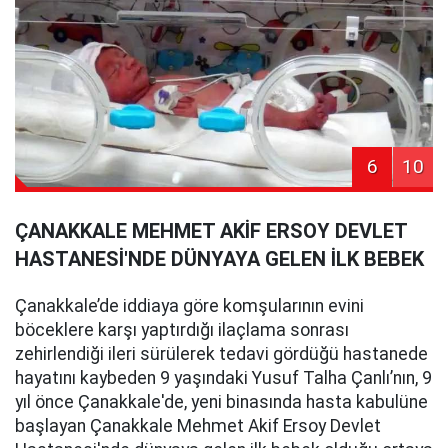
6
10
ÇANAKKALE MEHMET AKİF ERSOY DEVLET
HASTANESİ'NDE DÜNYAYA GELEN İLK BEBEK
Çanakkale’de iddiaya göre komşularının evini
böceklere karşı yaptırdığı ilaçlama sonrası
zehirlendiği ileri sürülerek tedavi gördüğü hastanede
hayatını kaybeden 9 yaşındaki Yusuf Talha Çanlı’nın, 9
yıl önce Çanakkale'de, yeni binasında hasta kabulüne
başlayan Çanakkale Mehmet Akif Ersoy Devlet