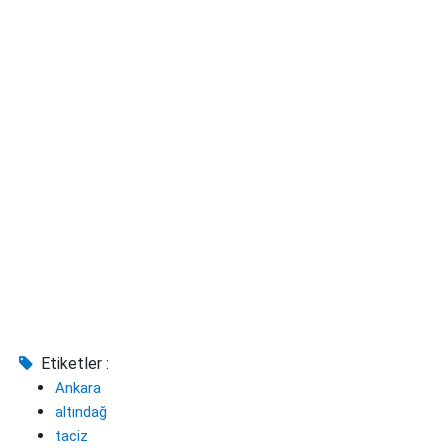
Etiketler :
Ankara
altındağ
taciz