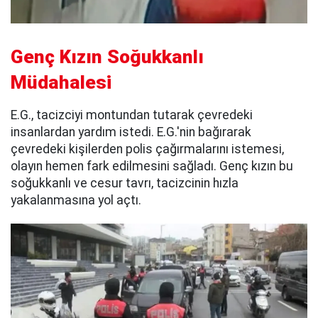
Genç Kızın Soğukkanlı
Müdahalesi
E.G., tacizciyi montundan tutarak çevredeki
insanlardan yardım istedi. E.G.'nin bağırarak
çevredeki kişilerden polis çağırmalarını istemesi,
olayın hemen fark edilmesini sağladı. Genç kızın bu
soğukkanlı ve cesur tavrı, tacizcinin hızla
yakalanmasına yol açtı.