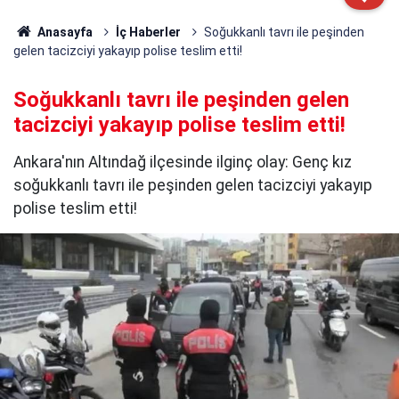
Anasayfa
İç Haberler
Soğukkanlı tavrı ile peşinden
gelen tacizciyi yakayıp polise teslim etti!
Soğukkanlı tavrı ile peşinden gelen
tacizciyi yakayıp polise teslim etti!
Ankara'nın Altındağ ilçesinde ilginç olay: Genç kız
soğukkanlı tavrı ile peşinden gelen tacizciyi yakayıp
polise teslim etti!