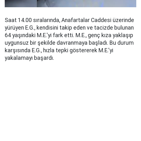
Saat 14.00 sıralarında, Anafartalar Caddesi üzerinde
yürüyen E.G., kendisini takip eden ve tacizde bulunan
64 yaşındaki M.E.'yi fark etti. M.E., genç kıza yaklaşıp
uygunsuz bir şekilde davranmaya başladı. Bu durum
karşısında E.G., hızla tepki göstererek M.E.'yi
yakalamayı başardı.