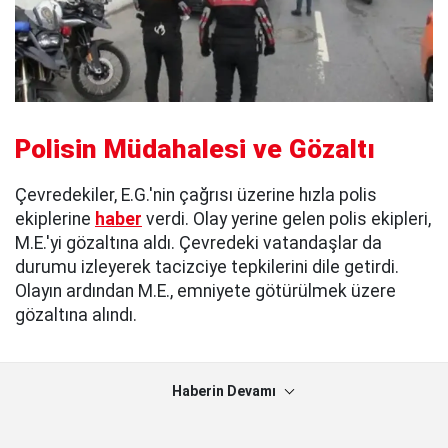
Polisin Müdahalesi ve Gözaltı
Çevredekiler, E.G.'nin çağrısı üzerine hızla polis
ekiplerine
haber
verdi. Olay yerine gelen polis ekipleri,
M.E.'yi gözaltına aldı. Çevredeki vatandaşlar da
durumu izleyerek tacizciye tepkilerini dile getirdi.
Olayın ardından M.E., emniyete götürülmek üzere
gözaltına alındı.
Haberin Devamı