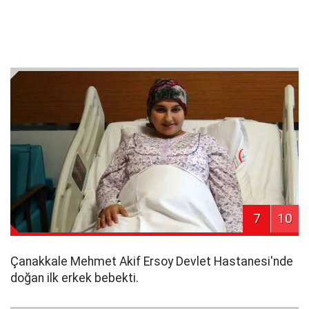
7
10
Çanakkale Mehmet Akif Ersoy Devlet Hastanesi'nde
doğan ilk erkek bebekti.