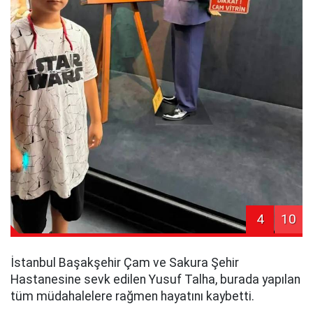
4
10
İstanbul Başakşehir Çam ve Sakura Şehir
Hastanesine sevk edilen Yusuf Talha, burada yapılan
tüm müdahalelere rağmen hayatını kaybetti.