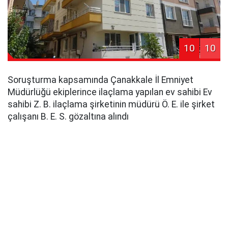
10
10
Soruşturma kapsamında Çanakkale İl Emniyet
Müdürlüğü ekiplerince ilaçlama yapılan ev sahibi Ev
sahibi Z. B. ilaçlama şirketinin müdürü Ö. E. ile şirket
çalışanı B. E. S. gözaltına alındı