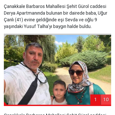
Çanakkale Barbaros Mahallesi Şehit Gürol caddesi
Derya Apartmanında bulunan bir dairede baba, Uğur
Çanlı (41) evine geldiğinde eşi Sevda ve oğlu 9
yaşındaki Yusuf Talha'yı baygın halde buldu.
1
10