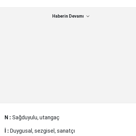
Haberin Devamı
N
:
Sağduyulu, utangaç
İ
:
Duygusal, sezgisel, sanatçı