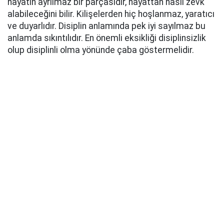
hayatın ayrılmaz bir parçasıdır, hayattan nasıl zevk
alabileceğini bilir. Kilişelerden hiç hoşlanmaz, yaratıcı
ve duyarlıdır. Disiplin anlamında pek iyi sayılmaz bu
anlamda sıkıntılıdır. En önemli eksikliği disiplinsizlik
olup disiplinli olma yönünde çaba göstermelidir.