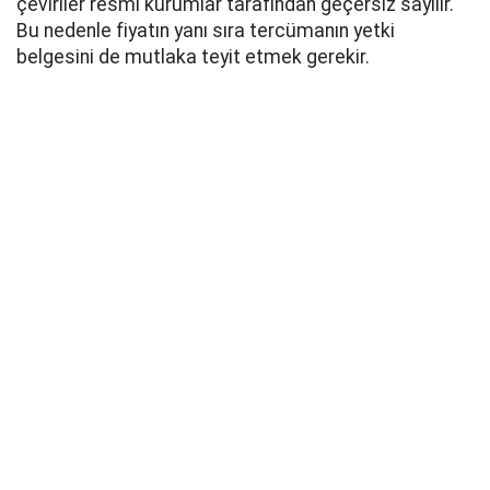
çeviriler resmi kurumlar tarafından geçersiz sayılır.
Bu nedenle fiyatın yanı sıra tercümanın yetki
belgesini de mutlaka teyit etmek gerekir.