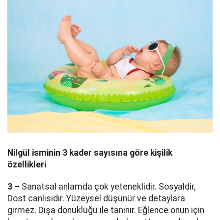
Nilgül
isminin 3 kader sayısına göre kişilik
özellikleri
3 –
Sanatsal anlamda çok yeteneklidir. Sosyaldir,
Dost canlısıdır. Yüzeysel düşünür ve detaylara
girmez. Dışa dönüklüğü ile tanınır. Eğlence onun için