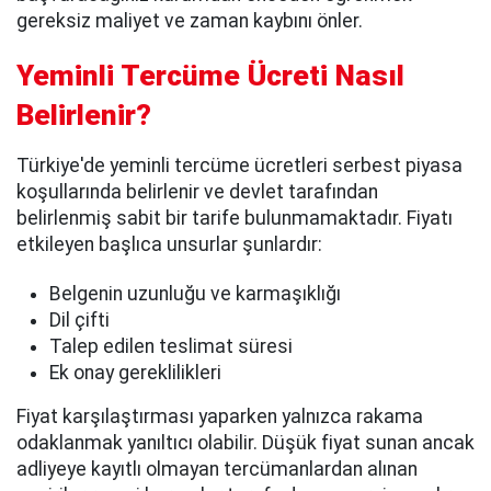
gereksiz maliyet ve zaman kaybını önler.
Yeminli Tercüme Ücreti Nasıl
Belirlenir?
Türkiye'de yeminli tercüme ücretleri serbest piyasa
koşullarında belirlenir ve devlet tarafından
belirlenmiş sabit bir tarife bulunmamaktadır. Fiyatı
etkileyen başlıca unsurlar şunlardır:
Belgenin uzunluğu ve karmaşıklığı
Dil çifti
Talep edilen teslimat süresi
Ek onay gereklilikleri
Fiyat karşılaştırması yaparken yalnızca rakama
odaklanmak yanıltıcı olabilir. Düşük fiyat sunan ancak
adliyeye kayıtlı olmayan tercümanlardan alınan