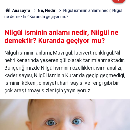
Anasayfa
Ne, Nedir
Nilgül isminin anlamı nedir, Nilgül
ne demektir? Kuranda geçiyor mu?
Nilgül isminin anlamı nedir, Nilgül ne
demektir? Kuranda geçiyor mu?
Nilgül isminin anlamı; Mavi gül, lacivert renkli gül.Nil
nehri kenarında yeşeren gül olarak tanımlanmaktadır.
Bu içeriğimizde Nilgül isminin özellikleri, isim analizi,
kader sayısı, Nilgül isminin Kuran’da geçip geçmediği,
isminin kökeni, cinsiyeti, harf sayısı ve rengi gibi bir
çok araştırmayı sizler için yayınlıyoruz.