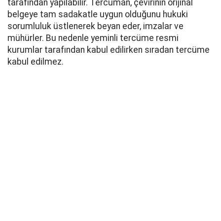
tarafından yapılabilir. Tercüman, çevirinin orijinal
belgeye tam sadakatle uygun olduğunu hukuki
sorumluluk üstlenerek beyan eder, imzalar ve
mühürler. Bu nedenle yeminli tercüme resmi
kurumlar tarafından kabul edilirken sıradan tercüme
kabul edilmez.