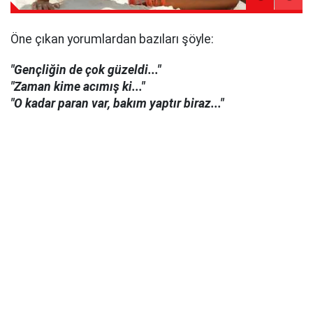
Öne çıkan yorumlardan bazıları şöyle:
"Gençliğin de çok güzeldi..."
"Zaman kime acımış ki..."
"O kadar paran var, bakım yaptır biraz..."