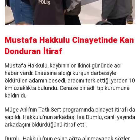
Mustafa Hakkulu Cinayetinde Kan
Donduran İtiraf
Mustafa Hakkulu, kaybının on ikinci gününde acı
haber verdi: Ensesine aldığı kurşun darbesiyle
öldürülen adamın cesedi, aracını terk ettiği yerden 10
km uzaklıkta bulundu. Cenaze bir adli tıp kurumuna
kaldırıldı.
Müge Anlı'nın Tatlı Sert programında cinayet itirafı da
yapıldı. Hakkulu'nun arkadaşı İsa Dumlu, canlı yayında
arkadaşını öldürdüğünü itiraf etti.
Dumlu, Hakkulu'nun eşine ağza alınmayacak sözler