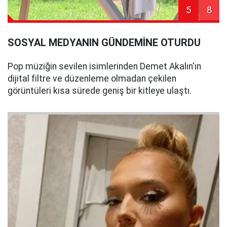
5
8
SOSYAL MEDYANIN GÜNDEMİNE OTURDU
Pop müziğin sevilen isimlerinden Demet Akalın'ın
dijital filtre ve düzenleme olmadan çekilen
görüntüleri kısa sürede geniş bir kitleye ulaştı.