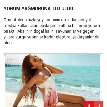
YORUM YAĞMURUNA TUTULDU
Görüntülerin hızla yayılmasının ardından sosyal
medya kullanıcıları paylaşımın altına binlerce yorum
bıraktı. Akalın'ın doğal halini savunanlar ve geçen
yıllara vurgu yapanlar kadar eleştirel yaklaşanlar da
oldu.
8
8