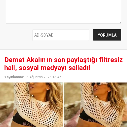
Demet Akalın'ın son paylaştığı filtresiz
hali, sosyal medyayı salladı!
Yayınlanma:
06 Ağustos 2026 15:47