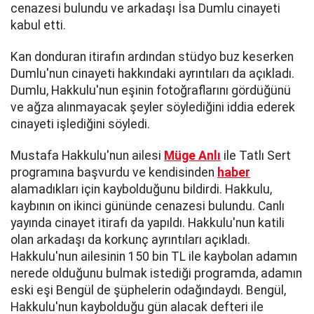
cenazesi bulundu ve arkadaşı İsa Dumlu cinayeti
kabul etti.
Kan donduran itirafın ardından stüdyo buz keserken
Dumlu'nun cinayeti hakkındaki ayrıntıları da açıkladı.
Dumlu, Hakkulu'nun eşinin fotoğraflarını gördüğünü
ve ağza alınmayacak şeyler söylediğini iddia ederek
cinayeti işlediğini söyledi.
Mustafa Hakkulu'nun ailesi
Müge Anlı
ile Tatlı Sert
programına başvurdu ve kendisinden
haber
alamadıkları için kaybolduğunu bildirdi. Hakkulu,
kaybının on ikinci gününde cenazesi bulundu. Canlı
yayında cinayet itirafı da yapıldı. Hakkulu'nun katili
olan arkadaşı da korkunç ayrıntıları açıkladı.
Hakkulu'nun ailesinin 150 bin TL ile kaybolan adamın
nerede olduğunu bulmak istediği programda, adamın
eski eşi Bengül de şüphelerin odağındaydı. Bengül,
Hakkulu'nun kaybolduğu gün alacak defteri ile