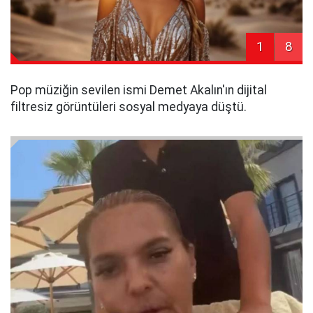
1
8
Pop müziğin sevilen ismi Demet Akalın'ın dijital
filtresiz görüntüleri sosyal medyaya düştü.