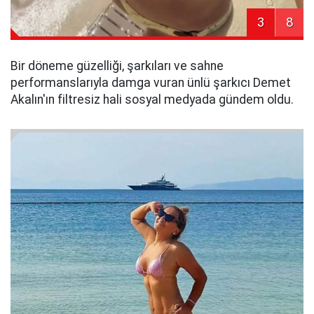
3
8
Bir döneme güzelliği, şarkıları ve sahne
performanslarıyla damga vuran ünlü şarkıcı Demet
Akalın'ın filtresiz hali sosyal medyada gündem oldu.