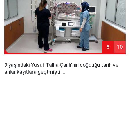
8
10
9 yaşındaki Yusuf Talha Çanlı'nın doğduğu tarih ve
anlar kayıtlara geçtmişti....