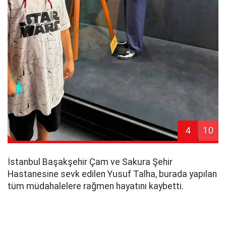
4
10
İstanbul Başakşehir Çam ve Sakura Şehir
Hastanesine sevk edilen Yusuf Talha, burada yapılan
tüm müdahalelere rağmen hayatını kaybetti.