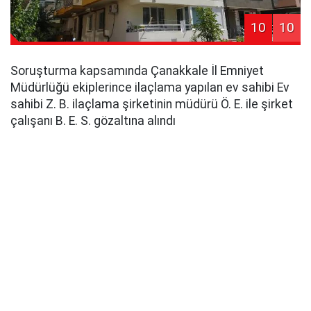
10
10
Soruşturma kapsamında Çanakkale İl Emniyet
Müdürlüğü ekiplerince ilaçlama yapılan ev sahibi Ev
sahibi Z. B. ilaçlama şirketinin müdürü Ö. E. ile şirket
çalışanı B. E. S. gözaltına alındı