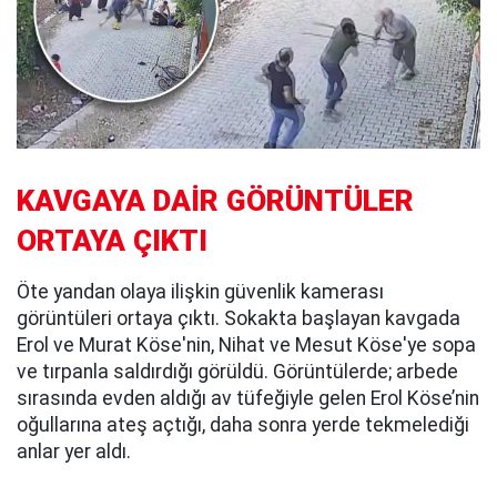
KAVGAYA DAİR GÖRÜNTÜLER
ORTAYA ÇIKTI
Öte yandan olaya ilişkin güvenlik kamerası
görüntüleri ortaya çıktı. Sokakta başlayan kavgada
Erol ve Murat Köse'nin, Nihat ve Mesut Köse'ye sopa
ve tırpanla saldırdığı görüldü. Görüntülerde; arbede
sırasında evden aldığı av tüfeğiyle gelen Erol Köse’nin
oğullarına ateş açtığı, daha sonra yerde tekmelediği
anlar yer aldı.