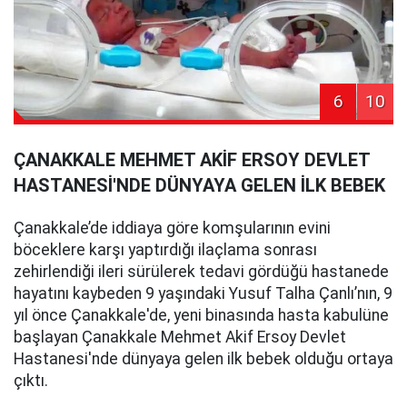
6
10
ÇANAKKALE MEHMET AKİF ERSOY DEVLET
HASTANESİ'NDE DÜNYAYA GELEN İLK BEBEK
Çanakkale’de iddiaya göre komşularının evini
böceklere karşı yaptırdığı ilaçlama sonrası
zehirlendiği ileri sürülerek tedavi gördüğü hastanede
hayatını kaybeden 9 yaşındaki Yusuf Talha Çanlı’nın, 9
yıl önce Çanakkale'de, yeni binasında hasta kabulüne
başlayan Çanakkale Mehmet Akif Ersoy Devlet
Hastanesi'nde dünyaya gelen ilk bebek olduğu ortaya
çıktı.