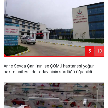
5
10
Anne Sevda Çanlı’nın ise ÇOMÜ hastanesi yoğun
bakım ünitesinde tedavisinin sürdüğü öğrenildi.