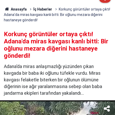
Anasayfa
İç Haberler
Korkunç görüntüler ortaya çıktı!
Adana'da miras kavgası kanlı bitti: Bir oğlunu mezara diğerini
hastaneye gönderdi!
Korkunç görüntüler ortaya çıktı!
Adana'da miras kavgası kanlı bitti: Bir
oğlunu mezara diğerini hastaneye
gönderdi!
Adana’da miras anlaşmazlığı yüzünden çıkan
kavgada bir baba iki oğlunu tüfekle vurdu. Miras
kavgası felaketle biterken bir oğlunun ölümüne
diğerinin ise ağır yaralanmasına sebep olan baba
jandarma ekipleri tarafından yakalandı...