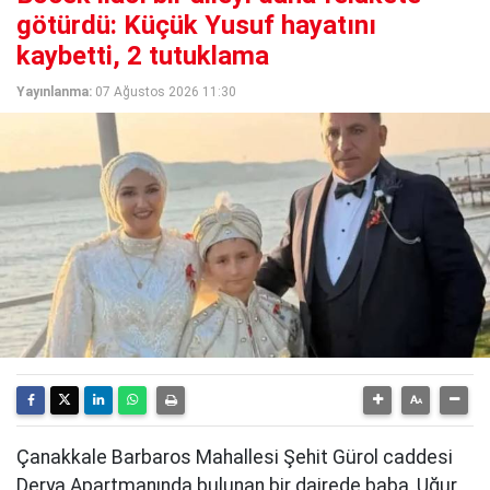
götürdü: Küçük Yusuf hayatını
kaybetti, 2 tutuklama
Yayınlanma:
07 Ağustos 2026 11:30
Çanakkale Barbaros Mahallesi Şehit Gürol caddesi
Derya Apartmanında bulunan bir dairede baba, Uğur