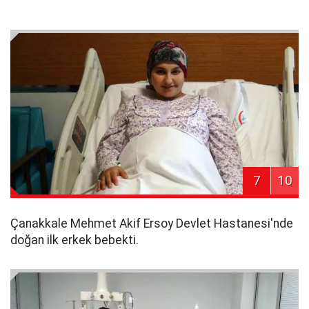
7
10
Çanakkale Mehmet Akif Ersoy Devlet Hastanesi'nde
doğan ilk erkek bebekti.