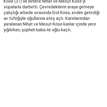
Köse (37) ile birlikte Nihat ve Mesut Köse'yi
sopalarla darbetti. Çevredekilerin araya girmeye
çalıştığı arbede sırasında Erol Köse, evden getirdiği
av tüfeğiyle oğullarına ateş açtı. Karınlarından
yaralanan Nihat ve Mesut Köse kanlar içinde yere
yığılırken, şüpheli baba ile oğlu kaçtı.