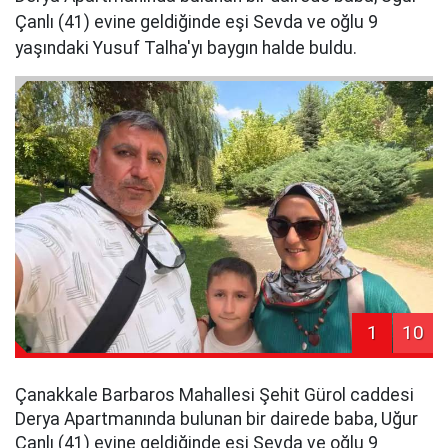
Çanlı (41) evine geldiğinde eşi Sevda ve oğlu 9
yaşındaki Yusuf Talha'yı baygın halde buldu.
1
10
Çanakkale Barbaros Mahallesi Şehit Gürol caddesi
Derya Apartmanında bulunan bir dairede baba, Uğur
Çanlı (41) evine geldiğinde eşi Sevda ve oğlu 9