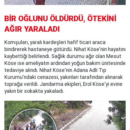
BİR OĞLUNU ÖLDÜRDÜ, ÖTEKİNİ
AĞIR YARALADI
Komşuları, yaralı kardeşleri hafif ticari araca
bindirerek hastaneye götürdü. Nihat Köse'nin hayatını
kaybettiği belirlendi. Sağlık durumu ağır olan Mesut
Köse ise ameliyatın ardından yoğun bakım ünitesinde
tedaviye alındı. Nihat Köse'nin Adana Adli Tıp
Kurumu'ndaki cenazesi, yakınları tarafından alınarak
toprağa verildi. Jandarma ekipleri, Erol Köse'yi evine
yakın bir sokakta yakaladı.