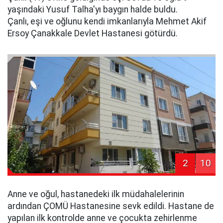
yaşındaki Yusuf Talha'yı baygın halde buldu.
Çanlı, eşi ve oğlunu kendi imkanlarıyla Mehmet Akif
Ersoy Çanakkale Devlet Hastanesi götürdü.
2
10
Anne ve oğul, hastanedeki ilk müdahalelerinin
ardından ÇOMÜ Hastanesine sevk edildi. Hastane de
yapılan ilk kontrolde anne ve çocukta zehirlenme