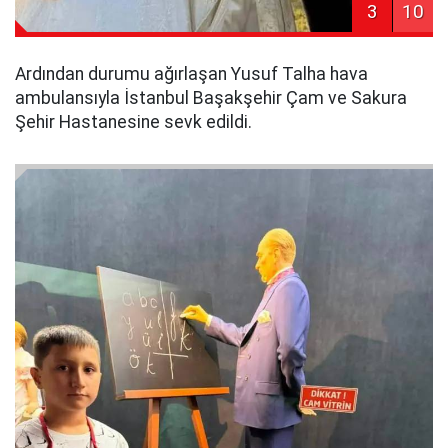
3
10
Ardından durumu ağırlaşan Yusuf Talha hava
ambulansıyla İstanbul Başakşehir Çam ve Sakura
Şehir Hastanesine sevk edildi.