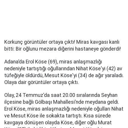
Korkunç görüntüler ortaya çıktı! Miras kavgası kanlı
bitti: Bir oğlunu mezara diğerini hastaneye gönderdi!
Adana’da Erol Köse (69), miras anlaşmazlığı
nedeniyle tartıştığı oğullarından Nihat Köse'yi (42) av
tüfeğiyle öldürdü, Mesut Köse'yi (34) de ağır yaraladı.
Olaya dair görüntüler ortaya çıktı.
Olay, 24 Temmuz'da saat 20.00 sıralarında Seyhan
ilçesine bağlı Gölbaşı Mahallesi’nde meydana geldi.
Erol Köse, miras anlaşmazlığı nedeniyle oğulları Nihat
ve Mesut Köse ile sokakta tartıştı. Kısa sürede
kavgaya dönüşen olayda Köse, diğer oğlu Murat