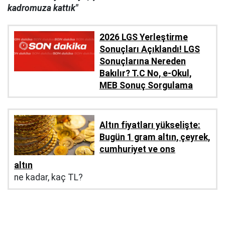
kadromuza kattık"
2026 LGS Yerleştirme
Sonuçları Açıklandı! LGS
Sonuçlarına Nereden
Bakılır? T.C No, e-Okul,
MEB Sonuç Sorgulama
Altın fiyatları yükselişte:
Bugün 1 gram altın, çeyrek,
cumhuriyet ve ons
altın
ne kadar, kaç TL?