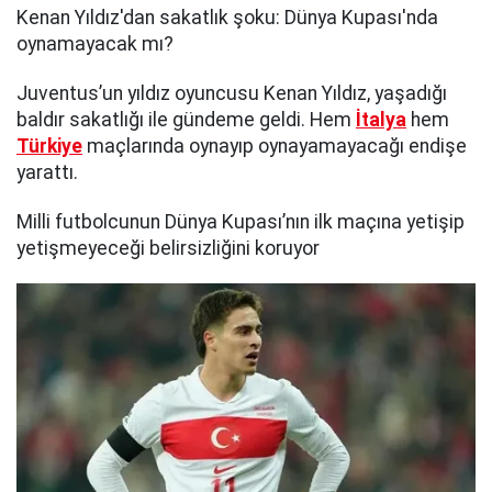
Kenan Yıldız'dan sakatlık şoku: Dünya Kupası'nda
oynamayacak mı?
Juventus’un yıldız oyuncusu Kenan Yıldız, yaşadığı
baldır sakatlığı ile gündeme geldi. Hem
İtalya
hem
Türkiye
maçlarında oynayıp oynayamayacağı endişe
yarattı.
Milli futbolcunun Dünya Kupası’nın ilk maçına yetişip
yetişmeyeceği belirsizliğini koruyor