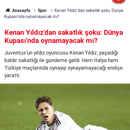
Anasayfa
Spor
Kenan Yıldız'dan sakatlık şoku: Dünya
Kupası'nda oynamayacak mı?
Kenan Yıldız'dan sakatlık şoku: Dünya
Kupası'nda oynamayacak mı?
Juventus’un yıldız oyuncusu Kenan Yıldız, yaşadığı
baldır sakatlığı ile gündeme geldi. Hem İtalya hem
Türkiye maçlarında oynayıp oynayamayacağı endişe
yarattı.