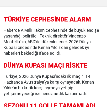
TÜRKİYE CEPHESİNDE ALARM
Haberde A Milli Takım cephesinde de büyük endişe
yaşandığı belirtildi. Teknik direktör Vincenzo
Montella’nın, ABD’de düzenlenecek 2026 Dünya
Kupası öncesinde Kenan Yıldız’dan gelecek iyi
haberleri beklediği ifade edildi.
DÜNYA KUPASI MAÇI RİSKTE
Türkiye, 2026 Dünya Kupası’ndaki ilk maçını 14
Haziran’da Avustralya’ya karşı oynayacak. Kenan
Yıldız’ın bu kritik karşılaşmaya yetişip
yetişemeyeceği ise henüz netlik kazanmadı.
SEZONU 11 GOLLE TAMAMLADI