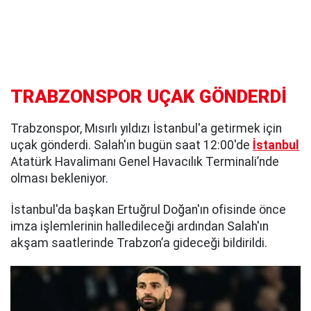
TRABZONSPOR UÇAK GÖNDERDİ
Trabzonspor, Mısırlı yıldızı İstanbul'a getirmek için
uçak gönderdi. Salah'ın bugün saat 12:00'de
İstanbul
Atatürk Havalimanı Genel Havacılık Terminali’nde
olması bekleniyor.
İstanbul'da başkan Ertuğrul Doğan'ın ofisinde önce
imza işlemlerinin halledileceği ardından Salah'ın
akşam saatlerinde Trabzon’a gideceği bildirildi.