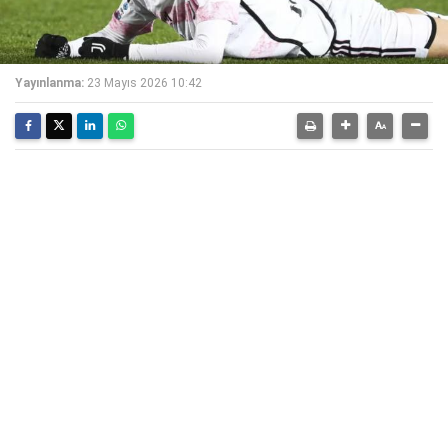
Yayınlanma:
23 Mayıs 2026 10:42