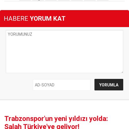
HABERE
YORUM KAT
Trabzonspor'un yeni yıldızı yolda:
Salah Türkiye'ye geliyor!