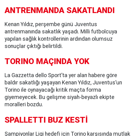
ANTRENMANDA SAKATLANDI
Kenan Yıldız, perşembe günü Juventus
antrenmanında sakatlık yaşadı. Milli futbolcuya
yapılan sağlık kontrollerinin ardından olumsuz
sonuçlar çıktığı belirtildi.
TORINO MAÇINDA YOK
La Gazzetta dello Sport’ta yer alan habere göre
baldır sakatlığı yaşayan Kenan Yıldız, Juventus’un
Torino ile oynayacağı kritik maçta forma
giyemeyecek. Bu gelişme siyah-beyazlı ekipte
moralleri bozdu.
SPALLETTI BUZ KESTİ
Şampiyonlar Ligi hedefi için Torino karşısında mutlak