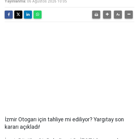
Yayınlanma:
06 Ağustos 2026 10:05
İzmir Otogarı için tahliye mi ediliyor? Yargıtay son
kararı açıkladı!