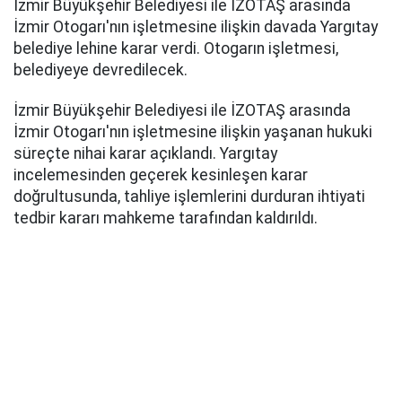
İzmir Büyükşehir Belediyesi ile İZOTAŞ arasında
İzmir Otogarı'nın işletmesine ilişkin davada Yargıtay
belediye lehine karar verdi. Otogarın işletmesi,
belediyeye devredilecek.
İzmir Büyükşehir Belediyesi ile İZOTAŞ arasında
İzmir Otogarı'nın işletmesine ilişkin yaşanan hukuki
süreçte nihai karar açıklandı. Yargıtay
incelemesinden geçerek kesinleşen karar
doğrultusunda, tahliye işlemlerini durduran ihtiyati
tedbir kararı mahkeme tarafından kaldırıldı.