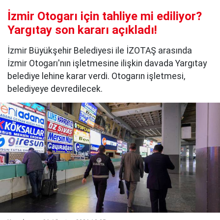
İzmir Otogarı için tahliye mi ediliyor?
Yargıtay son kararı açıkladı!
İzmir Büyükşehir Belediyesi ile İZOTAŞ arasında
İzmir Otogarı'nın işletmesine ilişkin davada Yargıtay
belediye lehine karar verdi. Otogarın işletmesi,
belediyeye devredilecek.