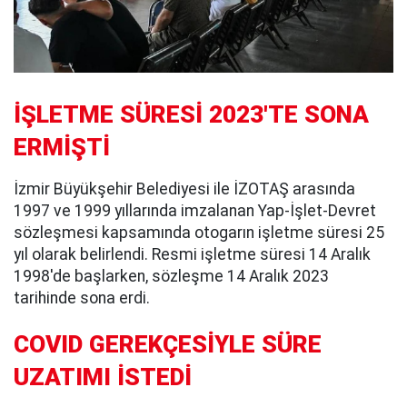
İŞLETME SÜRESİ 2023'TE SONA
ERMİŞTİ
İzmir Büyükşehir Belediyesi ile İZOTAŞ arasında
1997 ve 1999 yıllarında imzalanan Yap-İşlet-Devret
sözleşmesi kapsamında otogarın işletme süresi 25
yıl olarak belirlendi. Resmi işletme süresi 14 Aralık
1998'de başlarken, sözleşme 14 Aralık 2023
tarihinde sona erdi.
COVID GEREKÇESİYLE SÜRE
UZATIMI İSTEDİ