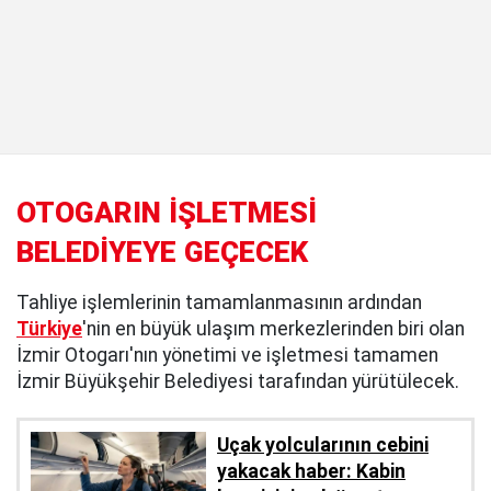
OTOGARIN İŞLETMESİ
BELEDİYEYE GEÇECEK
Tahliye işlemlerinin tamamlanmasının ardından
Türkiye
'nin en büyük ulaşım merkezlerinden biri olan
İzmir Otogarı'nın yönetimi ve işletmesi tamamen
İzmir Büyükşehir Belediyesi tarafından yürütülecek.
Uçak yolcularının cebini
yakacak haber: Kabin