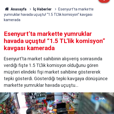
Anasayfa
İç Haberler
Esenyurt’ta markette
yumruklar havada uçuştu! “1.5 TL’lik komisyon” kavgası
kamerada
Esenyurt’ta markette yumruklar
havada uçuştu! “1.5 TL’lik komisyon”
kavgası kamerada
Esenyurt’ta market sahibinin alışveriş sonrasında
verdiği fişte 1.5 TL’lik komisyon olduğunu gören
müşteri elindeki fişi market sahibine göstererek
tepki gösterdi. Gösterdiği tepki kavgaya dönüşünce
markette yumruklar havada uçuştu...