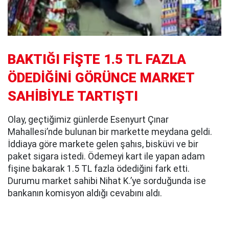
BAKTIĞI FİŞTE 1.5 TL FAZLA
ÖDEDİĞİNİ GÖRÜNCE MARKET
SAHİBİYLE TARTIŞTI
Olay, geçtiğimiz günlerde Esenyurt Çınar
Mahallesi’nde bulunan bir markette meydana geldi.
İddiaya göre markete gelen şahıs, bisküvi ve bir
paket sigara istedi. Ödemeyi kart ile yapan adam
fişine bakarak 1.5 TL fazla ödediğini fark etti.
Durumu market sahibi Nihat K.’ye sorduğunda ise
bankanın komisyon aldığı cevabını aldı.