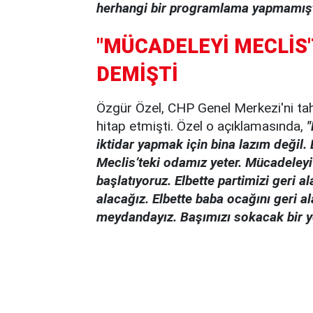
herhangi bir programlama yapmamışt
"MÜCADELEYİ MECLİS
DEMİŞTİ
Özgür Özel, CHP Genel Merkezi'ni tahl
hitap etmişti. Özel o açıklamasında,
"
iktidar yapmak için bina lazım değil.
Meclis’teki odamız yeter. Mücadeleyi 
başlatıyoruz. Elbette partimizi geri a
alacağız. Elbette baba ocağını geri 
meydandayız. Başımızı sokacak bir yer