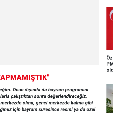
Öz
PM
ol
YAPMAMIŞTIK"
ceğim. Onun dışında da bayram programını
arla çalıştıktan sonra değerlendireceğiz.
 merkezde olma, genel merkezde kalma gibi
ğımız için bayram süresince resmi ya da özel