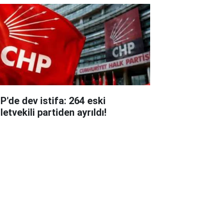
P'de dev istifa: 264 eski
letvekili partiden ayrıldı!