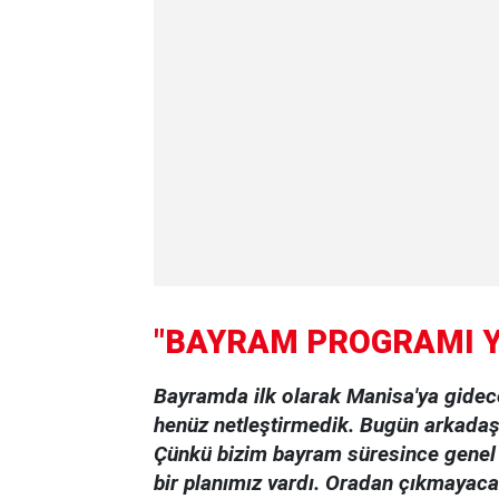
"BAYRAM PROGRAMI 
Bayramda ilk olarak Manisa'ya gide
henüz netleştirmedik. Bugün arkadaşl
Çünkü bizim bayram süresince genel
bir planımız vardı. Oradan çıkmayaca