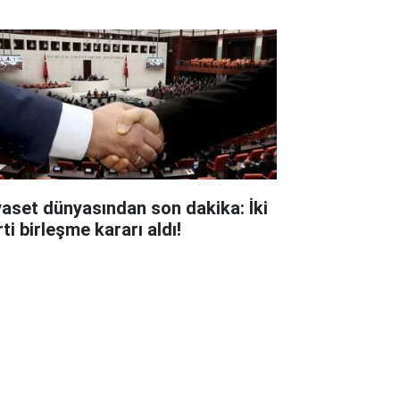
yaset dünyasından son dakika: İki
ti birleşme kararı aldı!