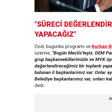
"SÜRECİ DEĞERLENDİR
YAPACAĞIZ"
Özel, bugünkü programı ve
Kurban B
üzerine,
"Bugün Meclis'teyiz. DEM Par
grup başkanvekillerimizle ve MYK üy
değerlendireceğimiz bir toplantı yap
bulunan il başkanlarımız var. Onlar 
Belediye başkanlarımız var, onları ka
dedi.
H