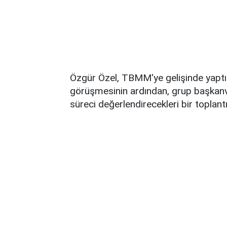
Özgür Özel, TBMM'ye gelişinde yaptığ
görüşmesinin ardından, grup başkanve
süreci değerlendirecekleri bir toplant