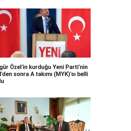
gür Özel'in kurduğu Yeni Parti'nin
'den sonra A takımı (MYK)'sı belli
du