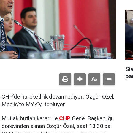
Si
par
CHP’de hareketlilik devam ediyor: Özgür Özel,
Meclis'te MYK’yı topluyor
Mutlak butlan kararı ile
CHP
Genel Başkanlığı
görevinden alınan Özgür Özel, saat 13.30'da