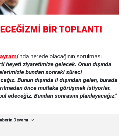
ECEĞİZMİ BİR TOPLANTI
ayramı
'nda nerede olacağının sorulması
ti heyeti ziyaretimize gelecek. Onun dışında
elerimizle bundan sonraki süreci
acağız. Bunun dışında il dışından gelen, burada
ayrılmadan önce mutlaka görüşmek istiyorlar.
bul edeceğiz. Bundan sonrasını planlayacağız."
aberin Devamı