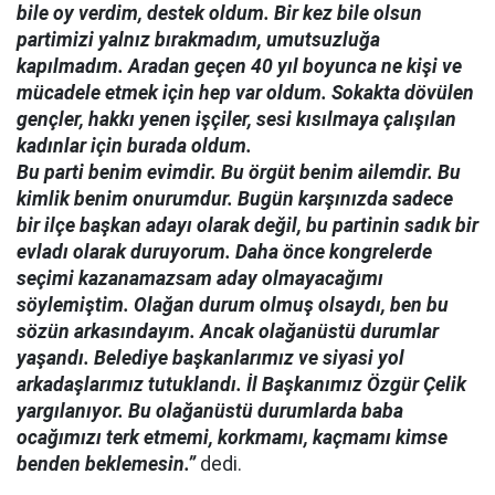
bile oy verdim, destek oldum. Bir kez bile olsun
partimizi yalnız bırakmadım, umutsuzluğa
kapılmadım. Aradan geçen 40 yıl boyunca ne kişi ve
mücadele etmek için hep var oldum. Sokakta dövülen
gençler, hakkı yenen işçiler, sesi kısılmaya çalışılan
kadınlar için burada oldum.
Bu parti benim evimdir. Bu örgüt benim ailemdir. Bu
kimlik benim onurumdur. Bugün karşınızda sadece
bir ilçe başkan adayı olarak değil, bu partinin sadık bir
evladı olarak duruyorum. Daha önce kongrelerde
seçimi kazanamazsam aday olmayacağımı
söylemiştim. Olağan durum olmuş olsaydı, ben bu
sözün arkasındayım. Ancak olağanüstü durumlar
yaşandı. Belediye başkanlarımız ve siyasi yol
arkadaşlarımız tutuklandı. İl Başkanımız Özgür Çelik
yargılanıyor. Bu olağanüstü durumlarda baba
ocağımızı terk etmemi, korkmamı, kaçmamı kimse
benden beklemesin.”
dedi.