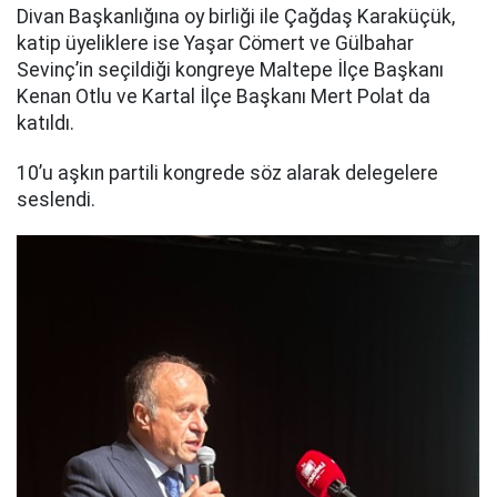
Divan Başkanlığına oy birliği ile Çağdaş Karaküçük,
katip üyeliklere ise Yaşar Cömert ve Gülbahar
Sevinç’in seçildiği kongreye Maltepe İlçe Başkanı
Kenan Otlu ve Kartal İlçe Başkanı Mert Polat da
katıldı.
10’u aşkın partili kongrede söz alarak delegelere
seslendi.