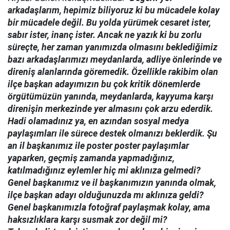
arkadaşlarım, hepimiz biliyoruz ki bu mücadele kolay
bir mücadele değil. Bu yolda yürümek cesaret ister,
sabır ister, inanç ister. Ancak ne yazık ki bu zorlu
süreçte, her zaman yanımızda olmasını beklediğimiz
bazı arkadaşlarımızı meydanlarda, adliye önlerinde ve
direniş alanlarında göremedik. Özellikle rakibim olan
ilçe başkan adayımızın bu çok kritik dönemlerde
örgütümüzün yanında, meydanlarda, kayyuma karşı
direnişin merkezinde yer almasını çok arzu ederdik.
Hadi olamadınız ya, en azından sosyal medya
paylaşımları ile sürece destek olmanızı beklerdik. Şu
an il başkanımız ile poster poster paylaşımlar
yaparken, geçmiş zamanda yapmadığınız,
katılmadığınız eylemler hiç mi aklınıza gelmedi?
Genel başkanımız ve il başkanımızın yanında olmak,
ilçe başkan adayı olduğunuzda mı aklınıza geldi?
Genel başkanımızla fotoğraf paylaşmak kolay, ama
haksızlıklara karşı susmak zor değil mi?