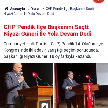
Anasayfa
Yerel
CHP Pendik İlçe Başkanını Seçti:
Niyazi Güneri İle Yola Devam Dedi
CHP Pendik İlçe Başkanını Seçti:
Niyazi Güneri İle Yola Devam Dedi
Cumhuriyet Halk Partisi (CHP) Pendik 14. Olağan İlçe
Kongresi’nde iki adayın yarıştığı seçim sonucunda,
başkanlığı Niyazi Güneri 18 oy farkıyla kazandı.