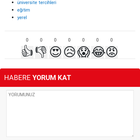
üniversite tercihleri
eğitim
yerel
0
0
0
0
0
0
0
👍
👎
😍
😥
😱
😂
😡
HABERE
YORUM KAT