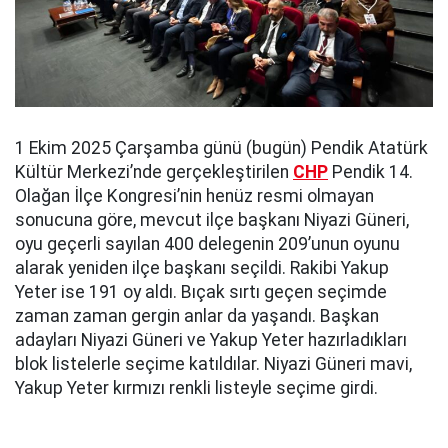
1 Ekim 2025 Çarşamba günü (bugün) Pendik Atatürk
Kültür Merkezi’nde gerçekleştirilen
CHP
Pendik 14.
Olağan İlçe Kongresi’nin henüz resmi olmayan
sonucuna göre, mevcut ilçe başkanı Niyazi Güneri,
oyu geçerli sayılan 400 delegenin 209’unun oyunu
alarak yeniden ilçe başkanı seçildi. Rakibi Yakup
Yeter ise 191 oy aldı. Bıçak sırtı geçen seçimde
zaman zaman gergin anlar da yaşandı. Başkan
adayları Niyazi Güneri ve Yakup Yeter hazırladıkları
blok listelerle seçime katıldılar. Niyazi Güneri mavi,
Yakup Yeter kırmızı renkli listeyle seçime girdi.