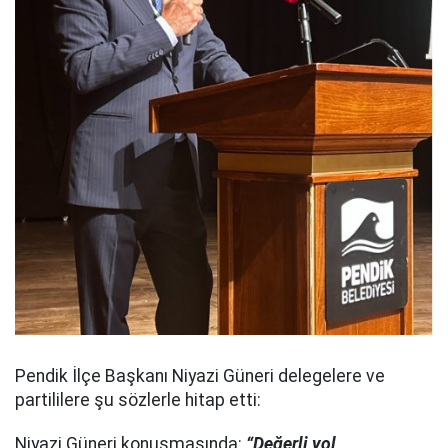
Pendik İlçe Başkanı Niyazi Güneri delegelere ve
partililere şu sözlerle hitap etti:
Niyazi Güneri konuşmasında:
“Değerli yol