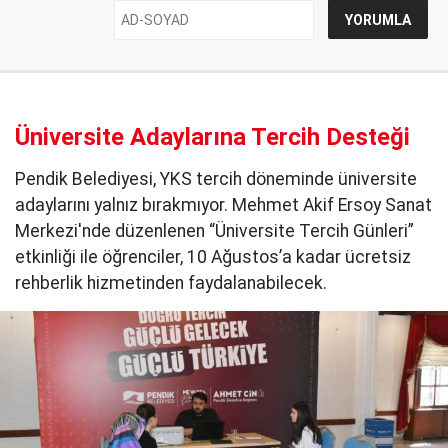
Üniversite Adaylarına Tercih Desteği
Pendik Belediyesi, YKS tercih döneminde üniversite
adaylarını yalnız bırakmıyor. Mehmet Akif Ersoy Sanat
Merkezi'nde düzenlenen “Üniversite Tercih Günleri”
etkinliği ile öğrenciler, 10 Ağustos’a kadar ücretsiz
rehberlik hizmetinden faydalanabilecek.