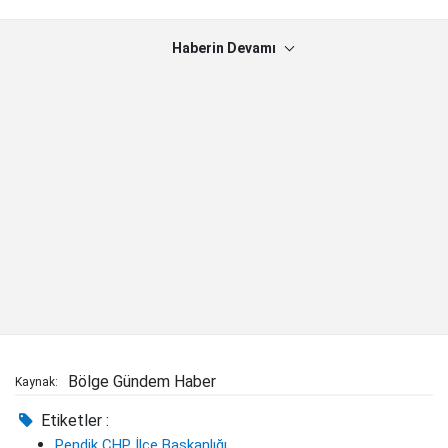
Haberin Devamı
Bölge Gündem Haber
Kaynak:
Etiketler :
Pendik CHP İlçe Başkanlığı