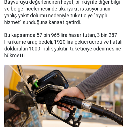
Başvuruyu değerlendiren heyet, bilirkişi ile diğer bilgi
ve belge incelemesinde akaryakıt istasyonunun
yanlış yakıt dolumu nedeniyle tüketiciye "ayıplı
hizmet" sunduğuna kanaat getirdi.
Bu kapsamda 57 bin 965 lira hasar tutarı, 3 bin 287
lira ikame araç bedeli, 1920 lira çekici ücreti ve hatalı
doldurulan 1000 liralık yakıtın tüketiciye ödenmesine
hükmetti.