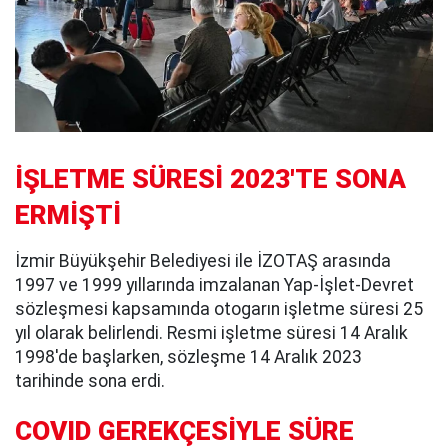
İŞLETME SÜRESİ 2023'TE SONA
ERMİŞTİ
İzmir Büyükşehir Belediyesi ile İZOTAŞ arasında
1997 ve 1999 yıllarında imzalanan Yap-İşlet-Devret
sözleşmesi kapsamında otogarın işletme süresi 25
yıl olarak belirlendi. Resmi işletme süresi 14 Aralık
1998'de başlarken, sözleşme 14 Aralık 2023
tarihinde sona erdi.
COVID GEREKÇESİYLE SÜRE