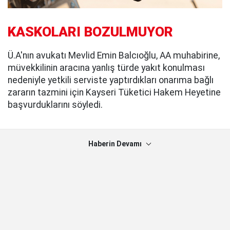
KASKOLARI BOZULMUYOR
Ü.A'nın avukatı Mevlid Emin Balcıoğlu, AA muhabirine,
müvekkilinin aracına yanlış türde yakıt konulması
nedeniyle yetkili serviste yaptırdıkları onarıma bağlı
zararın tazmini için Kayseri Tüketici Hakem Heyetine
başvurduklarını söyledi.
Haberin Devamı