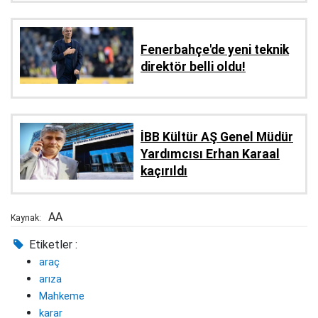
Fenerbahçe'de yeni teknik
direktör belli oldu!
İBB Kültür AŞ Genel Müdür
Yardımcısı Erhan Karaal
kaçırıldı
AA
Kaynak:
Etiketler :
araç
arıza
Mahkeme
karar