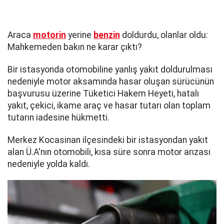
Araca
motorin
yerine
benzin
doldurdu, olanlar oldu:
Mahkemeden bakın ne karar çıktı?
Bir istasyonda otomobiline yanlış yakıt doldurulması
nedeniyle motor aksamında hasar oluşan sürücünün
başvurusu üzerine Tüketici Hakem Heyeti, hatalı
yakıt, çekici, ikame araç ve hasar tutarı olan toplam
tutarın iadesine hükmetti.
Merkez Kocasinan ilçesindeki bir istasyondan yakıt
alan Ü.A'nın otomobili, kısa süre sonra motor arızası
nedeniyle yolda kaldı.