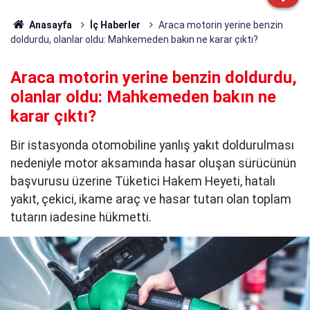
Anasayfa
İç Haberler
Araca motorin yerine benzin
doldurdu, olanlar oldu: Mahkemeden bakın ne karar çıktı?
Araca motorin yerine benzin doldurdu,
olanlar oldu: Mahkemeden bakın ne
karar çıktı?
Bir istasyonda otomobiline yanlış yakıt doldurulması
nedeniyle motor aksamında hasar oluşan sürücünün
başvurusu üzerine Tüketici Hakem Heyeti, hatalı
yakıt, çekici, ikame araç ve hasar tutarı olan toplam
tutarın iadesine hükmetti.