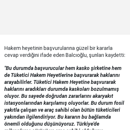
Hakem heyetinin başvurularına güzel bir kararla
cevap verdiğini ifade eden Balcıoğlu, şunları kaydetti:
"Bu durumda başvurucular hem kasko şirketine hem
de Tüketici Hakem Heyetlerine başvurarak haklarını
arayabilirler. Tüketici Hakem Heyetine başvurarak
haklarını aradıkları durumda kaskoları bozulmamış
oluyor. Bu sayede doğrudan zararlarını akaryakıt
istasyonlarından karşılamış oluyorlar. Bu durum fosil
yakıtla çalışan ve araç sahibi olan bütün tüketicileri
yakından ilgilendiriyor. Bu kararın bu bağlamda
önemli olduğunu düşünüyoruz. Türkiye'de