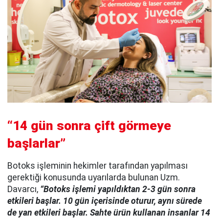
“14 gün sonra çift görmeye
başlarlar”
Botoks işleminin hekimler tarafından yapılması
gerektiği konusunda uyarılarda bulunan Uzm.
Davarcı,
“Botoks işlemi yapıldıktan 2-3 gün sonra
etkileri başlar. 10 gün içerisinde oturur, aynı sürede
de yan etkileri başlar. Sahte ürün kullanan insanlar 14