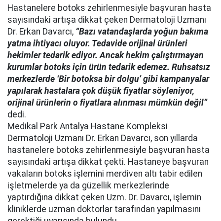
Hastanelere botoks zehirlenmesiyle başvuran hasta
sayısındaki artışa dikkat çeken Dermatoloji Uzmanı
Dr. Erkan Davarcı,
“Bazı vatandaşlarda yoğun bakıma
yatma ihtiyacı oluyor. Tedavide orijinal ürünleri
hekimler tedarik ediyor. Ancak hekim çalıştırmayan
kurumlar botoks için ürün tedarik edemez. Ruhsatsız
merkezlerde ‘Bir botoksa bir dolgu’ gibi kampanyalar
yapılarak hastalara çok düşük fiyatlar söyleniyor,
orijinal ürünlerin o fiyatlara alınması mümkün değil”
dedi.
Medikal Park Antalya Hastane Kompleksi
Dermatoloji Uzmanı Dr. Erkan Davarcı, son yıllarda
hastanelere botoks zehirlenmesiyle başvuran hasta
sayısındaki artışa dikkat çekti. Hastaneye başvuran
vakaların botoks işlemini merdiven altı tabir edilen
işletmelerde ya da güzellik merkezlerinde
yaptırdığına dikkat çeken Uzm. Dr. Davarcı, işlemin
kliniklerde uzman doktorlar tarafından yapılmasını