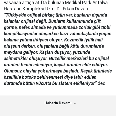
yaşanan artışa atıfta bulunan Medikal Park Antalya
Hastane Kompleksi Uzm. Dr. Erkan Davarcı,
“Türkiye’de orijinal birkaç ürün var, bunların dışında
kalanlar orijinal değil. Bunların kullanımında çift
görme, nefes almada ve yutkunmada zorluk gibi tıbbi
komplikasyonlar oluşurken bazı vatandaşlarda yoğun
bakıma yatma ihtiyacı oluyor. Kozmetik iyilik hali
oluşsun derken, oluşanlara bağlı kötü durumlarda
meydana geliyor. Kaşları düşüyor, yüzünde
asimetrikler oluşuyor. Güzellik merkezleri bu orijinal
ürünleri temin edemiyor, kaçak ürünler elde ediliyor.
Olumsuz olaylar çok artmaya başladı. Kaçak ürünlerle
özellikle botoks zehirlenmesi diye tabir edilen
durumda bütün vücutta bu sistem etkileniyor”
dedi.
Haberin Devamı