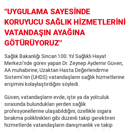
"UYGULAMA SAYESİNDE
KORUYUCU SAĞLIK HİZMETLERİNİ
VATANDAŞIN AYAĞINA
GÖTÜRÜYORUZ"
Sağlık Bakanlığı Sincan 100. Yıl Sağlıklı Hayat
Merkezi'nde görev yapan Dr. Zeynep Aydemir Güven,
AA muhabirine, Uzaktan Hasta Değerlendirme
Sistemi'nin (UHDS) vatandaşların sağlık hizmetlerine
erişimini kolaylaştırdığını söyledi.
Güven, vatandaşların evde, işte ya da yolculuk
sırasında bulundukları yerden sağlık
profesyonellerine ulaşabildiğini, özellikle sigara
bırakma poliklinikleri gibi düzenli takip gerektiren
hizmetlerde vatandaşların danışmanlık ve takip