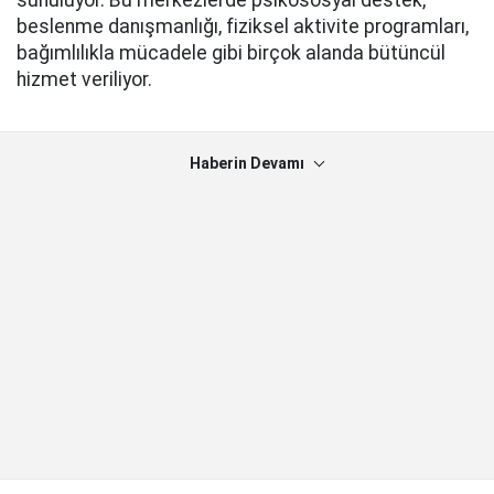
sunuluyor. Bu merkezlerde psikososyal destek,
beslenme danışmanlığı, fiziksel aktivite programları,
bağımlılıkla mücadele gibi birçok alanda bütüncül
hizmet veriliyor.
Haberin Devamı