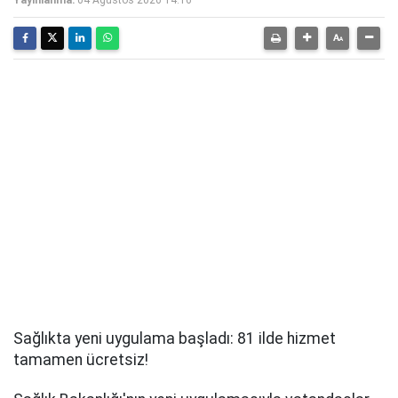
Yayınlanma:
04 Ağustos 2026 14:16
Sağlıkta yeni uygulama başladı: 81 ilde hizmet
tamamen ücretsiz!