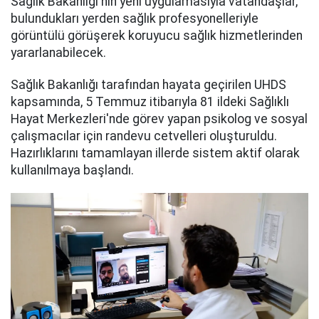
Sağlık Bakanlığı'nın yeni uygulamasıyla vatandaşlar,
bulundukları yerden sağlık profesyonelleriyle
görüntülü görüşerek koruyucu sağlık hizmetlerinden
yararlanabilecek.
Sağlık Bakanlığı tarafından hayata geçirilen UHDS
kapsamında, 5 Temmuz itibarıyla 81 ildeki Sağlıklı
Hayat Merkezleri'nde görev yapan psikolog ve sosyal
çalışmacılar için randevu cetvelleri oluşturuldu.
Hazırlıklarını tamamlayan illerde sistem aktif olarak
kullanılmaya başlandı.