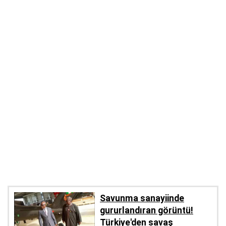
Savunma sanayiinde
gururlandıran görüntü!
Türkiye'den savaş