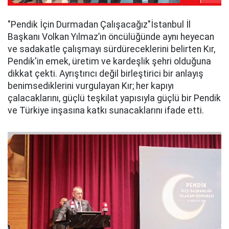
​"Pendik İçin Durmadan Çalışacağız"​İstanbul İl
Başkanı Volkan Yılmaz’ın öncülüğünde aynı heyecan
ve sadakatle çalışmayı sürdüreceklerini belirten Kır,
Pendik'in emek, üretim ve kardeşlik şehri olduğuna
dikkat çekti. Ayrıştırıcı değil birleştirici bir anlayış
benimsediklerini vurgulayan Kır; her kapıyı
çalacaklarını, güçlü teşkilat yapısıyla güçlü bir Pendik
ve Türkiye inşasına katkı sunacaklarını ifade etti.