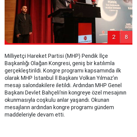
2
8
Milliyetçi Hareket Partisi (MHP) Pendik İlçe
Başkanlığı Olağan Kongresi, geniş bir katılımla
gerçekleştirildi. Kongre programı kapsamında ilk
olarak MHP İstanbul İl Başkanı Volkan Yılmaz’ın
mesajı salondakilere iletildi. Ardından MHP Genel
Başkanı Devlet Bahçeli’nin kongreye özel mesajının
okunmasıyla coşkulu anlar yaşandı. Okunan
mesajların ardından kongre programı gündem
maddeleriyle devam etti.