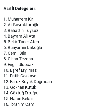
Asil İl Delegeleri:
1. Muharrem Kır
2. Ali Bayraktaroğlu
3. Bahattin Tüysüz
4. Bayram Ali Ata
5. Bekir Taner Ateş
6. Bünyamin Dakoğlu
7. Cemil Bilir
8. Cihan Tezcan
9. Engin Uluocak
10. Eşref Eryılmaz
11. Fatih Gökkaya
12. Faruk Büyük Doğrucan
13. Gökhan Kütük
14. Göktuğ Ertuğrul
15. Harun Bekar
16. İbrahim Çam