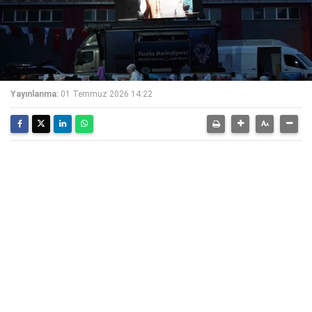
Yayınlanma:
01 Temmuz 2026 14:22