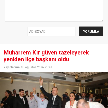
Muharrem Kır güven tazeleyerek
yeniden ilçe başkanı oldu
Yayınlanma:
08 Ağustos 2026 21:43