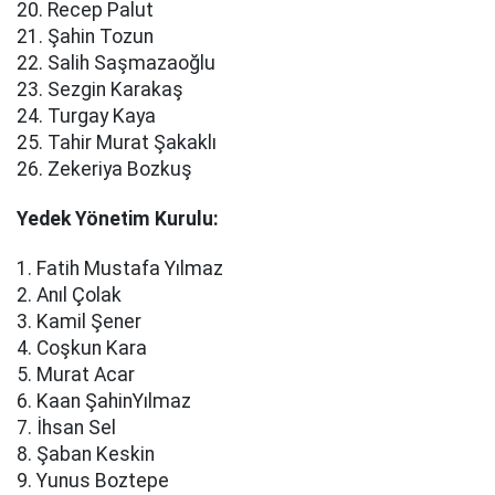
20. Recep Palut
21. Şahin Tozun
22. Salih Saşmazaoğlu
23. Sezgin Karakaş
24. Turgay Kaya
25. Tahir Murat Şakaklı
26. Zekeriya Bozkuş
Yedek Yönetim Kurulu:
1. Fatih Mustafa Yılmaz
2. Anıl Çolak
3. Kamil Şener
4. Coşkun Kara
5. Murat Acar
6. Kaan ŞahinYılmaz
7. İhsan Sel
8. Şaban Keskin
9. Yunus Boztepe