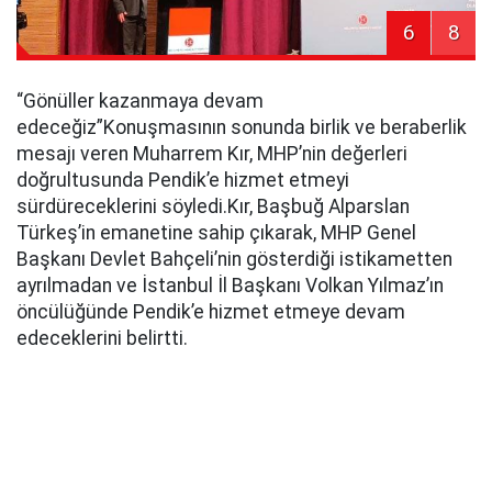
6
8
“Gönüller kazanmaya devam
edeceğiz”Konuşmasının sonunda birlik ve beraberlik
mesajı veren Muharrem Kır, MHP’nin değerleri
doğrultusunda Pendik’e hizmet etmeyi
sürdüreceklerini söyledi.Kır, Başbuğ Alparslan
Türkeş’in emanetine sahip çıkarak, MHP Genel
Başkanı Devlet Bahçeli’nin gösterdiği istikametten
ayrılmadan ve İstanbul İl Başkanı Volkan Yılmaz’ın
öncülüğünde Pendik’e hizmet etmeye devam
edeceklerini belirtti.