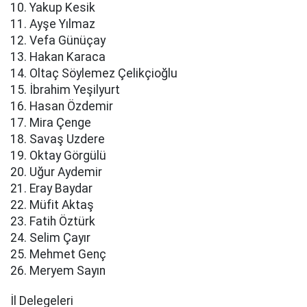
10. Yakup Kesik
11. Ayşe Yılmaz
12. Vefa Günüçay
13. Hakan Karaca
14. Oltaç Söylemez Çelikçioğlu
15. İbrahim Yeşilyurt
16. Hasan Özdemir
17. Mira Çenge
18. Savaş Uzdere
19. Oktay Görgülü
20. Uğur Aydemir
21. Eray Baydar
22. Müfit Aktaş
23. Fatih Öztürk
24. Selim Çayır
25. Mehmet Genç
26. Meryem Sayın
İl Delegeleri