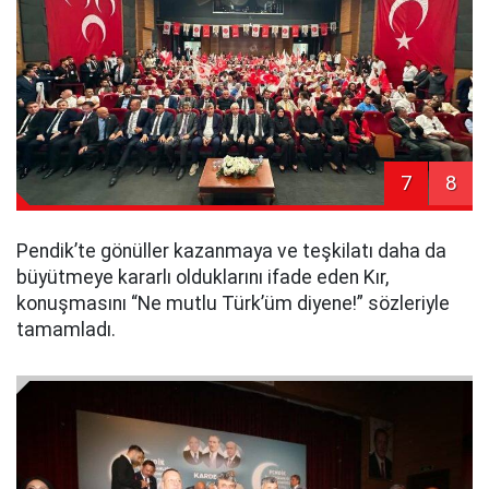
7
8
Pendik’te gönüller kazanmaya ve teşkilatı daha da
büyütmeye kararlı olduklarını ifade eden Kır,
konuşmasını “Ne mutlu Türk’üm diyene!” sözleriyle
tamamladı.