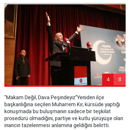
4
8
​"Makam Değil, Dava Peşindeyiz"​Yeniden ilçe
başkanlığına seçilen Muharrem Kır, kürsüde yaptığı
konuşmada bu buluşmanın sadece bir teşkilat
prosedürü olmadığını, partiye ve kutlu yürüyüşe olan
inancın tazelenmesi anlamına geldiğini belirtti.