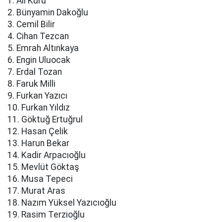
1. Ali Kuru
2. Bünyamin Dakoğlu
3. Cemil Bilir
4. Cihan Tezcan
5. Emrah Altınkaya
6. Engin Uluocak
7. Erdal Tozan
8. Faruk Milli
9. Furkan Yazıcı
10. Furkan Yıldız
11. Göktuğ Ertuğrul
12. Hasan Çelik
13. Harun Bekar
14. Kadir Arpacıoğlu
15. Mevlüt Göktaş
16. Musa Tepeci
17. Murat Aras
18. Nazım Yüksel Yazıcıoğlu
19. Rasim Terzioğlu