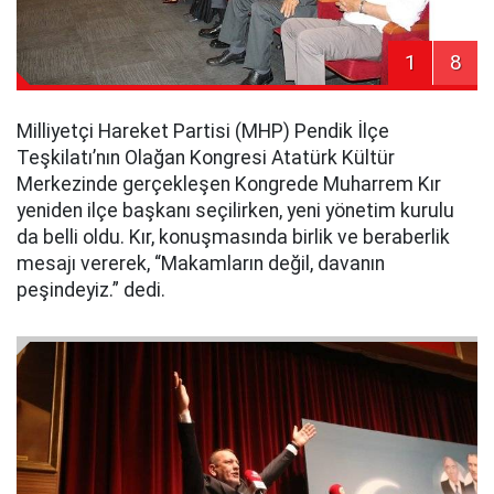
1
8
Milliyetçi Hareket Partisi (MHP) Pendik İlçe
Teşkilatı’nın Olağan Kongresi Atatürk Kültür
Merkezinde gerçekleşen Kongrede Muharrem Kır
yeniden ilçe başkanı seçilirken, yeni yönetim kurulu
da belli oldu. Kır, konuşmasında birlik ve beraberlik
mesajı vererek, “Makamların değil, davanın
peşindeyiz.” dedi.