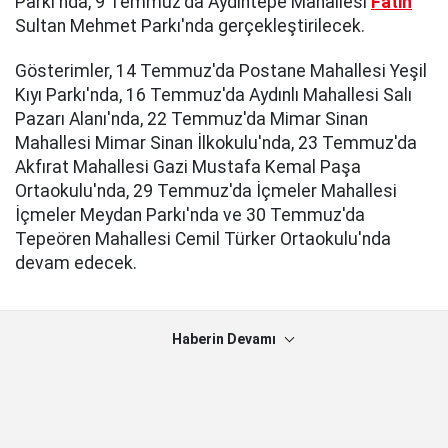
Parkı'nda, 9 Temmuz'da Aydıntepe Mahallesi
Fatih
Sultan Mehmet Parkı'nda gerçekleştirilecek.
Gösterimler, 14 Temmuz'da Postane Mahallesi Yeşil
Kıyı Parkı'nda, 16 Temmuz'da Aydınlı Mahallesi Salı
Pazarı Alanı'nda, 22 Temmuz'da Mimar Sinan
Mahallesi Mimar Sinan İlkokulu'nda, 23 Temmuz'da
Akfırat Mahallesi Gazi Mustafa Kemal Paşa
Ortaokulu'nda, 29 Temmuz'da İçmeler Mahallesi
İçmeler Meydan Parkı'nda ve 30 Temmuz'da
Tepeören Mahallesi Cemil Türker Ortaokulu'nda
devam edecek.
Haberin Devamı