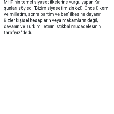
MHP'nin temel siyaset ilkelerine vurgu yapan Kır,
şunları söyledi:​"Bizim siyasetimizin özü 'Önce ülkem
ve milletim, sonra partim ve ben' ilkesine dayanır.
Bizler kişisel hesapların veya makamların değil,
davanın ve Türk milletinin istikbal mücadelesinin
tarafıyız."dedi.