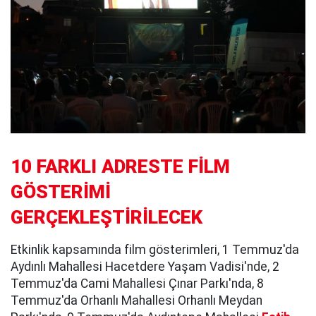
10 FARKLI ADRESTE FİLM
GÖSTERİMİ
GERÇEKLEŞTİRİLECEK
Etkinlik kapsamında film gösterimleri, 1 Temmuz'da
Aydınlı Mahallesi Hacetdere Yaşam Vadisi'nde, 2
Temmuz'da Cami Mahallesi Çınar Parkı'nda, 8
Temmuz'da Orhanlı Mahallesi Orhanlı Meydan