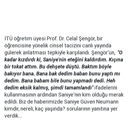
İTÜ öğretim üyesi Prof. Dr. Celal Şengör, bir
öğrencisine yönelik cinsel tacizini canlı yayında
gülerek anlatması tepkiyle karşılandı. Şengör'ün,
"O
kadar kızdırdı ki, Saniye'nin eteğini kaldırdım. Kıçına
bir tokat attım. Bu dehşete düştü. Baktım böyle
bakıyor bana. Bana bak dedim baban bunu yaptı mı
dedim. Bana babam bile bunu yapmadı dedi. Heh
dedim eksik kalmış, şimdi tamamlandı"
ifadelerini
kullanmasının ardından Saniye'nin kim olduğu merak
edildi. Biz de haberimizde Saniye Güven Neumann
kimdir, nereli, kaç yaşında? sorularının yanıtına yer
verdik...