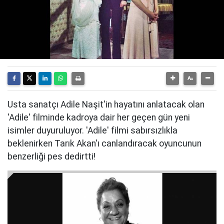
Usta sanatçı Adile Naşit'in hayatını anlatacak olan
'Adile' filminde kadroya dair her geçen gün yeni
isimler duyuruluyor. 'Adile' filmi sabırsızlıkla
beklenirken Tarık Akan'ı canlandıracak oyuncunun
benzerliği pes dedirtti!