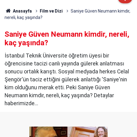
Anasayfa
Film ve Dizi
Saniye Güven Neumann kimdir,
nereli, kaç yaşında?
Saniye Güven Neumann kimdir, nereli,
kaç yaşında?
İstanbul Teknik Üniversite öğretim üyesi bir
öğrencisine tacizi canlı yayında gülerek anlatması
sonucu ortalık karıştı. Sosyal medyada herkes Celal
Şengör'ün taciz ettiğini gülerek anlattığı 'Saniye'nin
kim olduğunu merak etti. Peki Saniye Güven
Neumann kimdir, nereli, kaç yaşında? Detaylar
haberimizde...