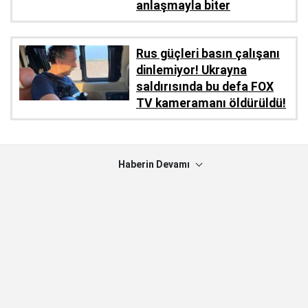
anlaşmayla biter
Rus güçleri basın çalışanı
dinlemiyor! Ukrayna
saldırısında bu defa FOX
TV kameramanı öldürüldü!
Haberin Devamı