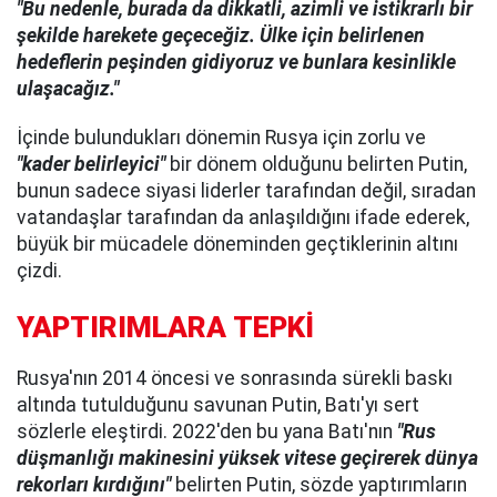
"Bu nedenle, burada da dikkatli, azimli ve istikrarlı bir
şekilde harekete geçeceğiz. Ülke için belirlenen
hedeflerin peşinden gidiyoruz ve bunlara kesinlikle
ulaşacağız."
İçinde bulundukları dönemin Rusya için zorlu ve
"kader belirleyici"
bir dönem olduğunu belirten Putin,
bunun sadece siyasi liderler tarafından değil, sıradan
vatandaşlar tarafından da anlaşıldığını ifade ederek,
büyük bir mücadele döneminden geçtiklerinin altını
çizdi.
YAPTIRIMLARA TEPKİ
Rusya'nın 2014 öncesi ve sonrasında sürekli baskı
altında tutulduğunu savunan Putin, Batı'yı sert
sözlerle eleştirdi. 2022'den bu yana Batı'nın
"Rus
düşmanlığı makinesini yüksek vitese geçirerek dünya
rekorları kırdığını"
belirten Putin, sözde yaptırımların