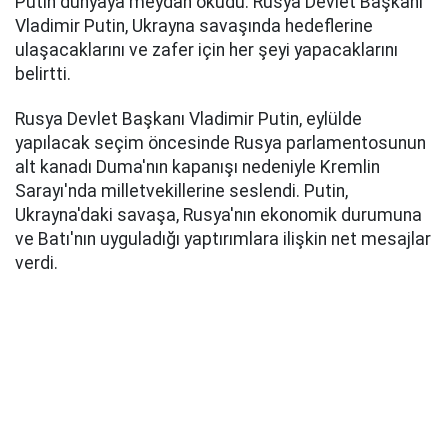
Putin dünyaya meydan okudu: Rusya Devlet Başkanı
Vladimir Putin, Ukrayna savaşında hedeflerine
ulaşacaklarını ve zafer için her şeyi yapacaklarını
belirtti.
Rusya Devlet Başkanı Vladimir Putin, eylülde
yapılacak seçim öncesinde Rusya parlamentosunun
alt kanadı Duma'nın kapanışı nedeniyle Kremlin
Sarayı'nda milletvekillerine seslendi. Putin,
Ukrayna'daki savaşa, Rusya'nın ekonomik durumuna
ve Batı'nın uyguladığı yaptırımlara ilişkin net mesajlar
verdi.