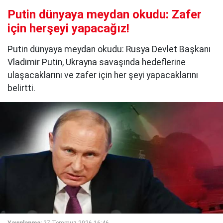
Putin dünyaya meydan okudu: Zafer
için herşeyi yapacağız!
Putin dünyaya meydan okudu: Rusya Devlet Başkanı
Vladimir Putin, Ukrayna savaşında hedeflerine
ulaşacaklarını ve zafer için her şeyi yapacaklarını
belirtti.
Yayınlanma:
27 Temmuz 2026 16:46