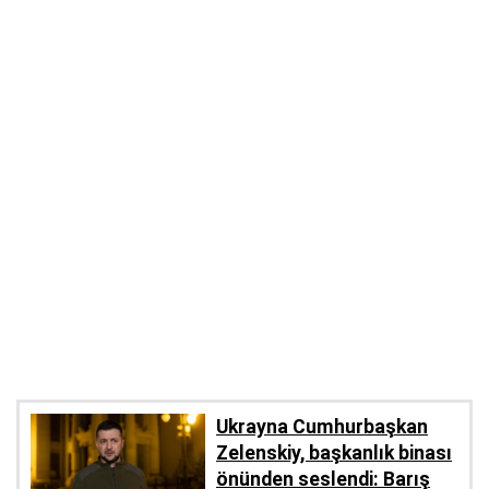
Ukrayna Cumhurbaşkan
Zelenskiy, başkanlık binası
önünden seslendi: Barış