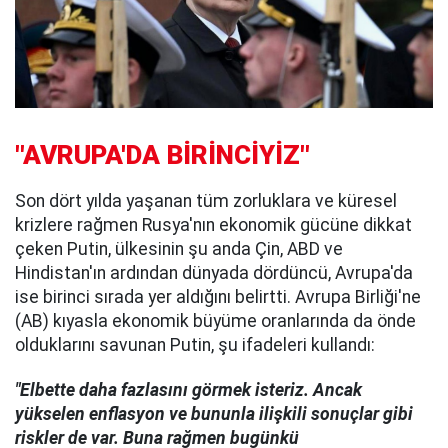
"AVRUPA'DA BİRİNCİYİZ"
Son dört yılda yaşanan tüm zorluklara ve küresel
krizlere rağmen Rusya'nın ekonomik gücüne dikkat
çeken Putin, ülkesinin şu anda Çin, ABD ve
Hindistan'ın ardından dünyada dördüncü, Avrupa'da
ise birinci sırada yer aldığını belirtti. Avrupa Birliği'ne
(AB) kıyasla ekonomik büyüme oranlarında da önde
olduklarını savunan Putin, şu ifadeleri kullandı:
"Elbette daha fazlasını görmek isteriz. Ancak
yükselen enflasyon ve bununla ilişkili sonuçlar gibi
riskler de var. Buna rağmen bugünkü