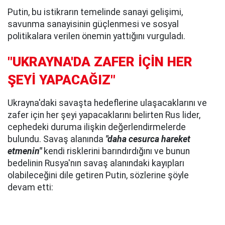
Putin, bu istikrarın temelinde sanayi gelişimi,
savunma sanayisinin güçlenmesi ve sosyal
politikalara verilen önemin yattığını vurguladı.
"UKRAYNA'DA ZAFER İÇİN HER
ŞEYİ YAPACAĞIZ"
Ukrayna'daki savaşta hedeflerine ulaşacaklarını ve
zafer için her şeyi yapacaklarını belirten Rus lider,
cephedeki duruma ilişkin değerlendirmelerde
bulundu. Savaş alanında
"daha cesurca hareket
etmenin"
kendi risklerini barındırdığını ve bunun
bedelinin Rusya'nın savaş alanındaki kayıpları
olabileceğini dile getiren Putin, sözlerine şöyle
devam etti: