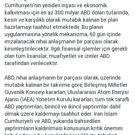
Cumhuriyeti'nin yeniden inşası ve ekonomik
kalkınması için en az 300 milyar ABD doları tutarında,
kesin ve karşılıklı olarak mutabık kalınan bir plan
hazırlamayı taahhüt etmektedir. Bu planın
uygulanmasına yönelik mekanizma, 60 gün içinde
imzalanacak nihai anlaşmanın bir parçası olarak
kesinleştirilecektir. İlgili finansal işlemler için gerekli
olan tüm lisanslar, muafiyetler ve izinler ABD
tarafından verilecektir.
ABD, nihai anlaşmanın bir parçası olarak, üzerinde
mutabık kalınan bir takvime göre, Birleşmiş Milletler
Güvenlik Konseyi kararları, Uluslararası Atom Enerjisi
Ajansı (IAEA) Yönetim Kurulu kararları, tüm tek taraflı
ABD yaptırımları, birincil ve ikincil yaptırımlar dahil
olmak üzere kaldırmayı taahhüt eder. İran İslam
Cumhuriyeti ve ABD, yukarıda bahsedilen
yaptırımların kaldırılması konusunun kritik önemini