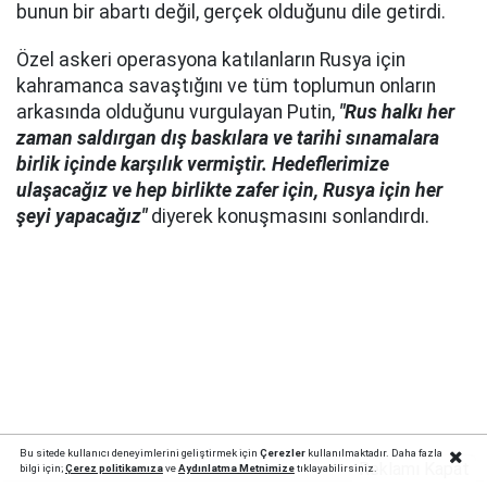
bunun bir abartı değil, gerçek olduğunu dile getirdi.
Özel askeri operasyona katılanların Rusya için
kahramanca savaştığını ve tüm toplumun onların
arkasında olduğunu vurgulayan Putin,
"Rus halkı her
zaman saldırgan dış baskılara ve tarihi sınamalara
birlik içinde karşılık vermiştir. Hedeflerimize
ulaşacağız ve hep birlikte zafer için, Rusya için her
şeyi yapacağız"
diyerek konuşmasını sonlandırdı.
Bu sitede kullanıcı deneyimlerini geliştirmek için
Çerezler
kullanılmaktadır. Daha fazla
Reklamı Kapat
bilgi için;
Çerez politika
mıza
ve
Aydınlatma Metnimize
tıklayabilirsiniz.