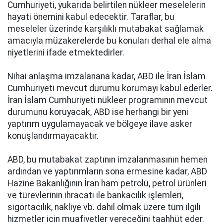
Cumhuriyeti, yukarıda belirtilen nükleer meselelerin
hayati önemini kabul edecektir. Taraflar, bu
meseleler üzerinde karşılıklı mutabakat sağlamak
amacıyla müzakerelerde bu konuları derhal ele alma
niyetlerini ifade etmektedirler.
Nihai anlaşma imzalanana kadar, ABD ile İran İslam
Cumhuriyeti mevcut durumu korumayı kabul ederler.
İran İslam Cumhuriyeti nükleer programının mevcut
durumunu koruyacak, ABD ise herhangi bir yeni
yaptırım uygulamayacak ve bölgeye ilave asker
konuşlandırmayacaktır.
ABD, bu mutabakat zaptının imzalanmasının hemen
ardından ve yaptırımların sona ermesine kadar, ABD
Hazine Bakanlığının İran ham petrolü, petrol ürünleri
ve türevlerinin ihracatı ile bankacılık işlemleri,
sigortacılık, nakliye vb. dahil olmak üzere tüm ilgili
hizmetler için muafiyetler vereceğini taahhüt eder.