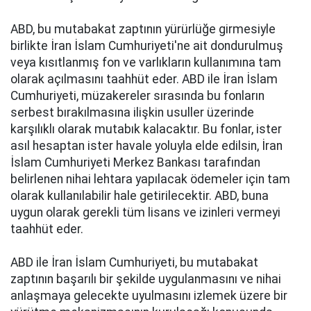
ABD, bu mutabakat zaptının yürürlüğe girmesiyle
birlikte İran İslam Cumhuriyeti'ne ait dondurulmuş
veya kısıtlanmış fon ve varlıkların kullanımına tam
olarak açılmasını taahhüt eder. ABD ile İran İslam
Cumhuriyeti, müzakereler sırasında bu fonların
serbest bırakılmasına ilişkin usuller üzerinde
karşılıklı olarak mutabık kalacaktır. Bu fonlar, ister
asıl hesaptan ister havale yoluyla elde edilsin, İran
İslam Cumhuriyeti Merkez Bankası tarafından
belirlenen nihai lehtara yapılacak ödemeler için tam
olarak kullanılabilir hale getirilecektir. ABD, buna
uygun olarak gerekli tüm lisans ve izinleri vermeyi
taahhüt eder.
ABD ile İran İslam Cumhuriyeti, bu mutabakat
zaptının başarılı bir şekilde uygulanmasını ve nihai
anlaşmaya gelecekte uyulmasını izlemek üzere bir