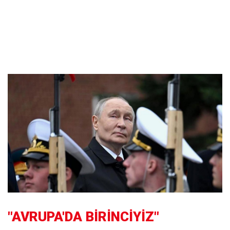
"AVRUPA'DA BİRİNCİYİZ"