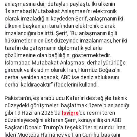
anlaşmasına dair detayları paylaştı. İki ülkenin
‘İslamabad Mutabakat Anlaşması’nı elektronik
olarak imzaladığını kaydeden Şerif, anlaşmanın iki
ülkenin başkanları tarafından elektronik olarak
imzalandığını belirtti. Şerif, “Bu anlaşmanın ilgili
hükümetlerin en üst düzeyinde imzalanması, her iki
tarafın da çatışmanın diplomatik yollarla
çözülmesine olan bağlılığını göstermektedir.
İslamabad Mutabakat Anlaşması derhal yürürlüğe
girecek ve ilk adım olarak İran, Hürmüz Boğazı'nı
derhal yeniden açacak, ABD ise deniz ablukasını
derhal kaldıracaktır” ifadelerini kullandı.
Pakistan'ın, eş arabulucu Katar'ın desteğiyle teknik
düzeydeki görüşmeleri başlatmak üzere planlandığı
gibi 19 Haziran 2026'da
İsviçre
'de resmi tören
düzenleyeceğini aktaran Şerif, konuya ilişkin ABD
Başkanı Donald Trump'a teşekkürlerini sundu. İran
lideri Mücteba Hamaney ve İran Cumhurbaşkanı