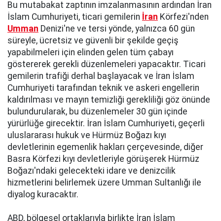
Bu mutabakat zaptının imzalanmasının ardından İran
İslam Cumhuriyeti, ticari gemilerin
İran
Körfezi'nden
Umman
Denizi'ne ve tersi yönde, yalnızca 60 gün
süreyle, ücretsiz ve güvenli bir şekilde geçiş
yapabilmeleri için elinden gelen tüm çabayı
göstererek gerekli düzenlemeleri yapacaktır. Ticari
gemilerin trafiği derhal başlayacak ve İran İslam
Cumhuriyeti tarafından teknik ve askeri engellerin
kaldırılması ve mayın temizliği gerekliliği göz önünde
bulundurularak, bu düzenlemeler 30 gün içinde
yürürlüğe girecektir. İran İslam Cumhuriyeti, geçerli
uluslararası hukuk ve Hürmüz Boğazı kıyı
devletlerinin egemenlik hakları çerçevesinde, diğer
Basra Körfezi kıyı devletleriyle görüşerek Hürmüz
Boğazı'ndaki gelecekteki idare ve denizcilik
hizmetlerini belirlemek üzere Umman Sultanlığı ile
diyalog kuracaktır.
ABD, bölgesel ortaklarıyla birlikte İran İslam