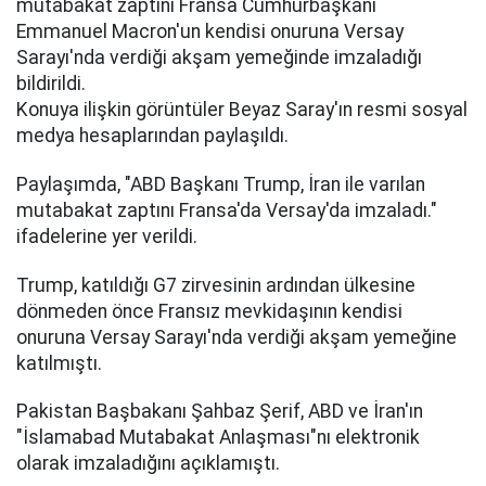
mutabakat zaptını Fransa Cumhurbaşkanı
Emmanuel Macron'un kendisi onuruna Versay
Sarayı'nda verdiği akşam yemeğinde imzaladığı
bildirildi.
Konuya ilişkin görüntüler Beyaz Saray'ın resmi sosyal
medya hesaplarından paylaşıldı.
Paylaşımda, "ABD Başkanı Trump, İran ile varılan
mutabakat zaptını Fransa'da Versay'da imzaladı."
ifadelerine yer verildi.
Trump, katıldığı G7 zirvesinin ardından ülkesine
dönmeden önce Fransız mevkidaşının kendisi
onuruna Versay Sarayı'nda verdiği akşam yemeğine
katılmıştı.
Pakistan Başbakanı Şahbaz Şerif, ABD ve İran'ın
"İslamabad Mutabakat Anlaşması"nı elektronik
olarak imzaladığını açıklamıştı.