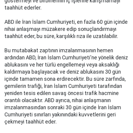
göstermeyi ve birbirlerinin iç işlerine karışmamayı
taahhüt ederler.
ABD ile İran İslam Cumhuriyeti, en fazla 60 gün içinde
nihai anlaşmayı müzakere edip sonuçlandırmayı
taahhüt eder, bu süre, karşılıklı rıza ile uzatılabilir.
Bu mutabakat zaptının imzalanmasının hemen
ardından ABD, İran İslam Cumhuriyeti'ne yönelik deniz
ablukasını ve her türlü engellemeyi veya aksaklığı
kaldırmaya başlayacak ve deniz ablukasını 30 gün
içinde tamamen sona erdirecektir. Bu süre zarfında,
gemilerin trafiği, İran İslam Cumhuriyeti tarafından
yeniden tesis edilen savaş öncesi trafik hacmine
orantılı olacaktır. ABD ayrıca, nihai anlaşmanın
imzalanmasından sonraki 30 gün içinde İran İslam
Cumhuriyeti sınırları yakınındaki kuvvetlerini geri
çekmeyi taahhüt eder.