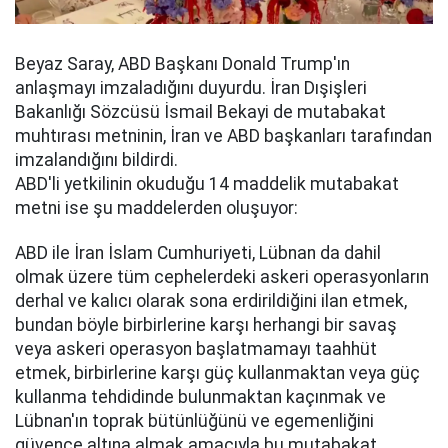
Beyaz Saray, ABD Başkanı Donald Trump'ın
anlaşmayı imzaladığını duyurdu. İran Dışişleri
Bakanlığı Sözcüsü İsmail Bekayi de mutabakat
muhtırası metninin, İran ve ABD başkanları tarafından
imzalandığını bildirdi.
ABD'li yetkilinin okuduğu 14 maddelik mutabakat
metni ise şu maddelerden oluşuyor:
ABD ile İran İslam Cumhuriyeti, Lübnan da dahil
olmak üzere tüm cephelerdeki askeri operasyonların
derhal ve kalıcı olarak sona erdirildiğini ilan etmek,
bundan böyle birbirlerine karşı herhangi bir savaş
veya askeri operasyon başlatmamayı taahhüt
etmek, birbirlerine karşı güç kullanmaktan veya güç
kullanma tehdidinde bulunmaktan kaçınmak ve
Lübnan'ın toprak bütünlüğünü ve egemenliğini
güvence altına almak amacıyla bu mutabakat