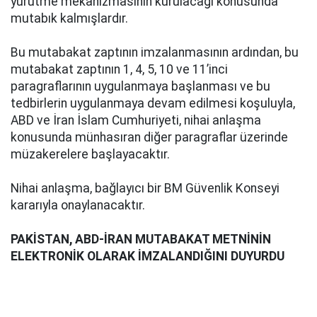
yürütme mekanizmasının kurulacağı konusunda
mutabık kalmışlardır.
Bu mutabakat zaptının imzalanmasının ardından, bu
mutabakat zaptının 1, 4, 5, 10 ve 11’inci
paragraflarının uygulanmaya başlanması ve bu
tedbirlerin uygulanmaya devam edilmesi koşuluyla,
ABD ve İran İslam Cumhuriyeti, nihai anlaşma
konusunda münhasıran diğer paragraflar üzerinde
müzakerelere başlayacaktır.
Nihai anlaşma, bağlayıcı bir BM Güvenlik Konseyi
kararıyla onaylanacaktır.
PAKİSTAN, ABD-İRAN MUTABAKAT METNİNİN
ELEKTRONİK OLARAK İMZALANDIĞINI DUYURDU