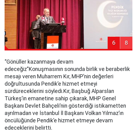
6
8
“Gönüller kazanmaya devam
edeceğiz”Konuşmasının sonunda birlik ve beraberlik
mesajı veren Muharrem Kır, MHP’nin değerleri
doğrultusunda Pendik’e hizmet etmeyi
sürdüreceklerini söyledi.Kır, Başbuğ Alparslan
Türkeş’in emanetine sahip çıkarak, MHP Genel
Başkanı Devlet Bahçeli’nin gösterdiği istikametten
ayrılmadan ve İstanbul İl Başkanı Volkan Yılmaz’ın
öncülüğünde Pendik’e hizmet etmeye devam
edeceklerini belirtti.