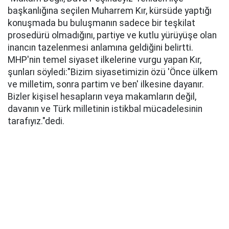
başkanlığına seçilen Muharrem Kır, kürsüde yaptığı
konuşmada bu buluşmanın sadece bir teşkilat
prosedürü olmadığını, partiye ve kutlu yürüyüşe olan
inancın tazelenmesi anlamına geldiğini belirtti.
MHP'nin temel siyaset ilkelerine vurgu yapan Kır,
şunları söyledi:​"Bizim siyasetimizin özü 'Önce ülkem
ve milletim, sonra partim ve ben' ilkesine dayanır.
Bizler kişisel hesapların veya makamların değil,
davanın ve Türk milletinin istikbal mücadelesinin
tarafıyız."dedi.