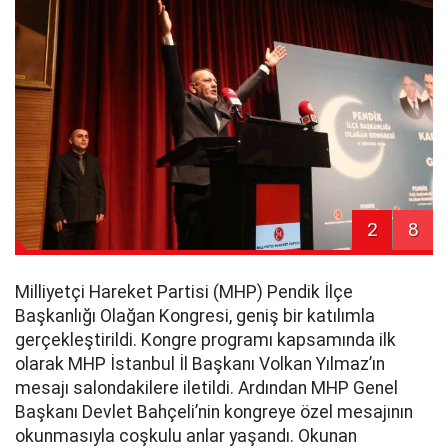
2
8
Milliyetçi Hareket Partisi (MHP) Pendik İlçe
Başkanlığı Olağan Kongresi, geniş bir katılımla
gerçekleştirildi. Kongre programı kapsamında ilk
olarak MHP İstanbul İl Başkanı Volkan Yılmaz’ın
mesajı salondakilere iletildi. Ardından MHP Genel
Başkanı Devlet Bahçeli’nin kongreye özel mesajının
okunmasıyla coşkulu anlar yaşandı. Okunan