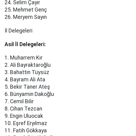
24. Selim Çayır
25. Mehmet Genç
26. Meryem Sayın
İl Delegeleri
Asil İl Delegeleri:
1. Muharrem Kır
2. Ali Bayraktaroğlu
3. Bahattin Tüysüz
4. Bayram Ali Ata
5. Bekir Taner Ateş
6. Bünyamin Dakoğlu
7. Cemil Bilir
8. Cihan Tezcan
9. Engin Uluocak
10. Eşref Eryılmaz
11. Fatih Gökkaya