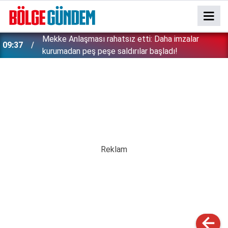
Mekke Anlaşması rahatsız etti: Daha imzalar
09:37
kurumadan peş peşe saldırılar başladı!