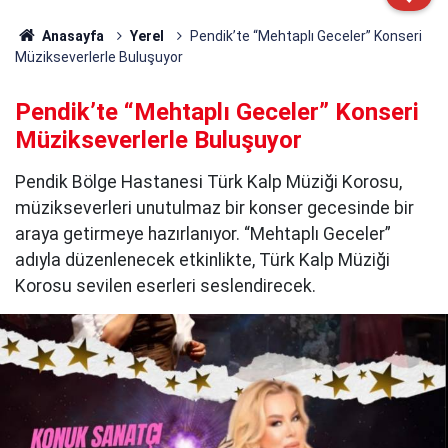
Anasayfa
Yerel
Pendik’te “Mehtaplı Geceler” Konseri
Müzikseverlerle Buluşuyor
Pendik’te “Mehtaplı Geceler” Konseri
Müzikseverlerle Buluşuyor
Pendik Bölge Hastanesi Türk Kalp Müziği Korosu,
müzikseverleri unutulmaz bir konser gecesinde bir
araya getirmeye hazırlanıyor. “Mehtaplı Geceler”
adıyla düzenlenecek etkinlikte, Türk Kalp Müziği
Korosu sevilen eserleri seslendirecek.