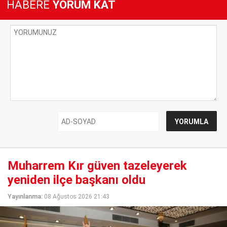
HABERE
YORUM KAT
Muharrem Kır güven tazeleyerek
yeniden ilçe başkanı oldu
Yayınlanma:
08 Ağustos 2026 21:43