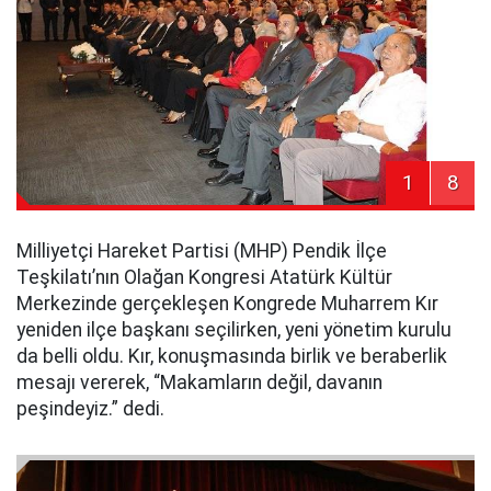
1
8
Milliyetçi Hareket Partisi (MHP) Pendik İlçe
Teşkilatı’nın Olağan Kongresi Atatürk Kültür
Merkezinde gerçekleşen Kongrede Muharrem Kır
yeniden ilçe başkanı seçilirken, yeni yönetim kurulu
da belli oldu. Kır, konuşmasında birlik ve beraberlik
mesajı vererek, “Makamların değil, davanın
peşindeyiz.” dedi.