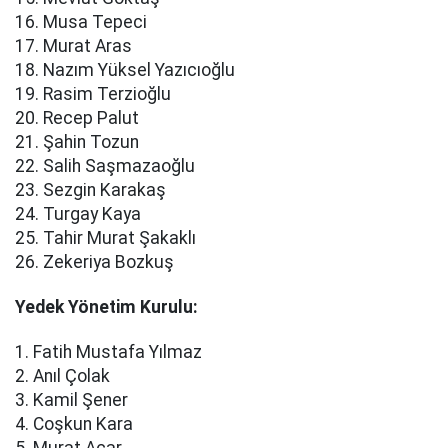
16. Musa Tepeci
17. Murat Aras
18. Nazım Yüksel Yazıcıoğlu
19. Rasim Terzioğlu
20. Recep Palut
21. Şahin Tozun
22. Salih Saşmazaoğlu
23. Sezgin Karakaş
24. Turgay Kaya
25. Tahir Murat Şakaklı
26. Zekeriya Bozkuş
Yedek Yönetim Kurulu:
1. Fatih Mustafa Yılmaz
2. Anıl Çolak
3. Kamil Şener
4. Coşkun Kara
5. Murat Acar