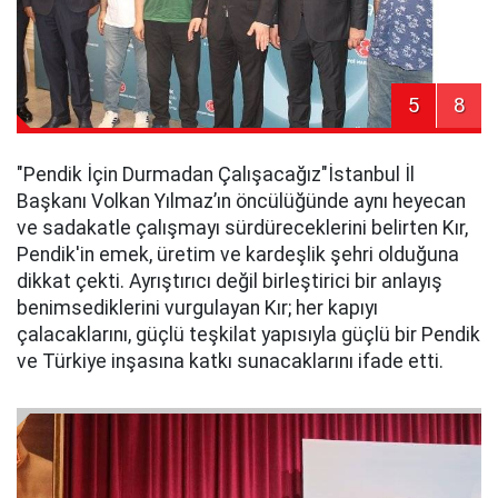
5
8
​"Pendik İçin Durmadan Çalışacağız"​İstanbul İl
Başkanı Volkan Yılmaz’ın öncülüğünde aynı heyecan
ve sadakatle çalışmayı sürdüreceklerini belirten Kır,
Pendik'in emek, üretim ve kardeşlik şehri olduğuna
dikkat çekti. Ayrıştırıcı değil birleştirici bir anlayış
benimsediklerini vurgulayan Kır; her kapıyı
çalacaklarını, güçlü teşkilat yapısıyla güçlü bir Pendik
ve Türkiye inşasına katkı sunacaklarını ifade etti.