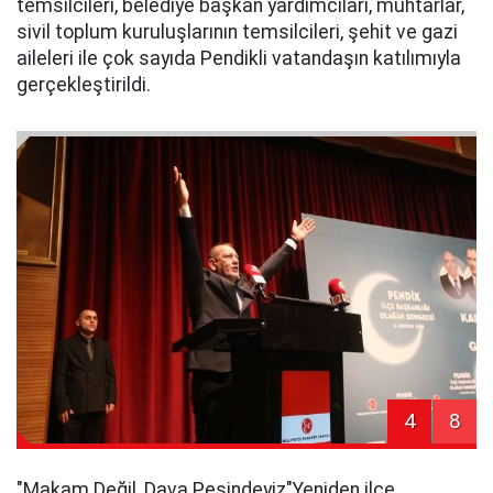
temsilcileri, belediye başkan yardımcıları, muhtarlar,
sivil toplum kuruluşlarının temsilcileri, şehit ve gazi
aileleri ile çok sayıda Pendikli vatandaşın katılımıyla
gerçekleştirildi.
4
8
​"Makam Değil, Dava Peşindeyiz"​Yeniden ilçe