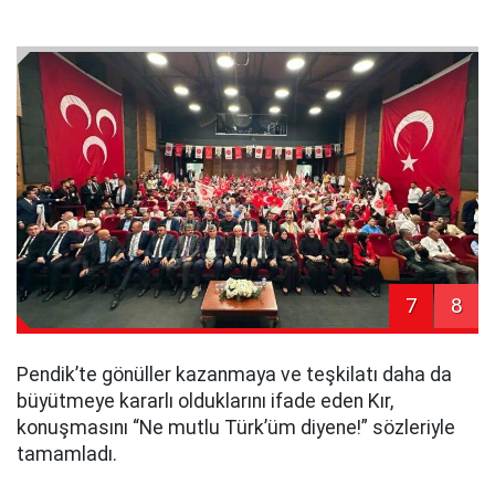
7
8
Pendik’te gönüller kazanmaya ve teşkilatı daha da
büyütmeye kararlı olduklarını ifade eden Kır,
konuşmasını “Ne mutlu Türk’üm diyene!” sözleriyle
tamamladı.