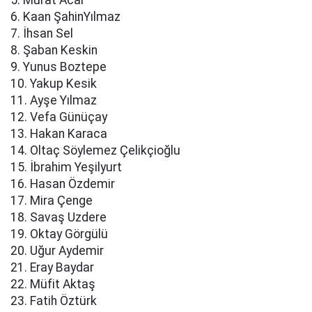
6. Kaan ŞahinYılmaz
7. İhsan Sel
8. Şaban Keskin
9. Yunus Boztepe
10. Yakup Kesik
11. Ayşe Yılmaz
12. Vefa Günüçay
13. Hakan Karaca
14. Oltaç Söylemez Çelikçioğlu
15. İbrahim Yeşilyurt
16. Hasan Özdemir
17. Mira Çenge
18. Savaş Uzdere
19. Oktay Görgülü
20. Uğur Aydemir
21. Eray Baydar
22. Müfit Aktaş
23. Fatih Öztürk