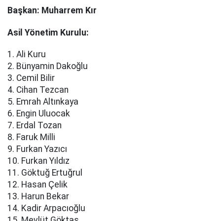
Başkan: Muharrem Kır
Asil Yönetim Kurulu:
1. Ali Kuru
2. Bünyamin Dakoğlu
3. Cemil Bilir
4. Cihan Tezcan
5. Emrah Altınkaya
6. Engin Uluocak
7. Erdal Tozan
8. Faruk Milli
9. Furkan Yazıcı
10. Furkan Yıldız
11. Göktuğ Ertuğrul
12. Hasan Çelik
13. Harun Bekar
14. Kadir Arpacıoğlu
15. Mevlüt Göktaş