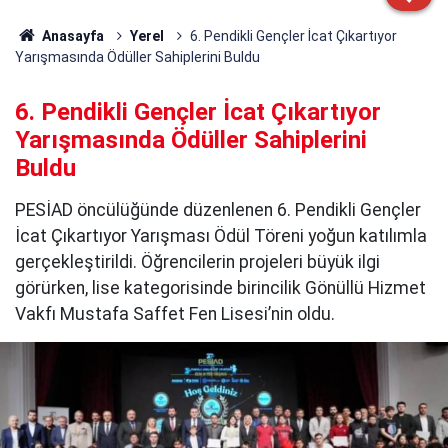
Anasayfa
Yerel
6. Pendikli Gençler İcat Çıkartıyor
Yarışmasında Ödüller Sahiplerini Buldu
6. Pendikli Gençler İcat Çıkartıyor
Yarışmasında Ödüller Sahiplerini
Buldu
PESİAD öncülüğünde düzenlenen 6. Pendikli Gençler
İcat Çıkartıyor Yarışması Ödül Töreni yoğun katılımla
gerçekleştirildi. Öğrencilerin projeleri büyük ilgi
görürken, lise kategorisinde birincilik Gönüllü Hizmet
Vakfı Mustafa Saffet Fen Lisesi’nin oldu.