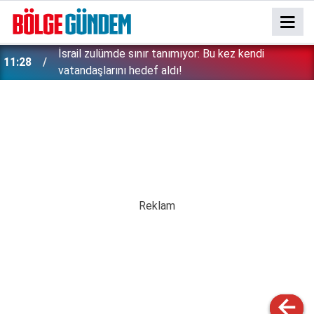
İsrail zulümde sınır tanımıyor: Bu kez kendi
11:28
vatandaşlarını hedef aldı!