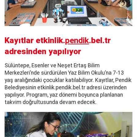
Kayıtlar etkinlik.
pendik
.bel.tr
adresinden yapılıyor
Sülüntepe, Esenler ve Neşet Ertaş Bilim
Merkezleri’nde sürdürülen Yaz Bilim Okulu’na 7-13
yaş aralığındaki çocuklar katılabiliyor. Kayıtlar, Pendik
Belediyesinin etkinlik.pendik.bel.tr adresi üzerinden
yapılıyor. Program, yaz dönemi boyunca planlanan
takvim doğrultusunda devam edecek.