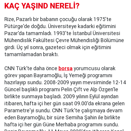
KAÇ YAŞIND NERELİ?
Rize, Pazarlı bir babanın çocuğu olarak 1975'te
Pütürge'de doğdu. Üniversiteye kadarki eğitimini
Pazar'da tamamladı. 1993'te İstanbul Üniversitesi
Mühendislik Fakültesi Çevre Mühendisliği Bölümüne
girdi. Üç yıl sonra, gazeteci olmak için eğitimini
tamamlamadan bıraktı.
CNN Türk’te daha önce
borsa
yorumcusu olarak
görev yapan Bayramoğlu, İş Yemeği programını
hazırlayıp sundu. 2008-2009 yayın mevsiminde 12-14
Güncel başlıklı programı Pelin Çift ve Alp Özgen'le
birlikte sunmaya başladı. 2009 yılının Eylül ayından
itibaren, hafta içi her gün saat 09.00'da ekrana gelen
Parametre'yi sundu. CNN Türk'te çalışmaya devam
eden Bayramoğlu, bir süre Semiha Şahin ile birlikte
hafta içi her gün Güne Merhaba programını sundu.