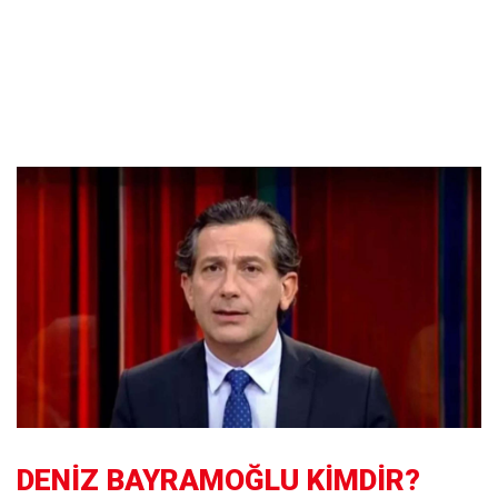
DENİZ BAYRAMOĞLU KİMDİR?