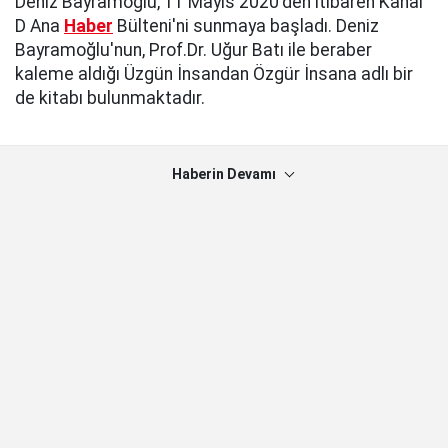
Deniz Bayramoğlu, 11 Mayıs 2020'den itibaren Kanal
D Ana
Haber
Bülteni'ni sunmaya başladı. Deniz
Bayramoğlu'nun, Prof.Dr. Uğur Batı ile beraber
kaleme aldığı Üzgün İnsandan Özgür İnsana adlı bir
de kitabı bulunmaktadır.
Haberin Devamı