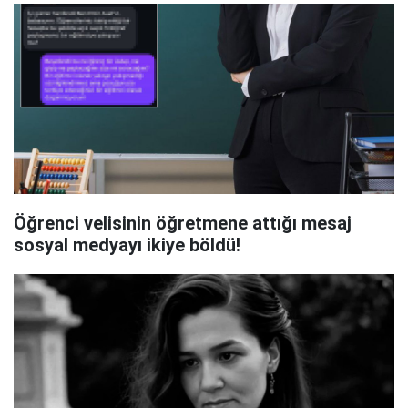
Öğrenci velisinin öğretmene attığı mesaj
sosyal medyayı ikiye böldü!