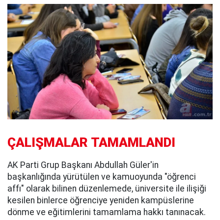
ÇALIŞMALAR TAMAMLANDI
AK Parti Grup Başkanı Abdullah Güler'in
başkanlığında yürütülen ve kamuoyunda "öğrenci
affı" olarak bilinen düzenlemede, üniversite ile ilişiği
kesilen binlerce öğrenciye yeniden kampüslerine
dönme ve eğitimlerini tamamlama hakkı tanınacak.