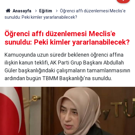
Anasayfa
Eğitim
Öğrenci affı düzenlemesi Meclis'e
sunuldu: Peki kimler yararlanabilecek?
Öğrenci affı düzenlemesi Meclis'e
sunuldu: Peki kimler yararlanabilecek?
Kamuoyunda uzun süredir beklenen öğrenci affına
ilişkin kanun teklifi, AK Parti Grup Başkanı Abdullah
Güler başkanlığındaki çalışmaların tamamlanmasının
ardından bugün TBMM Başkanlığı'na sunuldu.