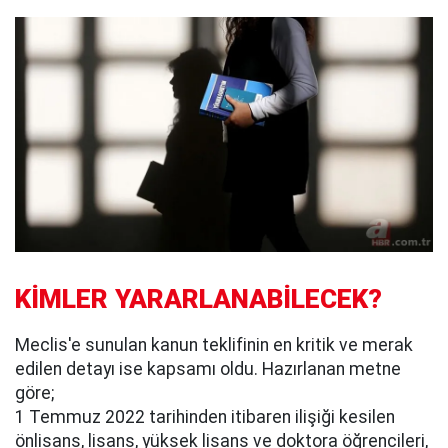
KİMLER YARARLANABİLECEK?
Meclis'e sunulan kanun teklifinin en kritik ve merak
edilen detayı ise kapsamı oldu. Hazırlanan metne
göre;
1 Temmuz 2022 tarihinden itibaren ilişiği kesilen
önlisans, lisans, yüksek lisans ve doktora öğrencileri,