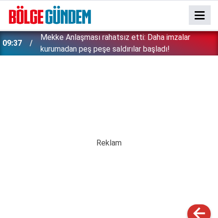
Mekke Anlaşması rahatsız etti: Daha imzalar
09:37
kurumadan peş peşe saldırılar başladı!