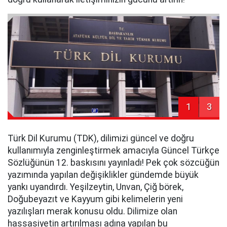
1
3
Türk Dil Kurumu (TDK), dilimizi güncel ve doğru
kullanımıyla zenginleştirmek amacıyla Güncel Türkçe
Sözlüğünün 12. baskısını yayınladı! Pek çok sözcüğün
yazımında yapılan değişiklikler gündemde büyük
yankı uyandırdı. Yeşilzeytin, Unvan, Çiğ börek,
Doğubeyazıt ve Kayyum gibi kelimelerin yeni
yazılışları merak konusu oldu. Dilimize olan
hassasiyetin artırılması adına yapılan bu