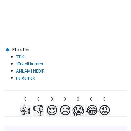
Etiketler :
TDK
türk dil kurumu
ANLAMI NEDİR
ne demek
0
0
0
0
0
0
0
👍
👎
😍
😥
😱
😂
😡