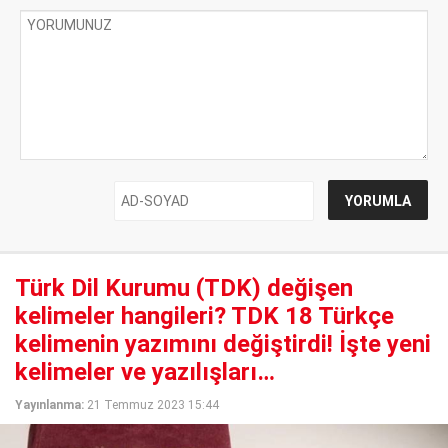
Türk Dil Kurumu (TDK) değişen
kelimeler hangileri? TDK 18 Türkçe
kelimenin yazımını değiştirdi! İşte yeni
kelimeler ve yazılışları…
Yayınlanma:
21 Temmuz 2023 15:44