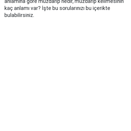
anlamına göre muzdarip nedir, muzdarip kelimesinin
kaç anlamı var? İşte bu sorularınızı bu içerikte
bulabilirsiniz.