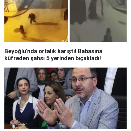
Beyoğlu'nda ortalık karıştı! Babasına
küfreden şahsı 5 yerinden bıçakladı!