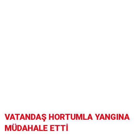
VATANDAŞ HORTUMLA YANGINA
MÜDAHALE ETTİ