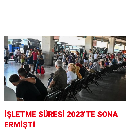
İŞLETME SÜRESİ 2023'TE SONA
ERMİŞTİ