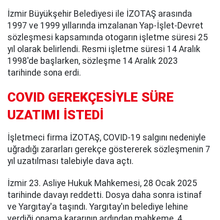
İzmir Büyükşehir Belediyesi ile İZOTAŞ arasında
1997 ve 1999 yıllarında imzalanan Yap-İşlet-Devret
sözleşmesi kapsamında otogarın işletme süresi 25
yıl olarak belirlendi. Resmi işletme süresi 14 Aralık
1998'de başlarken, sözleşme 14 Aralık 2023
tarihinde sona erdi.
COVID GEREKÇESİYLE SÜRE
UZATIMI İSTEDİ
İşletmeci firma İZOTAŞ, COVID-19 salgını nedeniyle
uğradığı zararları gerekçe göstererek sözleşmenin 7
yıl uzatılması talebiyle dava açtı.
İzmir 23. Asliye Hukuk Mahkemesi, 28 Ocak 2025
tarihinde davayı reddetti. Dosya daha sonra istinaf
ve Yargıtay'a taşındı. Yargıtay'ın belediye lehine
verdiği onama kararının ardından mahkeme, 4