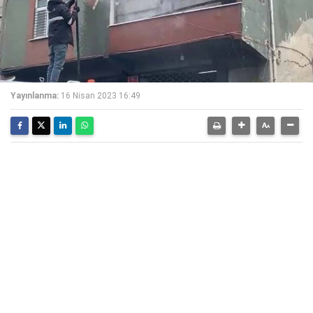
Yayınlanma:
16 Nisan 2023 16:49