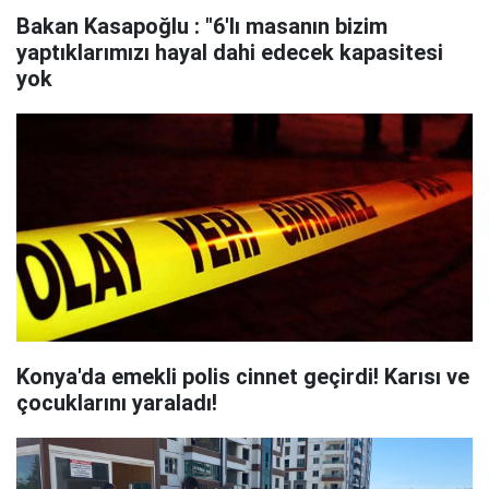
Bakan Kasapoğlu : "6'lı masanın bizim
yaptıklarımızı hayal dahi edecek kapasitesi
yok
Konya'da emekli polis cinnet geçirdi! Karısı ve
çocuklarını yaraladı!