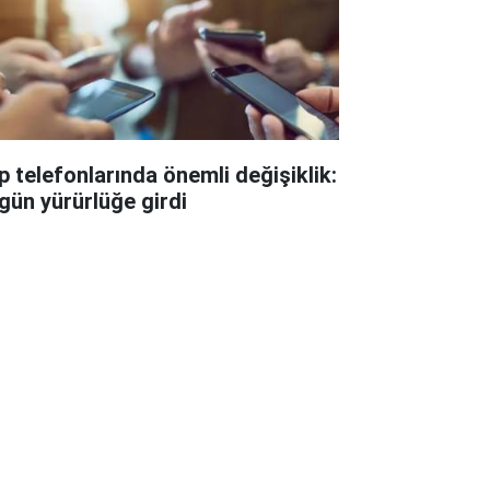
p telefonlarında önemli değişiklik:
gün yürürlüğe girdi