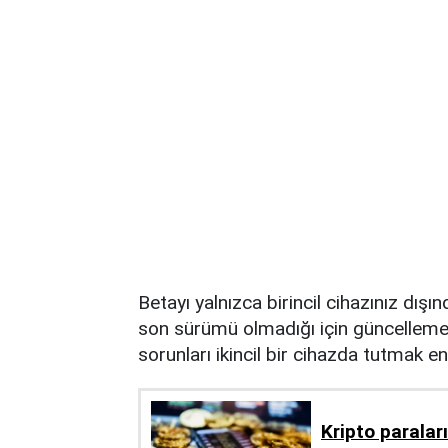
Betayı yalnızca birincil cihazınız dışı
son sürümü olmadığı için güncelleme ha
sorunları ikincil bir cihazda tutmak en 
Kripto paraları