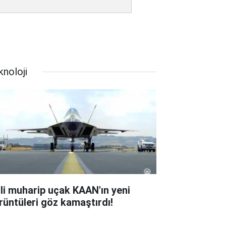
knoloji
lli muharip uçak KAAN'ın yeni
rüntüleri göz kamaştırdı!