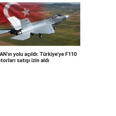
AN'ın yolu açıldı: Türkiye'ye F110
orları satışı izin aldı