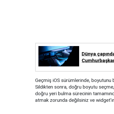
Dünya çapında
Cumhurbaşkanı
Geçmiş iOS sürümlerinde, boyutunu be
Sildikten sonra, doğru boyutu seçme,
doğru yeri bulma sürecinin tamamınd
atmak zorunda değilsiniz ve widget'ını