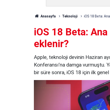
Anasayfa
Teknoloji
iOS 18 Beta: Ana
iOS 18 Beta: Ana
eklenir?
Apple, teknoloji devinin Haziran ay
Konferansı’na damga vurmuştu. Ya
bir süre sonra, iOS 18 için ilk gen