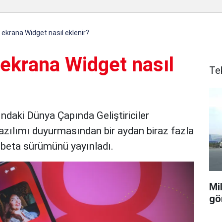
 ekrana Widget nasıl eklenir?
 ekrana Widget nasıl
Te
ındaki Dünya Çapında Geliştiriciler
zılımı duyurmasından bir aydan biraz fazla
el beta sürümünü yayınladı.
Mi
gö