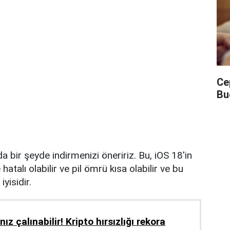
Ce
Bu
nda bir şeyde indirmenizi öneririz. Bu, iOS 18'in
talı olabilir ve pil ömrü kısa olabilir ve bu
iyisidir.
nız çalınabilir! Kripto hırsızlığı rekora