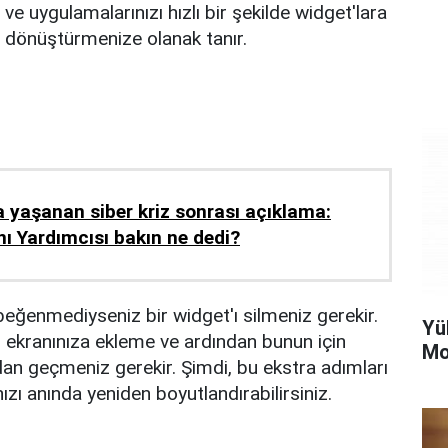
ve uygulamalarınızı hızlı bir şekilde widget'lara
dönüştürmenize olanak tanır.
 yaşanan siber kriz sonrası açıklama:
 Yardımcısı bakın ne dedi?
ğenmediyseniz bir widget'ı silmeniz gerekir.
Yü
 ekranınıza ekleme ve ardından bunun için
Mo
an geçmeniz gerekir. Şimdi, bu ekstra adımları
zı anında yeniden boyutlandırabilirsiniz.