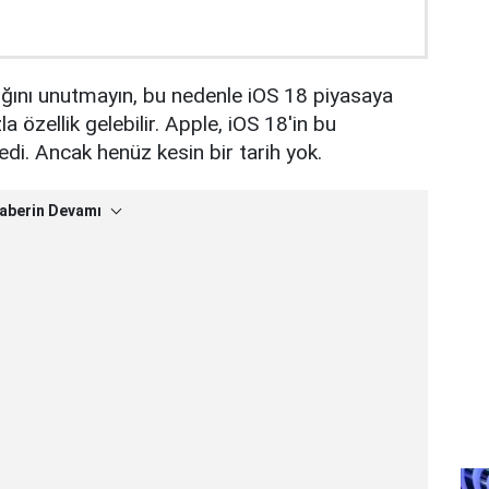
ğını unutmayın, bu nedenle iOS 18 piyasaya
a özellik gelebilir. Apple, iOS 18'in bu
di. Ancak henüz kesin bir tarih yok.
aberin Devamı