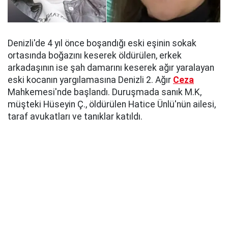
Denizli'de 4 yıl önce boşandığı eski eşinin sokak
ortasında boğazını keserek öldürülen, erkek
arkadaşının ise şah damarını keserek ağır yaralayan
eski kocanın yargılamasına Denizli 2. Ağır
Ceza
Mahkemesi'nde başlandı. Duruşmada sanık M.K,
müşteki Hüseyin Ç., öldürülen Hatice Ünlü'nün ailesi,
taraf avukatları ve tanıklar katıldı.