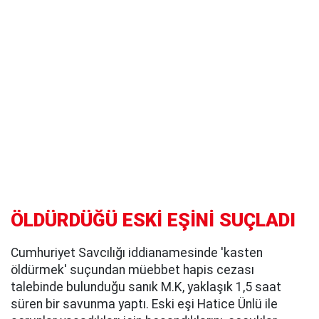
ÖLDÜRDÜĞÜ ESKİ EŞİNİ SUÇLADI
Cumhuriyet Savcılığı iddianamesinde 'kasten
öldürmek' suçundan müebbet hapis cezası
talebinde bulunduğu sanık M.K, yaklaşık 1,5 saat
süren bir savunma yaptı. Eski eşi Hatice Ünlü ile