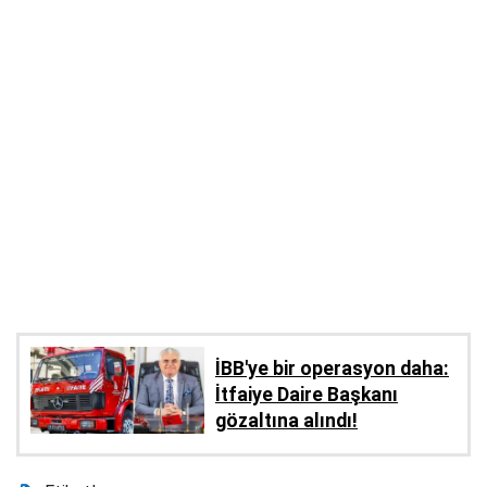
İBB'ye bir operasyon daha:
İtfaiye Daire Başkanı
gözaltına alındı!