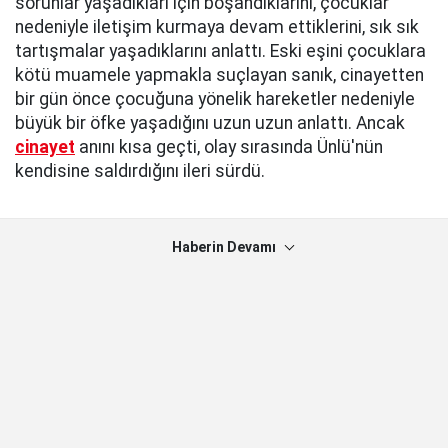
sorunlar yaşadıkları için boşandıklarını, çocuklar
nedeniyle iletişim kurmaya devam ettiklerini, sık sık
tartışmalar yaşadıklarını anlattı. Eski eşini çocuklara
kötü muamele yapmakla suçlayan sanık, cinayetten
bir gün önce çocuğuna yönelik hareketler nedeniyle
büyük bir öfke yaşadığını uzun uzun anlattı. Ancak
cinayet
anını kısa geçti, olay sırasında Ünlü'nün
kendisine saldırdığını ileri sürdü.
Haberin Devamı