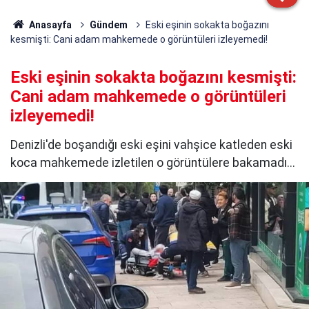
Anasayfa
Gündem
Eski eşinin sokakta boğazını
kesmişti: Cani adam mahkemede o görüntüleri izleyemedi!
Eski eşinin sokakta boğazını kesmişti:
Cani adam mahkemede o görüntüleri
izleyemedi!
Denizli'de boşandığı eski eşini vahşice katleden eski
koca mahkemede izletilen o görüntülere bakamadı...