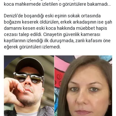
koca mahkemede izletilen o görüntülere bakamadı...
Denizli'de boşandığı eski eşinin sokak ortasında
boğazını keserek öldürülen, erkek arkadaşının ise şah
damarını kesen eski koca hakkında müebbet hapis
cezası talep edildi. Cinayetin güvenlik kamerası
kayıtlarının izlendiği ilk duruşmada, zanlı kafasını öne
eğerek görüntüleri izlemedi.