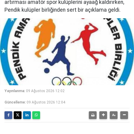
artırması amatör spor kulüplerini ayaağ kaldırırken,
Pendik kulüpler birliğinden sert bir açıklama geldi.
Yayınlanma:
09 Ağustos 2026 12:02
Güncelleme:
09 Ağustos 2026 12:04