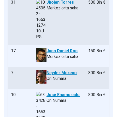
31
Jhojan Torres
500 Bin €
Merkez orta saha
17
Juan Daniel Roa
150 Bin €
Merkez orta saha
7
Neyder Moreno
800 Bin €
On Numara
10
José Enamorado
800 Bin €
On Numara