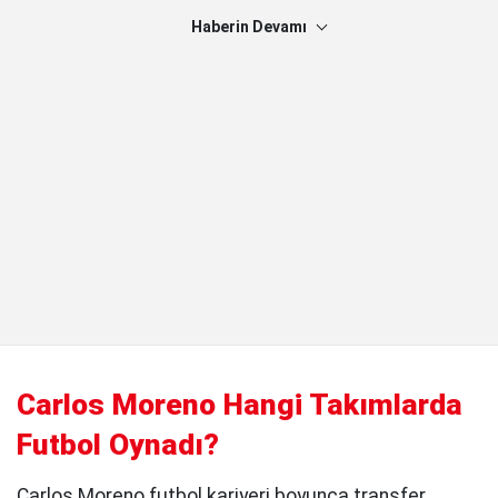
Haberin Devamı
Carlos Moreno Hangi Takımlarda
Futbol Oynadı?
Carlos Moreno futbol kariyeri boyunca transfer