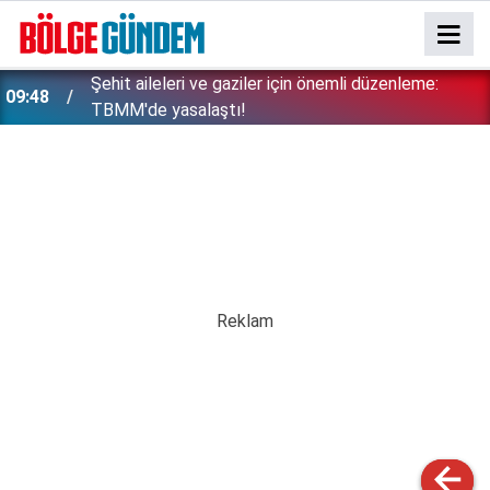
Şehit aileleri ve gaziler için önemli düzenleme:
09:48
TBMM'de yasalaştı!