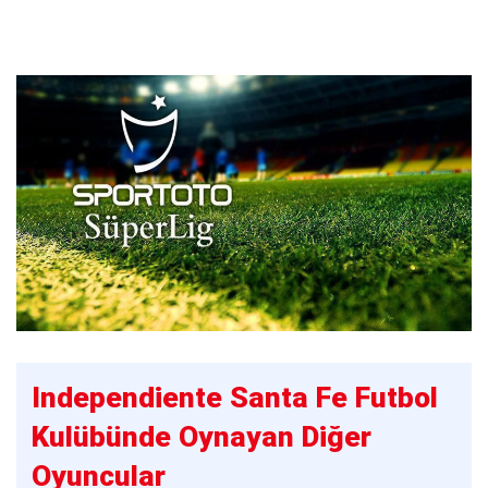
Independiente Santa Fe Futbol
Kulübünde Oynayan Diğer
Oyuncular