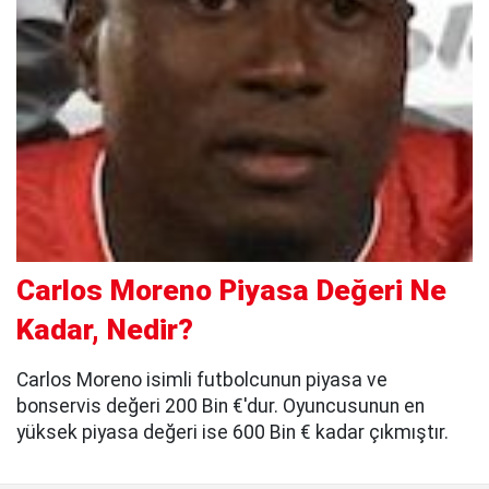
Carlos Moreno Piyasa Değeri Ne
Kadar, Nedir?
Carlos Moreno isimli futbolcunun piyasa ve
bonservis değeri 200 Bin €'dur. Oyuncusunun en
yüksek piyasa değeri ise 600 Bin € kadar çıkmıştır.