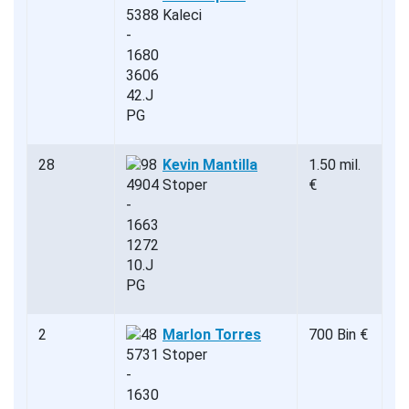
Kaleci
28
Kevin Mantilla
1.50 mil.
Stoper
€
2
Marlon Torres
700 Bin €
Stoper