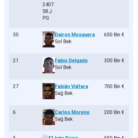
30
Dairon Mosquera
650 Bin €
Sol Bek
21
Fabio Delgado
300 Bin €
Sol Bek
27
Fabián Viáfara
700 Bin €
Sağ Bek
6
Carlos Moreno
200 Bin €
Sağ Bek