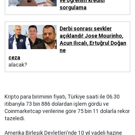
ve öğrenim kredisi
sorgulama
Derbi sonrası sevkler
açıklandı! Jose Mourinho,
Acun Ilıcalı, Ertuğrul Doğan
ne
ceza
alacak?
Kripto para biriminin fiyatı, Türkiye saati ile 06.30
itibarıyla 73 bin 886 dolardan işlem gördü ve
Coinmarketcap verilerine göre 75 bin 11 dolarla rekor
tazeledi.
Amerika Birleşik Devletleri'nde 10 yıl vadeli hazine