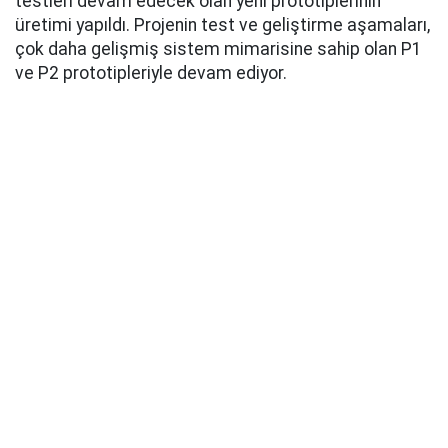
testleri devam edecek olan yeni prototiplerinin
üretimi yapıldı. Projenin test ve geliştirme aşamaları,
çok daha gelişmiş sistem mimarisine sahip olan P1
ve P2 prototipleriyle devam ediyor.