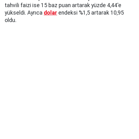
tahvili faizi ise 15 baz puan artarak yüzde 4,44'e
yükseldi. Ayrıca
dolar
endeksi %1,5 artarak 10,95
oldu.