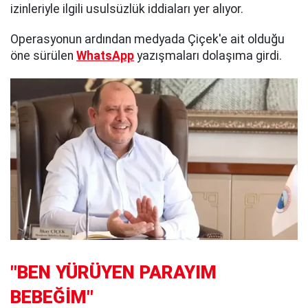
izinleriyle ilgili usulsüzlük iddiaları yer alıyor.
Operasyonun ardından medyada Çiçek'e ait olduğu
öne sürülen
WhatsApp
yazışmaları dolaşıma girdi.
"BEN YÜRÜYEN PARAYIM
BEBEĞİM"