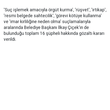
'Suç işlemek amacıyla örgüt kurma', 'rüşvet', 'irtikap',
'resmi belgede sahtecilik', 'görevi kötüye kullanma'
ve 'imar kirliliğine neden olma' suçlamalarıyla
aralarında Belediye Başkanı İlkay Çiçek'in de
bulunduğu toplam 16 şüpheli hakkında gözaltı kararı
verildi.