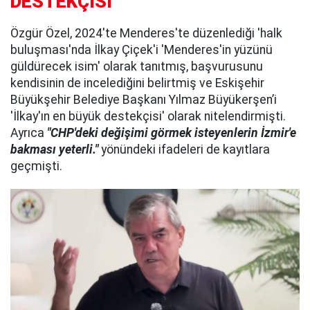
DESTEKÇİSİ"
Özgür Özel, 2024'te Menderes'te düzenlediği 'halk
buluşması'nda İlkay Çiçek'i 'Menderes'in yüzünü
güldürecek isim' olarak tanıtmış, başvurusunu
kendisinin de incelediğini belirtmiş ve Eskişehir
Büyükşehir Belediye Başkanı Yılmaz Büyükerşen’i
'İlkay'ın en büyük destekçisi' olarak nitelendirmişti.
Ayrıca
"CHP'deki değişimi görmek isteyenlerin İzmir'e
bakması yeterli."
yönündeki ifadeleri de kayıtlara
geçmişti.