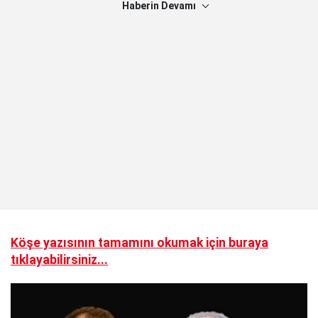
Haberin Devamı
Köşe yazısının tamamını okumak için buraya
tıklayabilirsiniz...