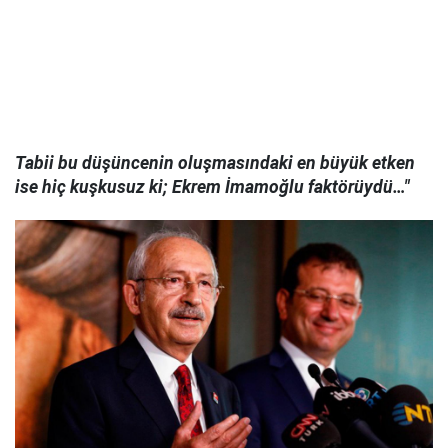
Tabii bu düşüncenin oluşmasındaki en büyük etken
ise hiç kuşkusuz ki; Ekrem İmamoğlu faktörüydü…"