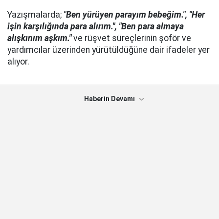
Yazışmalarda;
"Ben yürüyen parayım bebeğim.", "Her
işin karşılığında para alırım.", "Ben para almaya
alışkınım aşkım."
ve rüşvet süreçlerinin şoför ve
yardımcılar üzerinden yürütüldüğüne dair ifadeler yer
alıyor.
Haberin Devamı