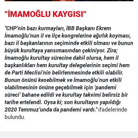
"İMAMOĞLU KAYGISI"
"CHP’nin bazı kurmayları, İBB Başkanı Ekrem
İmamoğlu’nun il ve ilçe kongrelerine ağırlık koyması,
bazı il başkanlarının seçiminde etkili olması ve bunun
büyük kurultaya yansımasından çekiniyor. Zira;
İmamoğlu kurultay sürecine dahil olursa, hem il
başkanlıkları hem kurultay delegelerinin seçimi hem
de Parti Meclisi’nin belirlenmesinde etkili olabilir.
Bunun önünü kesebilmek ve İmamoğlu’nun etkili
olabilmesinin önüne geçebilmek için ‘pandemi
süreci’ bahane edildi ve kurultay takvimi belirsiz bir
tarihe ertelendi. Oysa ki; son kurultayın yapıldığı
2020 Temmuz’unda da pandemi vardı."
ifadelerinde
bulundu.