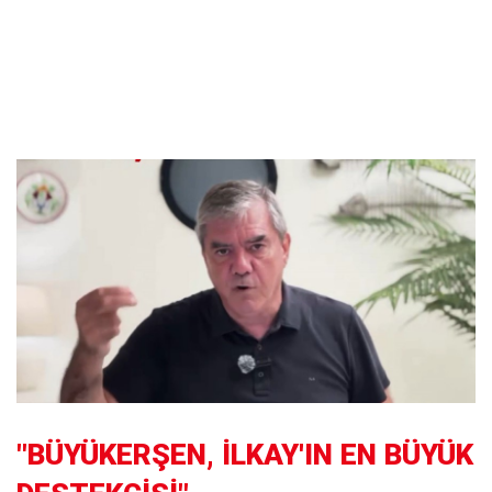
"BÜYÜKERŞEN, İLKAY'IN EN BÜYÜK