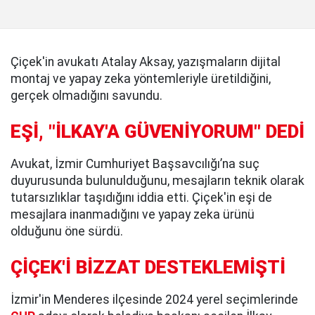
Çiçek'in avukatı Atalay Aksay, yazışmaların dijital
montaj ve yapay zeka yöntemleriyle üretildiğini,
gerçek olmadığını savundu.
EŞİ, "İLKAY'A GÜVENİYORUM" DEDİ
Avukat, İzmir Cumhuriyet Başsavcılığı’na suç
duyurusunda bulunulduğunu, mesajların teknik olarak
tutarsızlıklar taşıdığını iddia etti. Çiçek'in eşi de
mesajlara inanmadığını ve yapay zeka ürünü
olduğunu öne sürdü.
ÇİÇEK'İ BİZZAT DESTEKLEMİŞTİ
İzmir'in Menderes ilçesinde 2024 yerel seçimlerinde