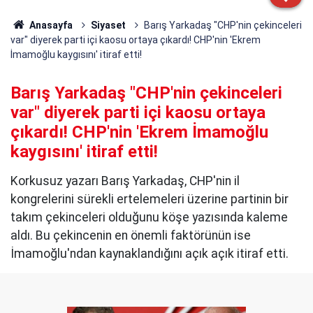
Anasayfa
Siyaset
Barış Yarkadaş "CHP'nin çekinceleri
var" diyerek parti içi kaosu ortaya çıkardı! CHP'nin 'Ekrem
İmamoğlu kaygısını' itiraf etti!
Barış Yarkadaş "CHP'nin çekinceleri
var" diyerek parti içi kaosu ortaya
çıkardı! CHP'nin 'Ekrem İmamoğlu
kaygısını' itiraf etti!
Korkusuz yazarı Barış Yarkadaş, CHP'nin il
kongrelerini sürekli ertelemeleri üzerine partinin bir
takım çekinceleri olduğunu köşe yazısında kaleme
aldı. Bu çekincenin en önemli faktörünün ise
İmamoğlu'ndan kaynaklandığını açık açık itiraf etti.