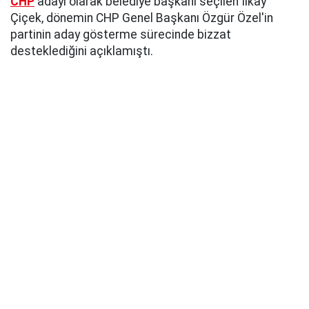
CHP
adayı olarak belediye başkanı seçilen İlkay
Çiçek, dönemin CHP Genel Başkanı Özgür Özel'in
partinin aday gösterme sürecinde bizzat
desteklediğini açıklamıştı.