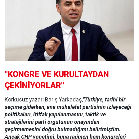
"KONGRE VE KURULTAYDAN
ÇEKİNİYORLAR"
Korkusuz yazarı Barış Yarkadaş,
"Türkiye, tarihi bir
seçime giderken, ana muhalefet partisinin izleyeceği
politikaları, ittifak yapılanmasını, taktik ve
stratejilerini parti örgütünün onayından
geçirmemesini doğru bulmadığımı belirtmiştim.
Ancak CHP yönetimi, buna rağmen hem kongreleri