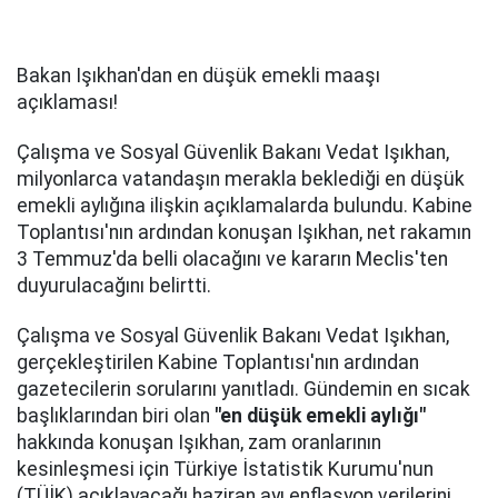
Bakan Işıkhan'dan en düşük emekli maaşı
açıklaması!
Çalışma ve Sosyal Güvenlik Bakanı Vedat Işıkhan,
milyonlarca vatandaşın merakla beklediği en düşük
emekli aylığına ilişkin açıklamalarda bulundu. Kabine
Toplantısı'nın ardından konuşan Işıkhan, net rakamın
3 Temmuz'da belli olacağını ve kararın Meclis'ten
duyurulacağını belirtti.
Çalışma ve Sosyal Güvenlik Bakanı Vedat Işıkhan,
gerçekleştirilen Kabine Toplantısı'nın ardından
gazetecilerin sorularını yanıtladı. Gündemin en sıcak
başlıklarından biri olan
"en düşük emekli aylığı"
hakkında konuşan Işıkhan, zam oranlarının
kesinleşmesi için Türkiye İstatistik Kurumu'nun
(TÜİK) açıklayacağı haziran ayı enflasyon verilerini