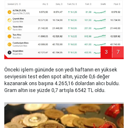
3
7
Önceki işlem gününde son yedi haftanın en yüksek
seviyesini test eden spot altın, yüzde 0,6 değer
kazanarak ons başına 4.265,16 dolardan alıcı buldu.
Gram altın ise yüzde 0,7 artışla 6542 TL oldu.