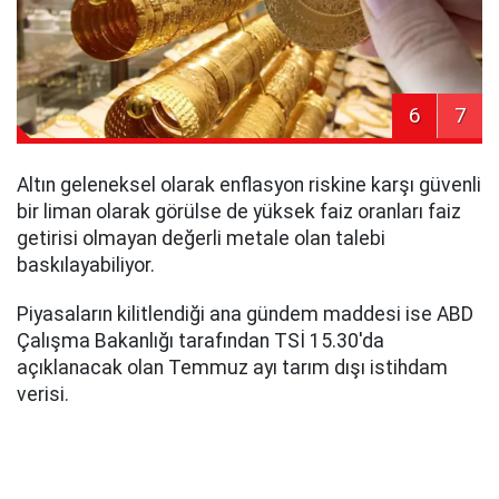
6
7
Altın geleneksel olarak enflasyon riskine karşı güvenli
bir liman olarak görülse de yüksek faiz oranları faiz
getirisi olmayan değerli metale olan talebi
baskılayabiliyor.
Piyasaların kilitlendiği ana gündem maddesi ise ABD
Çalışma Bakanlığı tarafından TSİ 15.30'da
açıklanacak olan Temmuz ayı tarım dışı istihdam
verisi.