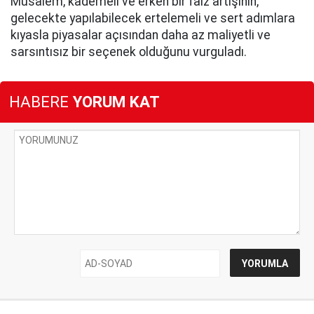
Musalem, kademeli ve erken bir faiz artışının,
gelecekte yapılabilecek ertelemeli ve sert adımlara
kıyasla piyasalar açısından daha az maliyetli ve
sarsıntısız bir seçenek olduğunu vurguladı.
HABERE
YORUM KAT