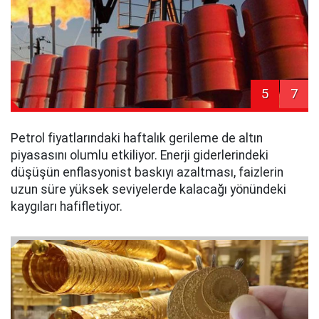
5
7
Petrol fiyatlarındaki haftalık gerileme de altın
piyasasını olumlu etkiliyor. Enerji giderlerindeki
düşüşün enflasyonist baskıyı azaltması, faizlerin
uzun süre yüksek seviyelerde kalacağı yönündeki
kaygıları hafifletiyor.