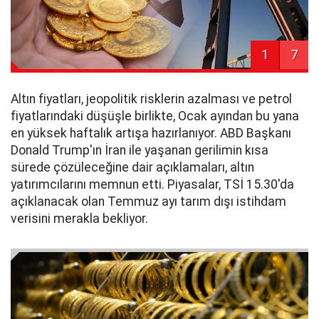
1
7
Altın fiyatları, jeopolitik risklerin azalması ve petrol
fiyatlarındaki düşüşle birlikte, Ocak ayından bu yana
en yüksek haftalık artışa hazırlanıyor. ABD Başkanı
Donald Trump'ın İran ile yaşanan gerilimin kısa
sürede çözüleceğine dair açıklamaları, altın
yatırımcılarını memnun etti. Piyasalar, TSİ 15.30'da
açıklanacak olan Temmuz ayı tarım dışı istihdam
verisini merakla bekliyor.