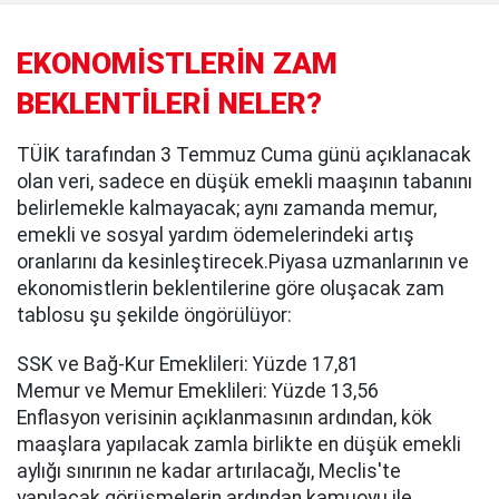
EKONOMİSTLERİN ZAM
BEKLENTİLERİ NELER?
TÜİK tarafından 3 Temmuz Cuma günü açıklanacak
olan veri, sadece en düşük emekli maaşının tabanını
belirlemekle kalmayacak; aynı zamanda memur,
emekli ve sosyal yardım ödemelerindeki artış
oranlarını da kesinleştirecek.Piyasa uzmanlarının ve
ekonomistlerin beklentilerine göre oluşacak zam
tablosu şu şekilde öngörülüyor:
SSK ve Bağ-Kur Emeklileri: Yüzde 17,81
Memur ve Memur Emeklileri: Yüzde 13,56
Enflasyon verisinin açıklanmasının ardından, kök
maaşlara yapılacak zamla birlikte en düşük emekli
aylığı sınırının ne kadar artırılacağı, Meclis'te
yapılacak görüşmelerin ardından kamuoyu ile