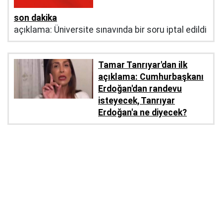
son dakika
açıklama: Üniversite sınavında bir soru iptal edildi
Tamar Tanrıyar'dan ilk
açıklama: Cumhurbaşkanı
Erdoğan'dan randevu
isteyecek, Tanrıyar
Erdoğan'a ne diyecek?