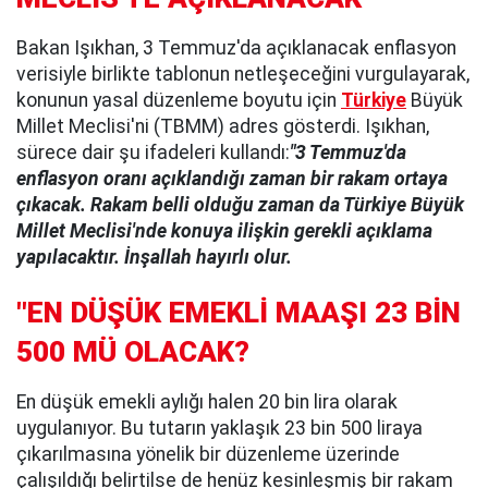
Bakan Işıkhan, 3 Temmuz'da açıklanacak enflasyon
verisiyle birlikte tablonun netleşeceğini vurgulayarak,
konunun yasal düzenleme boyutu için
Türkiye
Büyük
Millet Meclisi'ni (TBMM) adres gösterdi. Işıkhan,
sürece dair şu ifadeleri kullandı:
"3 Temmuz'da
enflasyon oranı açıklandığı zaman bir rakam ortaya
çıkacak. Rakam belli olduğu zaman da Türkiye Büyük
Millet Meclisi'nde konuya ilişkin gerekli açıklama
yapılacaktır. İnşallah hayırlı olur.
"EN DÜŞÜK EMEKLİ MAAŞI 23 BİN
500 MÜ OLACAK?
En düşük emekli aylığı halen 20 bin lira olarak
uygulanıyor. Bu tutarın yaklaşık 23 bin 500 liraya
çıkarılmasına yönelik bir düzenleme üzerinde
çalışıldığı belirtilse de henüz kesinleşmiş bir rakam