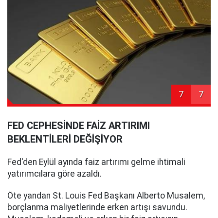
7
7
FED CEPHESİNDE FAİZ ARTIRIMI
BEKLENTİLERİ DEĞİŞİYOR
Fed'den Eylül ayında faiz artırımı gelme ihtimali
yatırımcılara göre azaldı.
Öte yandan St. Louis Fed Başkanı Alberto Musalem,
borçlanma maliyetlerinde erken artışı savundu.