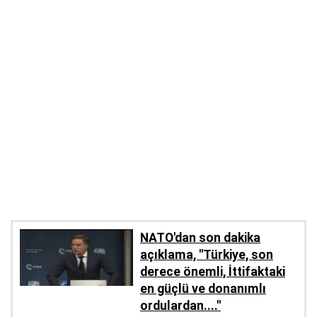
NATO'dan son dakika
açıklama, ''Türkiye, son
derece önemli, İttifaktaki
en güçlü ve donanımlı
ordulardan....''