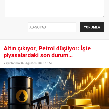
Altın çıkıyor, Petrol düşüyor: İşte
piyasalardaki son durum...
Yayınlanma:
07 Ağustos 2026 10:52