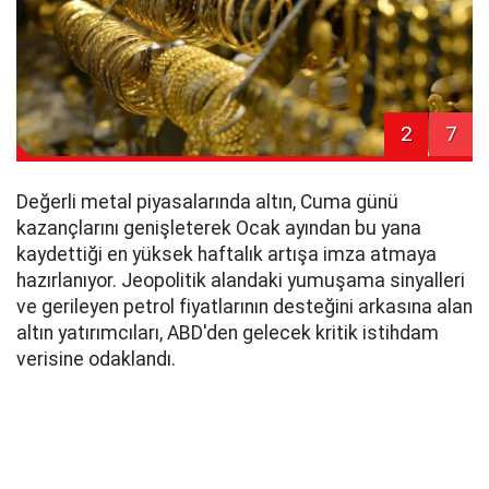
2
7
Değerli metal piyasalarında altın, Cuma günü
kazançlarını genişleterek Ocak ayından bu yana
kaydettiği en yüksek haftalık artışa imza atmaya
hazırlanıyor. Jeopolitik alandaki yumuşama sinyalleri
ve gerileyen petrol fiyatlarının desteğini arkasına alan
altın yatırımcıları, ABD'den gelecek kritik istihdam
verisine odaklandı.