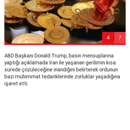
4
7
ABD Başkanı Donald Trump, basın mensuplarına
yaptığı açıklamada İran ile yaşanan gerilimin kısa
sürede çözüleceğine inandığını belirterek ordunun
bazı mühimmat tedariklerinde zorluklar yaşadığına
işaret etti.