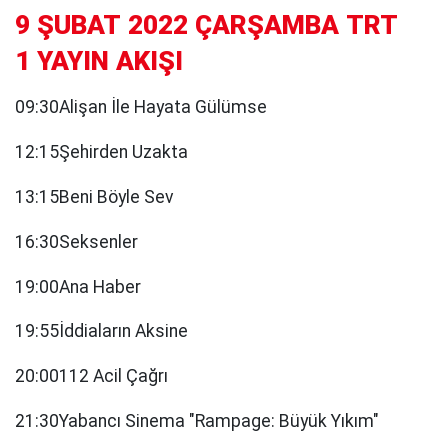
9 ŞUBAT 2022 ÇARŞAMBA TRT
1 YAYIN AKIŞI
09:30Alişan İle Hayata Gülümse
12:15Şehirden Uzakta
13:15Beni Böyle Sev
16:30Seksenler
19:00Ana Haber
19:55İddiaların Aksine
20:00112 Acil Çağrı
21:30Yabancı Sinema "Rampage: Büyük Yıkım"