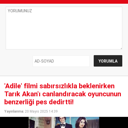
'Adile' filmi sabırsızlıkla beklenirken
Tarık Akan'ı canlandıracak oyuncunun
benzerliği pes dedirtti!
Yayınlanma:
20 Mayıs 2025 14:39