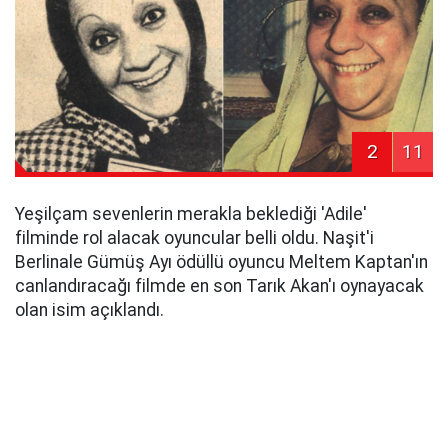
2
11
Yeşilçam sevenlerin merakla beklediği 'Adile'
filminde rol alacak oyuncular belli oldu. Naşit'i
Berlinale Gümüş Ayı ödüllü oyuncu Meltem Kaptan'ın
canlandıracağı filmde en son Tarık Akan'ı oynayacak
olan isim açıklandı.