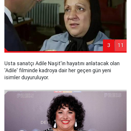
3
11
Usta sanatçı Adile Naşit'in hayatını anlatacak olan
'Adile' filminde kadroya dair her geçen gün yeni
isimler duyuruluyor.