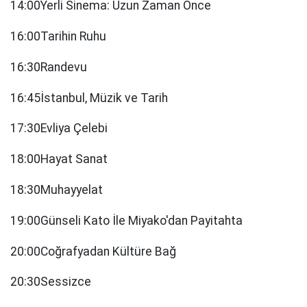
14:00Yerli Sinema: Uzun Zaman Önce
16:00Tarihin Ruhu
16:30Randevu
16:45İstanbul, Müzik ve Tarih
17:30Evliya Çelebi
18:00Hayat Sanat
18:30Muhayyelat
19:00Günseli Kato İle Miyako'dan Payitahta
20:00Coğrafyadan Kültüre Bağ
20:30Sessizce