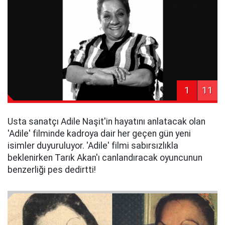
1
11
Usta sanatçı Adile Naşit'in hayatını anlatacak olan
'Adile' filminde kadroya dair her geçen gün yeni
isimler duyuruluyor. 'Adile' filmi sabırsızlıkla
beklenirken Tarık Akan'ı canlandıracak oyuncunun
benzerliği pes dedirtti!