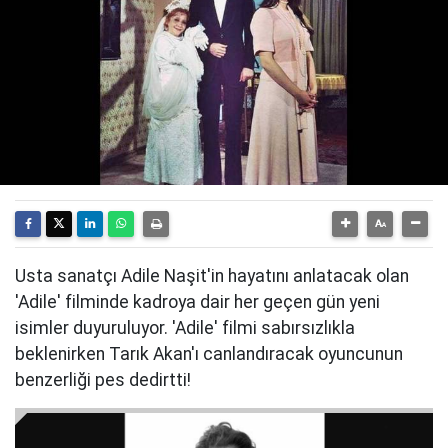
Usta sanatçı Adile Naşit'in hayatını anlatacak olan
'Adile' filminde kadroya dair her geçen gün yeni
isimler duyuruluyor. 'Adile' filmi sabırsızlıkla
beklenirken Tarık Akan'ı canlandıracak oyuncunun
benzerliği pes dedirtti!