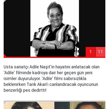
1
11
Usta sanatçı Adile Naşit'in hayatını anlatacak olan
'Adile' filminde kadroya dair her geçen gün yeni
isimler duyuruluyor. 'Adile' filmi sabırsızlıkla
beklenirken Tarık Akan'ı canlandıracak oyuncunun
benzerliği pes dedirtti!