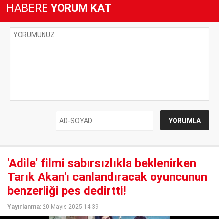
HABERE
YORUM KAT
'Adile' filmi sabırsızlıkla beklenirken
Tarık Akan'ı canlandıracak oyuncunun
benzerliği pes dedirtti!
Yayınlanma:
20 Mayıs 2025 14:39