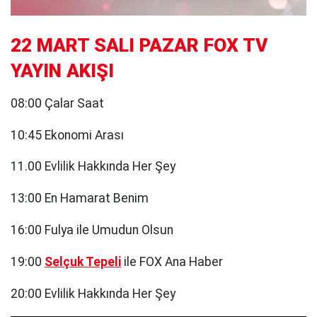
22 MART SALI PAZAR FOX TV
YAYIN AKIŞI
08:00 Çalar Saat
10:45 Ekonomi Arası
11.00 Evlilik Hakkında Her Şey
13:00 En Hamarat Benim
16:00 Fulya ile Umudun Olsun
19:00
Selçuk Tepeli
ile FOX Ana Haber
20:00 Evlilik Hakkında Her Şey