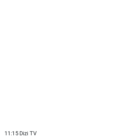
11:15 Dizi TV