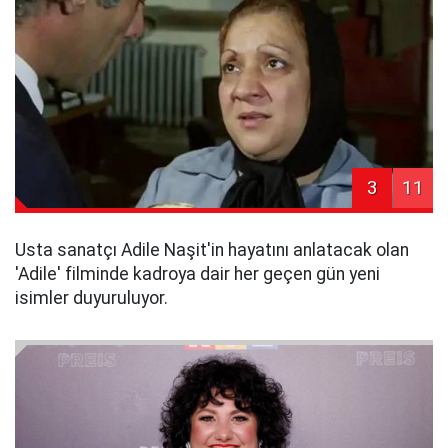
3
11
Usta sanatçı Adile Naşit'in hayatını anlatacak olan
'Adile' filminde kadroya dair her geçen gün yeni
isimler duyuruluyor.