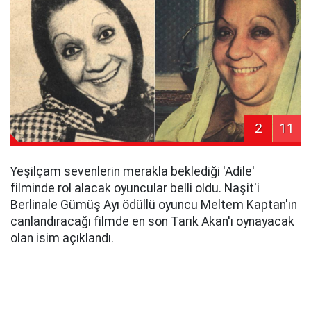
2
11
Yeşilçam sevenlerin merakla beklediği 'Adile'
filminde rol alacak oyuncular belli oldu. Naşit'i
Berlinale Gümüş Ayı ödüllü oyuncu Meltem Kaptan'ın
canlandıracağı filmde en son Tarık Akan'ı oynayacak
olan isim açıklandı.