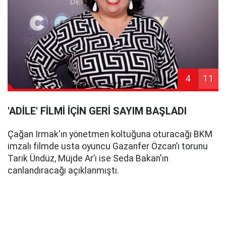
4
11
'ADİLE' FİLMİ İÇİN GERİ SAYIM BAŞLADI
Çağan Irmak'ın yönetmen koltuğuna oturacağı BKM
imzalı filmde usta oyuncu Gazanfer Özcan’ı torunu
Tarık Ündüz, Müjde Ar’ı ise Seda Bakan'ın
canlandıracağı açıklanmıştı.