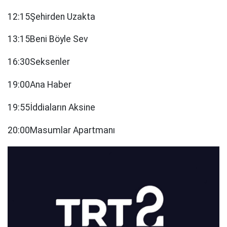
12:15Şehirden Uzakta
13:15Beni Böyle Sev
16:30Seksenler
19:00Ana Haber
19:55İddiaların Aksine
20:00Masumlar Apartmanı