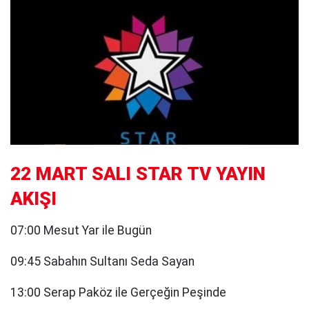
22 MART SALI STAR TV YAYIN
AKIŞI
07:00 Mesut Yar ile Bugün
09:45 Sabahın Sultanı Seda Sayan
13:00 Serap Paköz ile Gerçeğin Peşinde