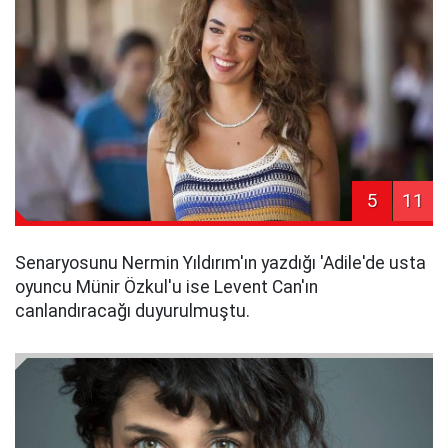
5
11
Senaryosunu Nermin Yıldırım'ın yazdığı 'Adile'de usta
oyuncu Münir Özkul'u ise Levent Can'ın
canlandıracağı duyurulmuştu.