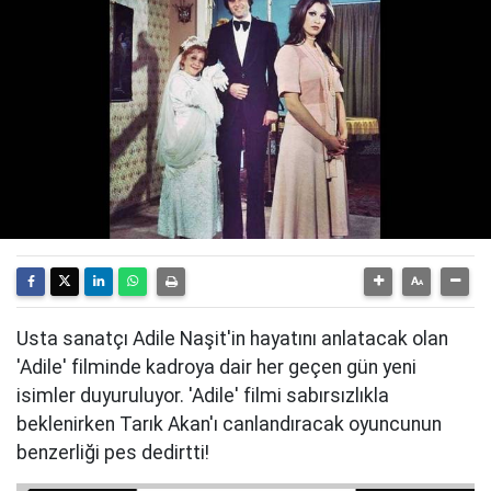
Usta sanatçı Adile Naşit'in hayatını anlatacak olan
'Adile' filminde kadroya dair her geçen gün yeni
isimler duyuruluyor. 'Adile' filmi sabırsızlıkla
beklenirken Tarık Akan'ı canlandıracak oyuncunun
benzerliği pes dedirtti!