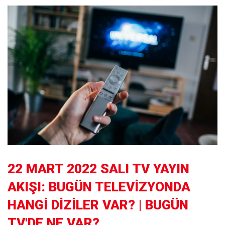
22 MART 2022 SALI TV YAYIN
AKIŞI: BUGÜN TELEVİZYONDA
HANGİ DİZİLER VAR? | BUGÜN
TV'DE NE VAR?