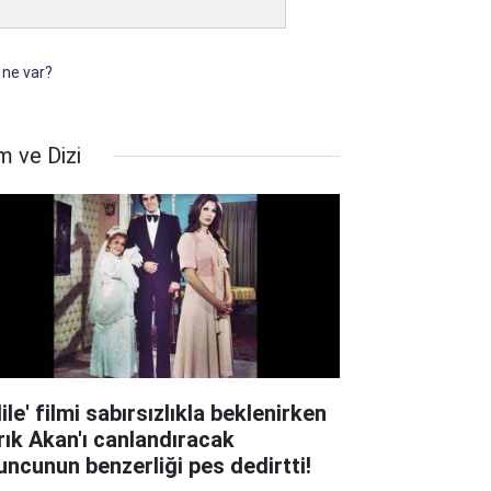
 ne var?
m ve Dizi
ile' filmi sabırsızlıkla beklenirken
rık Akan'ı canlandıracak
uncunun benzerliği pes dedirtti!