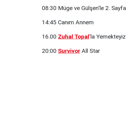
08:30 Müge ve Gülşen'le 2. Sayfa
14:45 Canım Annem
16.00
Zuhal Topal
'la Yemekteyiz
20:00
Survivor
All Star