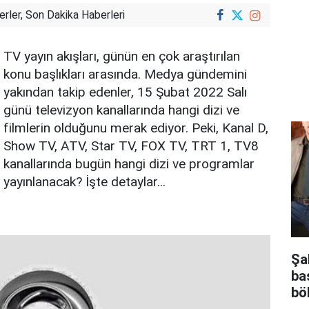
rler, Son Dakika Haberleri
TV yayın akışları, günün en çok araştırılan
konu başlıkları arasında. Medya gündemini
yakından takip edenler, 15 Şubat 2022 Salı
günü televizyon kanallarında hangi dizi ve
filmlerin olduğunu merak ediyor. Peki, Kanal D,
Show TV, ATV, Star TV, FOX TV, TRT 1, TV8
kanallarında bugün hangi dizi ve programlar
yayınlanacak? İşte detaylar...
Şa
ba
bö
mu