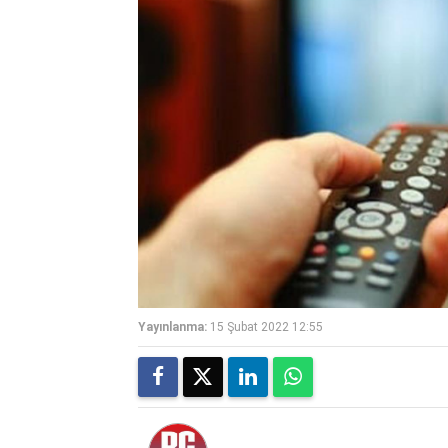
Yayınlanma:
15 Şubat 2022 12:55