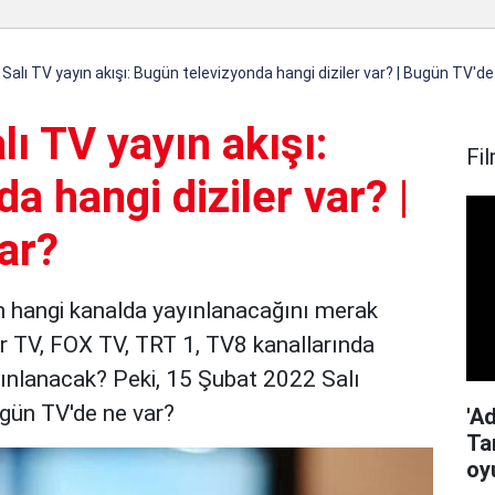
alı TV yayın akışı: Bugün televizyonda hangi diziler var? | Bugün TV'de
ı TV yayın akışı:
Fil
a hangi diziler var? |
ar?
erin hangi kanalda yayınlanacağını merak
ar TV, FOX TV, TRT 1, TV8 kanallarında
yınlanacak? Peki, 15 Şubat 2022 Salı
ugün TV'de ne var?
'Ad
Ta
oy