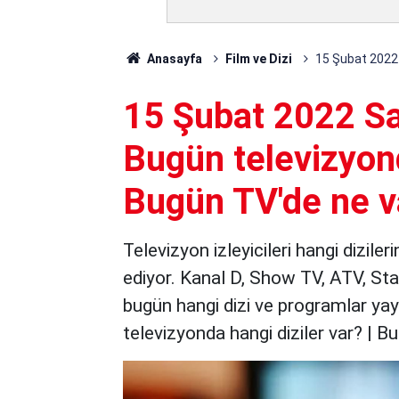
Anasayfa
Film ve Dizi
15 Şubat 2022 S
15 Şubat 2022 Sal
Bugün televizyond
Bugün TV'de ne v
Televizyon izleyicileri hangi dizil
ediyor. Kanal D, Show TV, ATV, St
bugün hangi dizi ve programlar ya
televizyonda hangi diziler var? | B