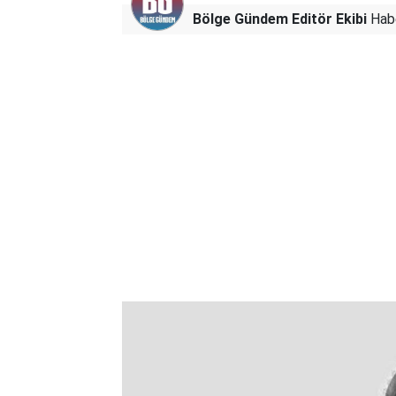
Bölge Gündem Editör Ekibi
Habe