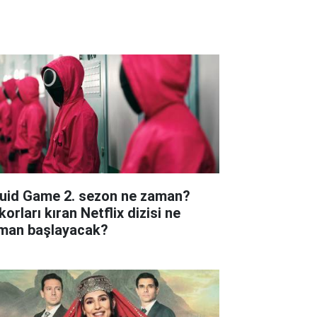
uid Game 2. sezon ne zaman?
orları kıran Netflix dizisi ne
man başlayacak?