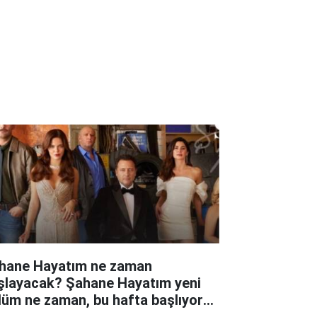
hane Hayatım ne zaman
şlayacak? Şahane Hayatım yeni
lüm ne zaman, bu hafta başlıyor
?