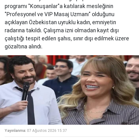
programı "Konuşanlar"a katılarak mesleğinin
"Profesyonel ve VIP Masaj Uzmanı" olduğunu
açıklayan Özbekistan uyruklu kadın, emniyetin
radarına takıldı. Çalışma izni olmadan kayıt dışı
çalıştığı tespit edilen şahıs, sınır dışı edilmek üzere
gözaltına alındı.
Yayınlanma:
07 Ağustos 2026 15:37