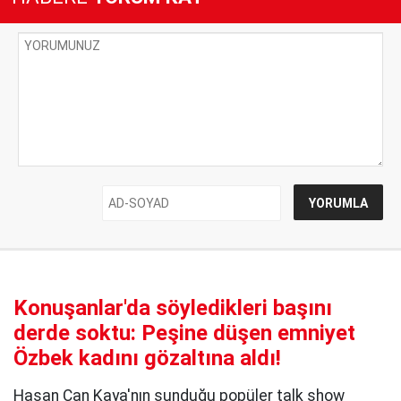
Konuşanlar'da söyledikleri başını
derde soktu: Peşine düşen emniyet
Özbek kadını gözaltına aldı!
Hasan Can Kaya'nın sunduğu popüler talk show