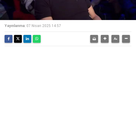
Yayınlanma:
07 Nisan 2025 14:57