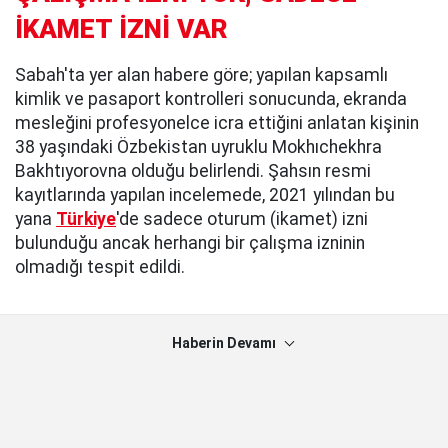
İKAMET İZNİ VAR
Sabah'ta yer alan habere göre; yapılan kapsamlı
kimlik ve pasaport kontrolleri sonucunda, ekranda
mesleğini profesyonelce icra ettiğini anlatan kişinin
38 yaşındaki Özbekistan uyruklu Mokhıchekhra
Bakhtıyorovna olduğu belirlendi. Şahsın resmi
kayıtlarında yapılan incelemede, 2021 yılından bu
yana
Türkiye
'de sadece oturum (ikamet) izni
bulunduğu ancak herhangi bir çalışma izninin
olmadığı tespit edildi.
Haberin Devamı