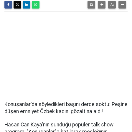
Konuşanlar'da söyledikleri başını derde soktu: Peşine
düşen emniyet Özbek kadını gözaltına aldı!
Hasan Can Kaya'nın sunduğu popüler talk show
programı "Konuşanlar"a katılarak mesleğinin