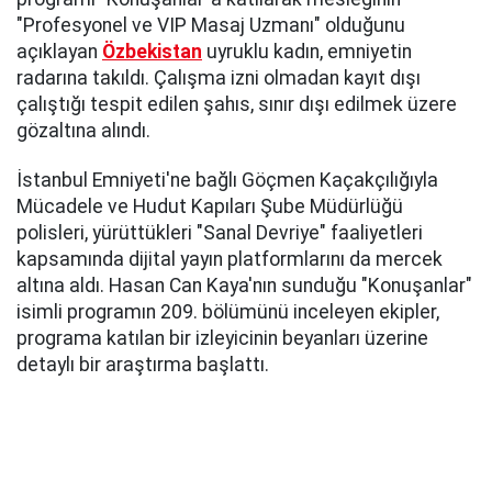
"Profesyonel ve VIP Masaj Uzmanı" olduğunu
açıklayan
Özbekistan
uyruklu kadın, emniyetin
radarına takıldı. Çalışma izni olmadan kayıt dışı
çalıştığı tespit edilen şahıs, sınır dışı edilmek üzere
gözaltına alındı.
İstanbul Emniyeti'ne bağlı Göçmen Kaçakçılığıyla
Mücadele ve Hudut Kapıları Şube Müdürlüğü
polisleri, yürüttükleri "Sanal Devriye" faaliyetleri
kapsamında dijital yayın platformlarını da mercek
altına aldı. Hasan Can Kaya'nın sunduğu "Konuşanlar"
isimli programın 209. bölümünü inceleyen ekipler,
programa katılan bir izleyicinin beyanları üzerine
detaylı bir araştırma başlattı.