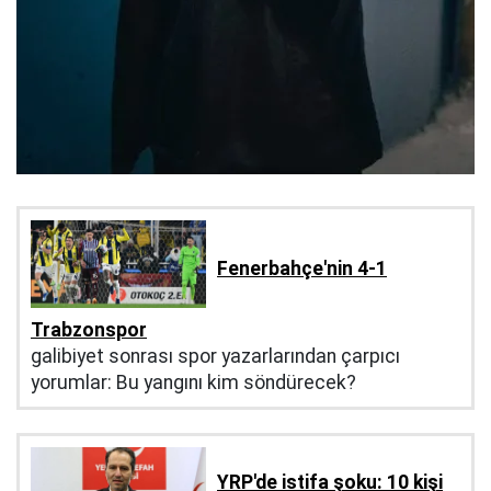
Fenerbahçe'nin 4-1
Trabzonspor
galibiyet sonrası spor yazarlarından çarpıcı
yorumlar: Bu yangını kim söndürecek?
YRP'de istifa şoku: 10 kişi