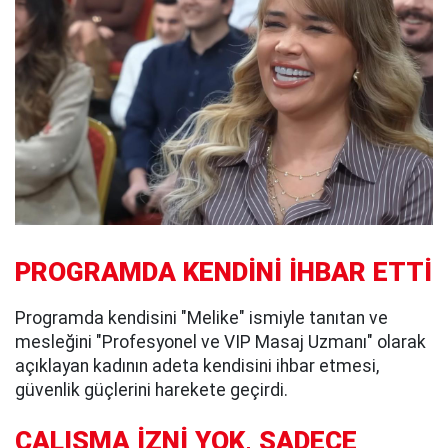
PROGRAMDA KENDİNİ İHBAR ETTİ
Programda kendisini "Melike" ismiyle tanıtan ve
mesleğini "Profesyonel ve VIP Masaj Uzmanı" olarak
açıklayan kadının adeta kendisini ihbar etmesi,
güvenlik güçlerini harekete geçirdi.
ÇALIŞMA İZNİ YOK, SADECE