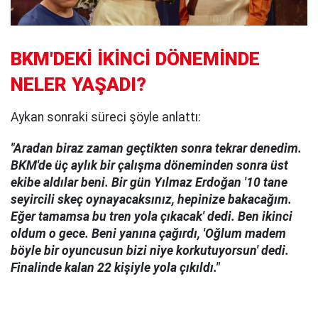
BKM'DEKİ İKİNCİ DÖNEMİNDE
NELER YAŞADI?
Aykan sonraki süreci şöyle anlattı:
"Aradan biraz zaman geçtikten sonra tekrar denedim.
BKM'de üç aylık bir çalışma döneminden sonra üst
ekibe aldılar beni. Bir gün Yılmaz Erdoğan '10 tane
seyircili skeç oynayacaksınız, hepinize bakacağım.
Eğer tamamsa bu tren yola çıkacak' dedi. Ben ikinci
oldum o gece. Beni yanına çağırdı, 'Oğlum madem
böyle bir oyuncusun bizi niye korkutuyorsun' dedi.
Finalinde kalan 22 kişiyle yola çıkıldı."