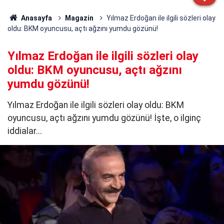
Anasayfa
Magazin
Yılmaz Erdoğan ile ilgili sözleri olay
oldu: BKM oyuncusu, açtı ağzını yumdu gözünü!
Yılmaz Erdoğan ile ilgili sözleri olay
oldu: BKM oyuncusu, açtı ağzını
yumdu gözünü!
Yılmaz Erdoğan ile ilgili sözleri olay oldu: BKM
oyuncusu, açtı ağzını yumdu gözünü! İşte, o ilginç
iddialar...