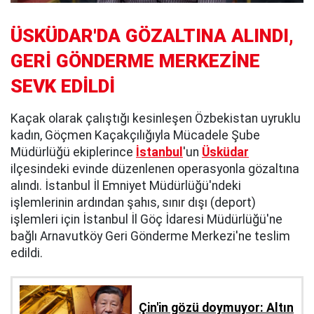
ÜSKÜDAR'DA GÖZALTINA ALINDI,
GERİ GÖNDERME MERKEZİNE
SEVK EDİLDİ
Kaçak olarak çalıştığı kesinleşen Özbekistan uyruklu
kadın, Göçmen Kaçakçılığıyla Mücadele Şube
Müdürlüğü ekiplerince
İstanbul
'un
Üsküdar
ilçesindeki evinde düzenlenen operasyonla gözaltına
alındı. İstanbul İl Emniyet Müdürlüğü'ndeki
işlemlerinin ardından şahıs, sınır dışı (deport)
işlemleri için İstanbul İl Göç İdaresi Müdürlüğü'ne
bağlı Arnavutköy Geri Gönderme Merkezi'ne teslim
edildi.
Çin'in gözü doymuyor: Altın