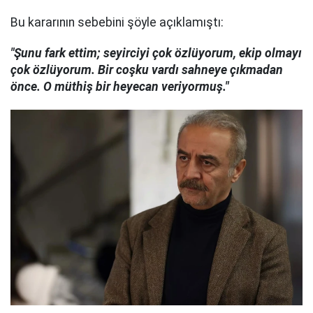
Bu kararının sebebini şöyle açıklamıştı:
"Şunu fark ettim; seyirciyi çok özlüyorum, ekip olmayı
çok özlüyorum. Bir coşku vardı sahneye çıkmadan
önce. O müthiş bir heyecan veriyormuş."