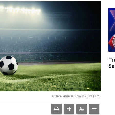
Tr
Sa
Güncelleme:
02 Mayıs 2023 12:25