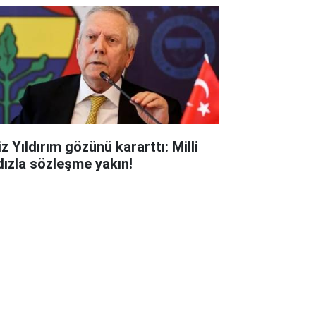
z Yıldırım gözünü kararttı: Milli
ldızla sözleşme yakın!