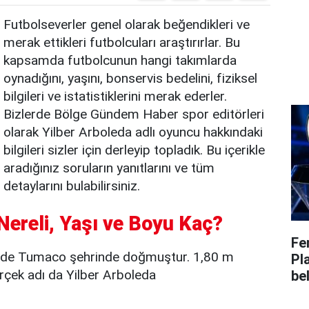
Futbolseverler genel olarak beğendikleri ve
merak ettikleri futbolcuları araştırırlar. Bu
kapsamda futbolcunun hangi takımlarda
oynadığını, yaşını, bonservis bedelini, fiziksel
bilgileri ve istatistiklerini merak ederler.
Bizlerde Bölge Gündem Haber spor editörleri
olarak Yilber Arboleda adlı oyuncu hakkındaki
bilgileri sizler için derleyip topladık. Bu içerikle
aradığınız soruların yanıtlarını ve tüm
detaylarını bulabilirsiniz.
 Nereli, Yaşı ve Boyu Kaç?
Fe
inde Tumaco şehrinde doğmuştur. 1,80 m
Pl
rçek adı da Yilber Arboleda
bel