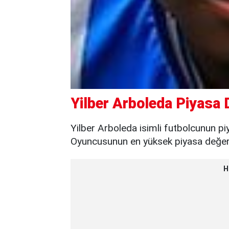
Yilber Arboleda Piyasa 
Yilber Arboleda isimli futbolcunun pi
Oyuncusunun en yüksek piyasa değeri 
H