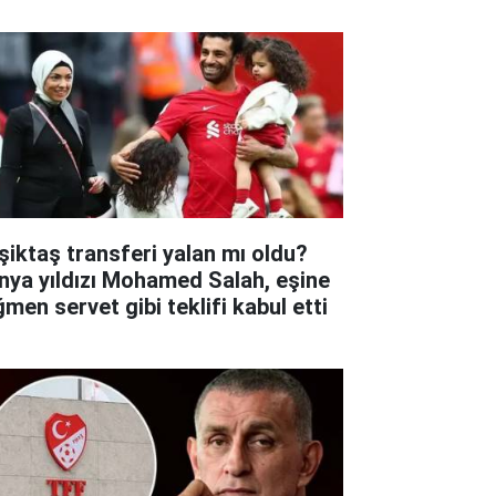
şiktaş transferi yalan mı oldu?
nya yıldızı Mohamed Salah, eşine
ğmen servet gibi teklifi kabul etti