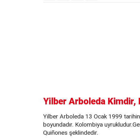
Yilber Arboleda Kimdir,
Yilber Arboleda 13 Ocak 1999 tarih
boyundadır. Kolombiya uyrukludur.Ge
Quiñones şeklindedir.