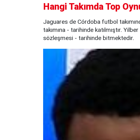
Hangi Takımda Top Oyn
Jaguares de Córdoba futbol takımın
takımına - tarihinde katılmıştır. Yilb
sözleşmesi - tarihinde bitmektedir.