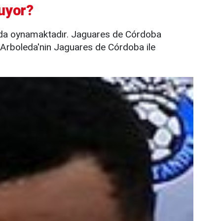
uyor?
da oynamaktadır. Jaguares de Córdoba
er Arboleda'nin Jaguares de Córdoba ile