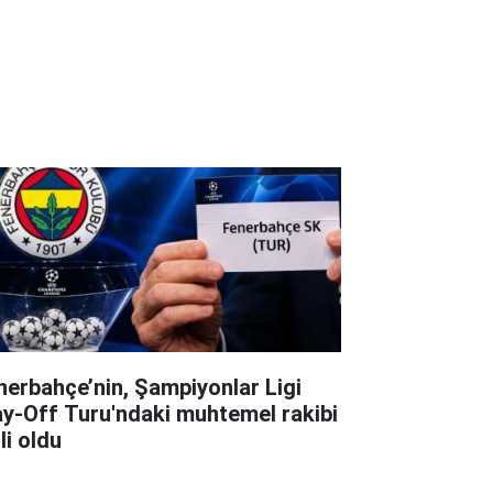
nerbahçe’nin, Şampiyonlar Ligi
ay-Off Turu'ndaki muhtemel rakibi
li oldu