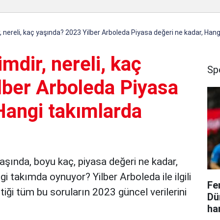
r, nereli, kaç yaşında? 2023 Yilber Arboleda Piyasa değeri ne kadar, Han
mdir, nereli, kaç
Sp
lber Arboleda Piyasa
Hangi takımlarda
 yaşında, boyu kaç, piyasa değeri ne kadar,
 takımda oynuyor? Yilber Arboleda ile ilgili
Fe
iği tüm bu soruların 2023 güncel verilerini
Dü
ha