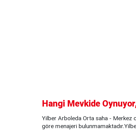
Hangi Mevkide Oynuyor,
Yilber Arboleda Orta saha - Merkez 
göre menajeri bulunmamaktadır.Yilber