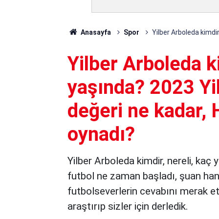
Anasayfa
Spor
Yilber Arboleda kimdi
Yilber Arboleda ki
yaşında? 2023 Yi
değeri ne kadar, 
oynadı?
Yilber Arboleda kimdir, nereli, kaç
futbol ne zaman başladı, şuan hangi
futbolseverlerin cevabını merak ett
araştırıp sizler için derledik.