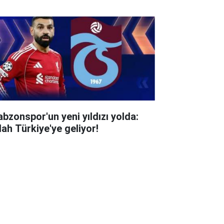
abzonspor'un yeni yıldızı yolda:
lah Türkiye'ye geliyor!