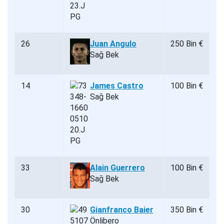
26
Juan Angulo
250 Bin €
Sağ Bek
14
James Castro
100 Bin €
Sağ Bek
33
Alain Guerrero
100 Bin €
Sağ Bek
30
Gianfranco Baier
350 Bin €
Önlibero