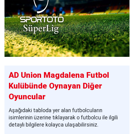
AD Union Magdalena Futbol
Kulübünde Oynayan Diğer
Oyuncular
Aşağıdaki tabloda yer alan futbolcuların
isimlerinin üzerine tıklayarak o futbolcu ile ilgili
detaylı bilgilere kolayca ulaşabilirsiniz.