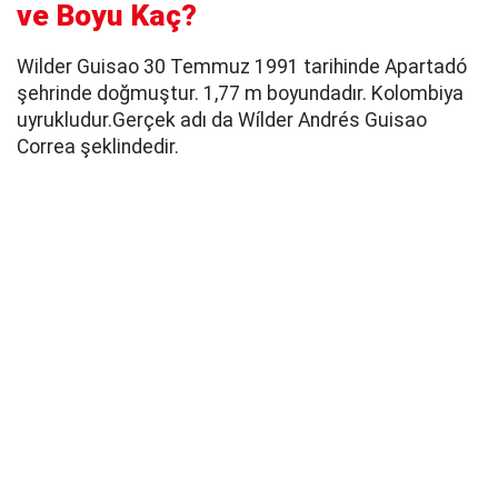
ve Boyu Kaç?
Wilder Guisao 30 Temmuz 1991 tarihinde Apartadó
şehrinde doğmuştur. 1,77 m boyundadır. Kolombiya
uyrukludur.Gerçek adı da Wílder Andrés Guisao
Correa şeklindedir.