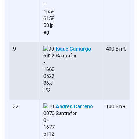
9
Isaac Camargo
400 Bin €
Santrafor
32
Andres Carreño
100 Bin €
Santrafor