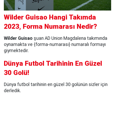
Wilder Guisao Hangi Takımda
2023, Forma Numarası Nedir?
Wilder Guisao
şuan AD Union Magdalena takımında
oynamakta ve {forma-numarası} numaralı formayı
giymektedir.
Dünya Futbol Tarihinin En Güzel
30 Golü!
Dünya futbol tarihinin en güzel 30 golünün sizler için
derledik.