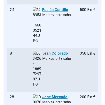
24
Fabián Cantillo
500 Bin €
Merkez orta saha
8
Jean Colorado
350 Bin €
Merkez orta saha
28
José Mercado
200 Bin €
Merkez orta saha