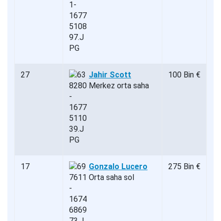
27
Jahir Scott
100 Bin €
Merkez orta saha
17
Gonzalo Lucero
275 Bin €
Orta saha sol