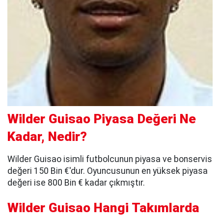
Wilder Guisao Piyasa Değeri Ne
Kadar, Nedir?
Wilder Guisao isimli futbolcunun piyasa ve bonservis
değeri 150 Bin €'dur. Oyuncusunun en yüksek piyasa
değeri ise 800 Bin € kadar çıkmıştır.
Wilder Guisao Hangi Takımlarda