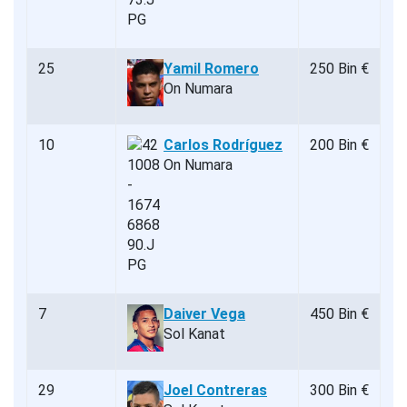
25
Yamil Romero
250 Bin €
On Numara
10
Carlos Rodríguez
200 Bin €
On Numara
7
Daiver Vega
450 Bin €
Sol Kanat
29
Joel Contreras
300 Bin €