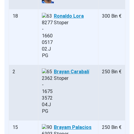
18
Ronaldo Lora
300 Bin €
Stoper
2
Brayan Carabalí
250 Bin €
Stoper
15
Brayam Palacios
250 Bin €
Stoper