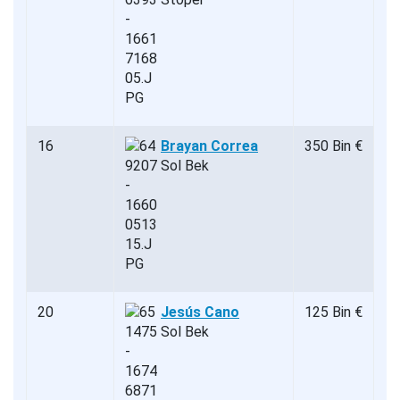
16
Brayan Correa
350 Bin €
Sol Bek
20
Jesús Cano
125 Bin €
Sol Bek