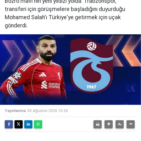
Bozro mavi'nin yeni yıldızı yolda: Trabzonspor,
transferi için görüşmelere başladığını duyurduğu
Mohamed Salah'ı Türkiye'ye getirmek için uçak
gönderdi.
Yayınlanma:
05 Ağustos 2026 10:26