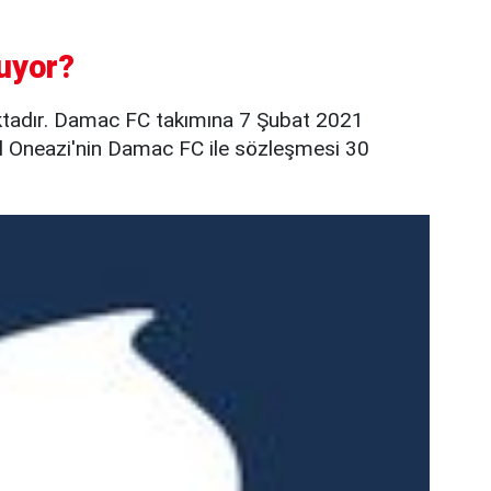
uyor?
tadır. Damac FC takımına 7 Şubat 2021
Al Oneazi'nin Damac FC ile sözleşmesi 30