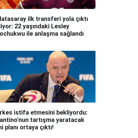
atasaray ilk transferi yola çıktı
liyor: 22 yaşındaki Lesley
ochukwu ile anlaşma sağlandı
rkes istifa etmesini bekliyordu:
fantino'nun tartışma yaratacak
i planı ortaya çıktı!