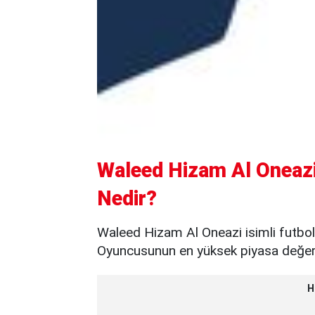
Waleed Hizam Al Oneazi
Nedir?
Waleed Hizam Al Oneazi isimli futbol
Oyuncusunun en yüksek piyasa değeri 
H