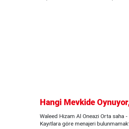
Hangi Mevkide Oynuyor,
Waleed Hizam Al Oneazi Orta saha -
Kayıtlara göre menajeri bulunmamakt