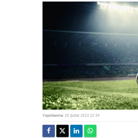
Yayınlanma:
20 Şubat 2023 22:39