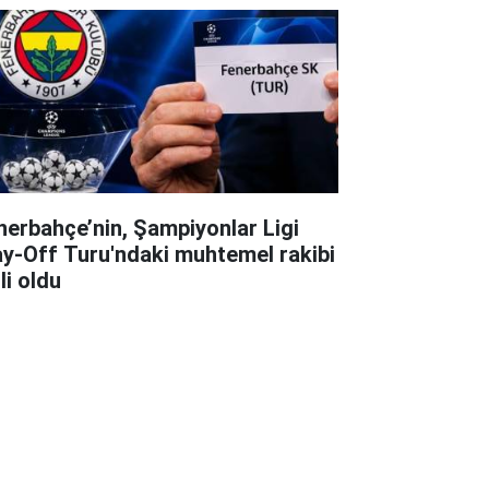
nerbahçe’nin, Şampiyonlar Ligi
ay-Off Turu'ndaki muhtemel rakibi
li oldu