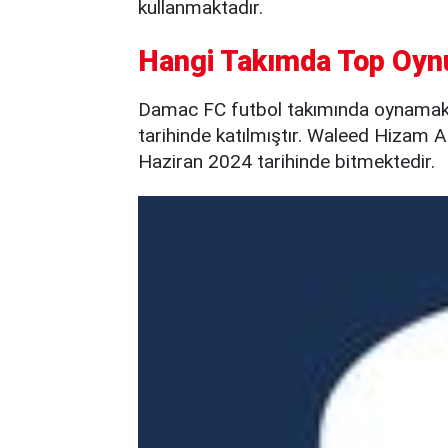
kullanmaktadır.
Hangi Takımda Top Oyn
Damac FC futbol takımında oynamak
tarihinde katılmıştır. Waleed Hizam 
Haziran 2024 tarihinde bitmektedir.