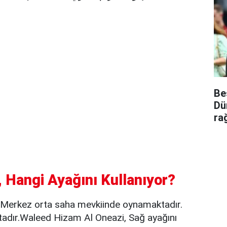
Be
Dü
ra
 Hangi Ayağını Kullanıyor?
 Merkez orta saha mevkiinde oynamaktadır.
adır.Waleed Hizam Al Oneazi, Sağ ayağını