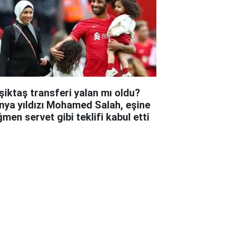
şiktaş transferi yalan mı oldu?
nya yıldızı Mohamed Salah, eşine
ğmen servet gibi teklifi kabul etti