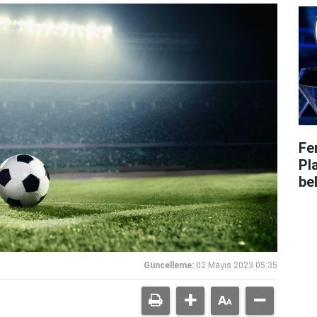
Fe
Pl
bel
Güncelleme:
02 Mayıs 2023 05:35