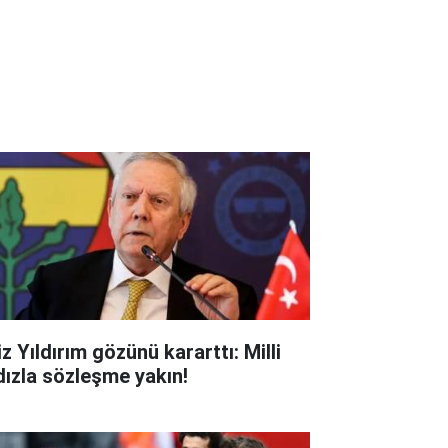
z Yıldırım gözünü kararttı: Milli
ldızla sözleşme yakın!