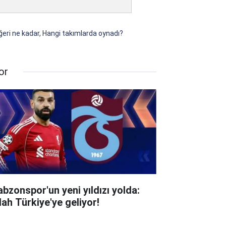
eri ne kadar, Hangi takımlarda oynadı?
or
abzonspor'un yeni yıldızı yolda:
lah Türkiye'ye geliyor!