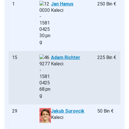
1
Jan Hanus
250 Bin €
Kaleci
15
Adam Richter
225 Bin €
Kaleci
29
Jakub Surovcik
50 Bin €
Kaleci