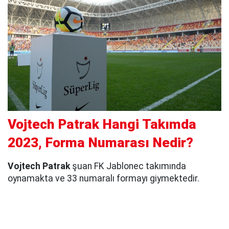
Vojtech Patrak Hangi Takımda
2023, Forma Numarası Nedir?
Vojtech Patrak
şuan FK Jablonec takımında
oynamakta ve 33 numaralı formayı giymektedir.