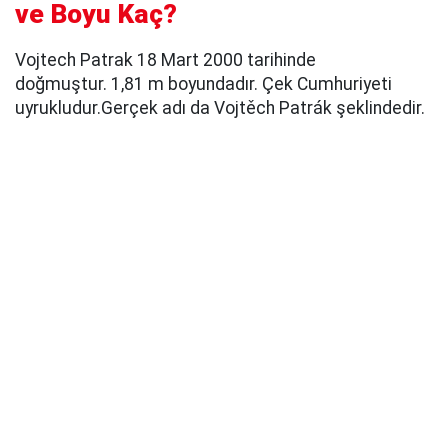
ve Boyu Kaç?
Vojtech Patrak 18 Mart 2000 tarihinde
doğmuştur. 1,81 m boyundadır. Çek Cumhuriyeti
uyrukludur.Gerçek adı da Vojtěch Patrák şeklindedir.