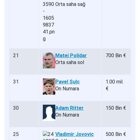
Orta saha sağ
21
Matej Polidar
700 Bin €
Orta saha sol
31
Pavel Sulc
1.00 mil.
On Numara
€
30
Adam Ritter
150 Bin €
On Numara
25
Vladimir Jovovic
500 Bin €