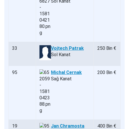
Sol Kanat
33
Vojtech Patrak
250 Bin €
Sol Kanat
95
Michal Cernak
200 Bin €
Sağ Kanat
19
Jan Chramosta
400 Bin €