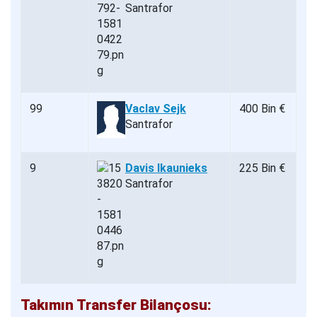
Santrafor
99
Vaclav Sejk
400 Bin €
Santrafor
9
Davis Ikaunieks
225 Bin €
Santrafor
Takımın Transfer Bilançosu: