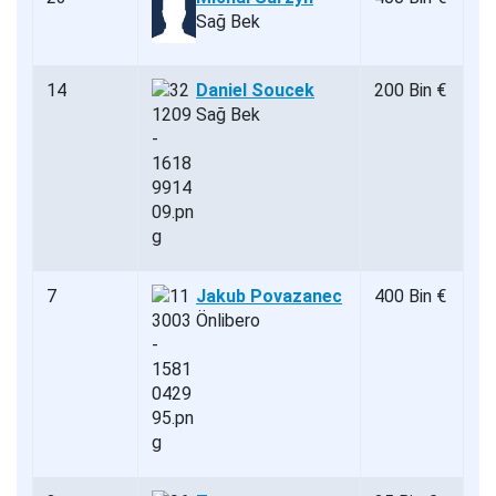
Sağ Bek
14
Daniel Soucek
200 Bin €
Sağ Bek
7
Jakub Povazanec
400 Bin €
Önlibero