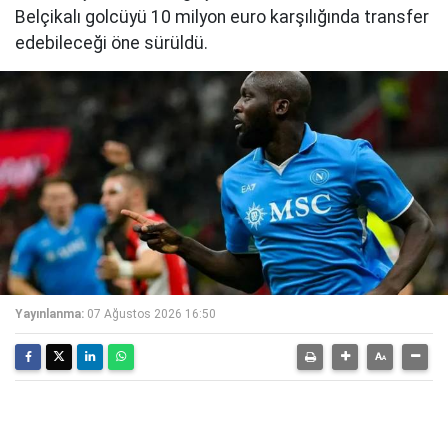
Belçikalı golcüyü 10 milyon euro karşılığında transfer
edebileceği öne sürüldü.
Yayınlanma:
07 Ağustos 2026 16:50