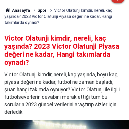
Anasayfa
Spor
Victor Olatunji kimdir, nereli, kaç
yaşında? 2023 Victor Olatunji Piyasa değeri ne kadar, Hangi
takımlarda oynadı?
Victor Olatunji kimdir, nereli, kaç
yaşında? 2023 Victor Olatunji Piyasa
değeri ne kadar, Hangi takımlarda
oynadı?
Victor Olatunji kimdir, nereli, kaç yaşında, boyu kaç,
piyasa değeri ne kadar, futbol ne zaman başladı,
şuan hangi takımda oynuyor? Victor Olatunji ile ilgili
futbolseverlerin cevabını merak ettiği tüm bu
soruların 2023 güncel verilerini araştırıp sizler için
derledik.