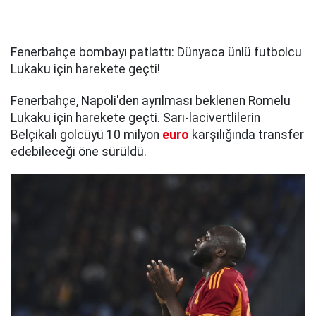
Fenerbahçe bombayı patlattı: Dünyaca ünlü futbolcu
Lukaku için harekete geçti!
Fenerbahçe, Napoli'den ayrılması beklenen Romelu
Lukaku için harekete geçti. Sarı-lacivertlilerin
Belçikalı golcüyü 10 milyon
euro
karşılığında transfer
edebileceği öne sürüldü.