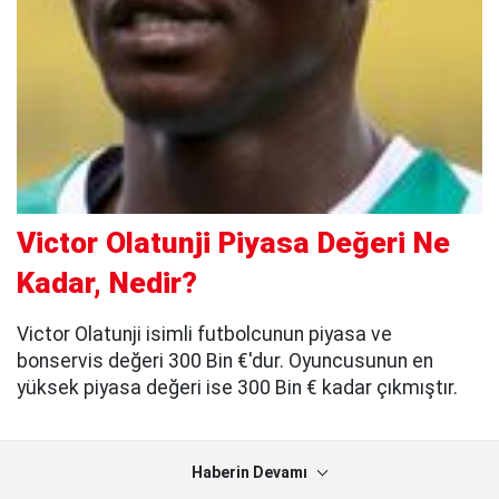
Victor Olatunji Piyasa Değeri Ne
Kadar, Nedir?
Victor Olatunji isimli futbolcunun piyasa ve
bonservis değeri 300 Bin €'dur. Oyuncusunun en
yüksek piyasa değeri ise 300 Bin € kadar çıkmıştır.
Haberin Devamı