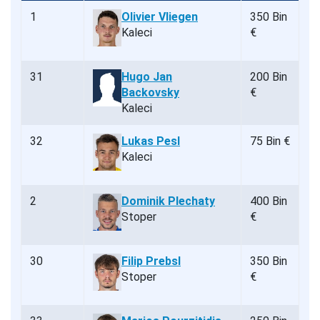
1
Olivier Vliegen
350 Bin
Kaleci
€
31
Hugo Jan
200 Bin
Backovsky
€
Kaleci
32
Lukas Pesl
75 Bin €
Kaleci
2
Dominik Plechaty
400 Bin
Stoper
€
30
Filip Prebsl
350 Bin
Stoper
€