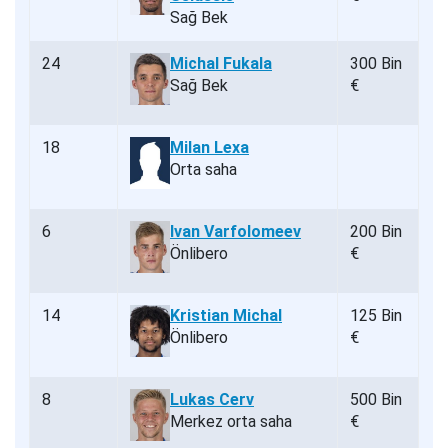
Sağ Bek
24
Michal Fukala
300 Bin
Sağ Bek
€
18
Milan Lexa
Orta saha
6
Ivan Varfolomeev
200 Bin
Önlibero
€
14
Kristian Michal
125 Bin
Önlibero
€
8
Lukas Cerv
500 Bin
Merkez orta saha
€