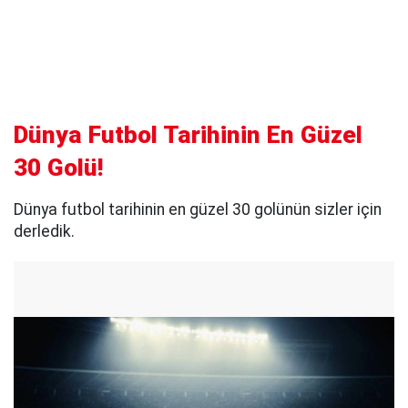
Dünya Futbol Tarihinin En Güzel
30 Golü!
Dünya futbol tarihinin en güzel 30 golünün sizler için
derledik.