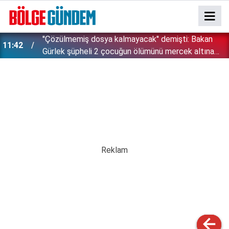
''Çözülmemiş dosya kalmayacak'' demişti: Bakan
11:42
!
Gürlek şüpheli 2 çocuğun ölümünü mercek altına
aldı!