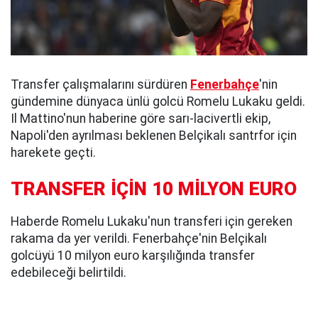
Transfer çalışmalarını sürdüren
Fenerbahçe
'nin
gündemine dünyaca ünlü golcü Romelu Lukaku geldi.
Il Mattino'nun haberine göre sarı-lacivertli ekip,
Napoli'den ayrılması beklenen Belçikalı santrfor için
harekete geçti.
TRANSFER İÇİN 10 MİLYON EURO
Haberde Romelu Lukaku'nun transferi için gereken
rakama da yer verildi. Fenerbahçe'nin Belçikalı
golcüyü 10 milyon euro karşılığında transfer
edebileceği belirtildi.