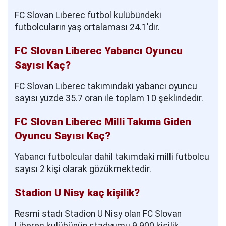
FC Slovan Liberec futbol kulübündeki
futbolcuların yaş ortalaması 24.1'dir.
FC Slovan Liberec Yabancı Oyuncu
Sayısı Kaç?
FC Slovan Liberec takımındaki yabancı oyuncu
sayısı yüzde 35.7 oran ile toplam 10 şeklindedir.
FC Slovan Liberec Milli Takıma Giden
Oyuncu Sayısı Kaç?
Yabancı futbolcular dahil takımdaki milli futbolcu
sayısı 2 kişi olarak gözükmektedir.
Stadion U Nisy kaç kişilik?
Resmi stadı Stadion U Nisy olan FC Slovan