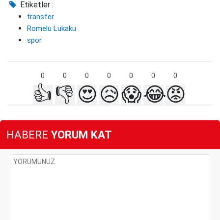
Etiketler :
transfer
Romelu Lukaku
spor
0
0
0
0
0
0
0
👍
👎
😍
😥
😱
😂
😡
HABERE
YORUM KAT