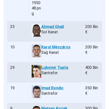
25
Ahmad Ghali
200 Bin
Sol Kanat
€
10
Karol Mészáros
200 Bin
Sağ Kanat
€
29
Lubomir Tupta
400 Bin
Santrafor
€
19
Imad Rondic
350 Bin
Santrafor
€
9
Matyas Kozak
300 Bin