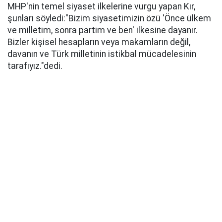
MHP'nin temel siyaset ilkelerine vurgu yapan Kır,
şunları söyledi:​"Bizim siyasetimizin özü 'Önce ülkem
ve milletim, sonra partim ve ben' ilkesine dayanır.
Bizler kişisel hesapların veya makamların değil,
davanın ve Türk milletinin istikbal mücadelesinin
tarafıyız."dedi.