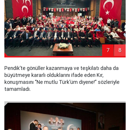
7
8
Pendik’te gönüller kazanmaya ve teşkilatı daha da
büyütmeye kararlı olduklarını ifade eden Kır,
konuşmasını “Ne mutlu Türk’üm diyene!” sözleriyle
tamamladı.