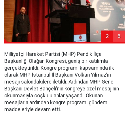
2
8
Milliyetçi Hareket Partisi (MHP) Pendik İlçe
Başkanlığı Olağan Kongresi, geniş bir katılımla
gerçekleştirildi. Kongre programı kapsamında ilk
olarak MHP İstanbul İl Başkanı Volkan Yılmaz’ın
mesajı salondakilere iletildi. Ardından MHP Genel
Başkanı Devlet Bahçeli’nin kongreye özel mesajının
okunmasıyla coşkulu anlar yaşandı. Okunan
mesajların ardından kongre programı gündem
maddeleriyle devam etti.