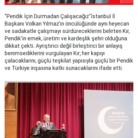
​"Pendik İçin Durmadan Çalışacağız"​İstanbul İl
Başkanı Volkan Yılmaz’ın öncülüğünde aynı heyecan
ve sadakatle çalışmayı sürdüreceklerini belirten Kır,
Pendik'in emek, üretim ve kardeşlik şehri olduğuna
dikkat çekti. Ayrıştırıcı değil birleştirici bir anlayış
benimsediklerini vurgulayan Kır; her kapıyı
çalacaklarını, güçlü teşkilat yapısıyla güçlü bir Pendik
ve Türkiye inşasına katkı sunacaklarını ifade etti.