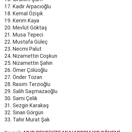
17. Kadir Arpacıoğlu
18. Kemal Özişık
19. Kerim Kaya
20. Mevlüt Göktaş
21. Musa Tepeci
22. Mustafa Güleç
23. Necmi Palut
24. Nizamettin Coşkun
25. Nizamettin Şahin
26. Ömer Çölüoğlu
27. Önder Tozan
28. Rasim Terzioğlu
29. Salih Saşmazaoğlu
30. Sami Çelik
31. Sezgin Karakaş
32. Sinan Görgün
33. Tahir Murat Şak