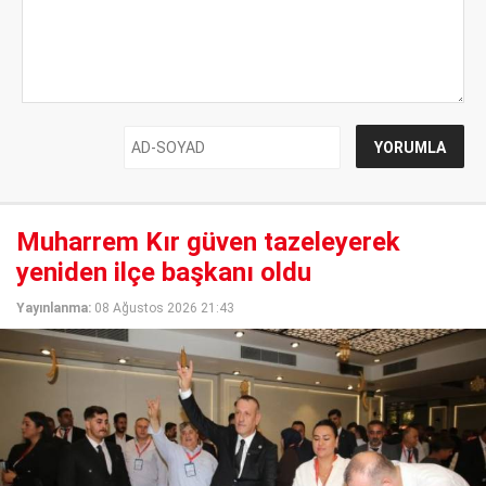
Muharrem Kır güven tazeleyerek
yeniden ilçe başkanı oldu
Yayınlanma:
08 Ağustos 2026 21:43