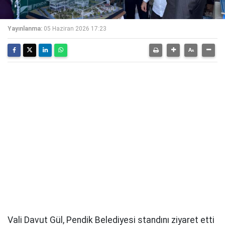
Yayınlanma:
05 Haziran 2026 17:23
Vali Davut Gül, Pendik Belediyesi standını ziyaret etti