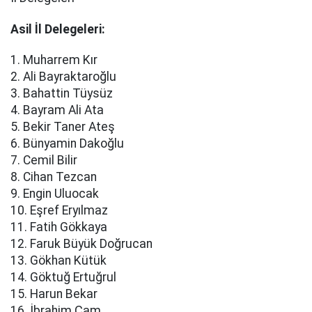
Asil İl Delegeleri:
1. Muharrem Kır
2. Ali Bayraktaroğlu
3. Bahattin Tüysüz
4. Bayram Ali Ata
5. Bekir Taner Ateş
6. Bünyamin Dakoğlu
7. Cemil Bilir
8. Cihan Tezcan
9. Engin Uluocak
10. Eşref Eryılmaz
11. Fatih Gökkaya
12. Faruk Büyük Doğrucan
13. Gökhan Kütük
14. Göktuğ Ertuğrul
15. Harun Bekar
16. İbrahim Çam