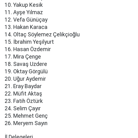
10. Yakup Kesik
11. Ayşe Yılmaz
12. Vefa Günüçay
13. Hakan Karaca
14. Oltaç Söylemez Çelikçioğlu
15. İbrahim Yeşilyurt
16. Hasan Özdemir
17. Mira Çenge
18. Savaş Uzdere
19. Oktay Görgülü
20. Uğur Aydemir
21. Eray Baydar
22. Müfit Aktaş
23. Fatih Öztürk
24. Selim Çayır
25. Mehmet Genç
26. Meryem Sayın
İl Delegeleri