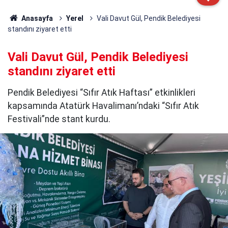
Anasayfa
Yerel
Vali Davut Gül, Pendik Belediyesi
standını ziyaret etti
Vali Davut Gül, Pendik Belediyesi
standını ziyaret etti
Pendik Belediyesi “Sıfır Atık Haftası” etkinlikleri
kapsamında Atatürk Havalimanı’ndaki “Sıfır Atık
Festivali”nde stant kurdu.