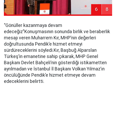
6
8
“Gönüller kazanmaya devam
edeceğiz”Konuşmasının sonunda birlik ve beraberlik
mesajı veren Muharrem Kır, MHP’nin değerleri
doğrultusunda Pendik’e hizmet etmeyi
sürdüreceklerini söyledi.Kır, Başbuğ Alparslan
Türkeş’in emanetine sahip çıkarak, MHP Genel
Başkanı Devlet Bahçeli’nin gösterdiği istikametten
ayrılmadan ve İstanbul İl Başkanı Volkan Yılmaz’ın
öncülüğünde Pendik’e hizmet etmeye devam
edeceklerini belirtti.