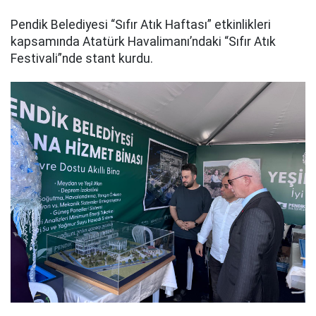
Pendik Belediyesi “Sıfır Atık Haftası” etkinlikleri
kapsamında Atatürk Havalimanı’ndaki “Sıfır Atık
Festivali”nde stant kurdu.