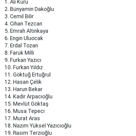
1. Ali Kuru
2. Bünyamin Dakoğlu
3. Cemil Bilir
4. Cihan Tezcan
5. Emrah Altınkaya
6. Engin Uluocak
7. Erdal Tozan
8. Faruk Milli
9. Furkan Yazıcı
10. Furkan Yıldız
11. Göktuğ Ertuğrul
12. Hasan Çelik
13. Harun Bekar
14. Kadir Arpacıoğlu
15. Mevlüt Göktaş
16. Musa Tepeci
17. Murat Aras
18. Nazım Yüksel Yazıcıoğlu
19. Rasim Terzioğlu