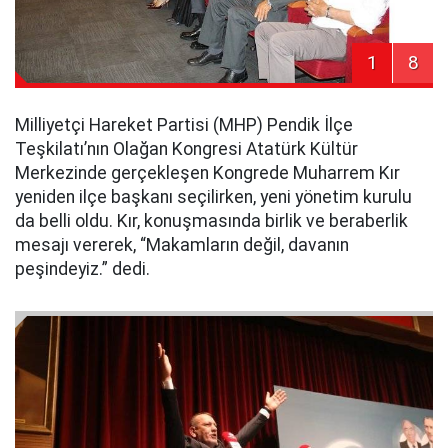
1
8
Milliyetçi Hareket Partisi (MHP) Pendik İlçe
Teşkilatı’nın Olağan Kongresi Atatürk Kültür
Merkezinde gerçekleşen Kongrede Muharrem Kır
yeniden ilçe başkanı seçilirken, yeni yönetim kurulu
da belli oldu. Kır, konuşmasında birlik ve beraberlik
mesajı vererek, “Makamların değil, davanın
peşindeyiz.” dedi.