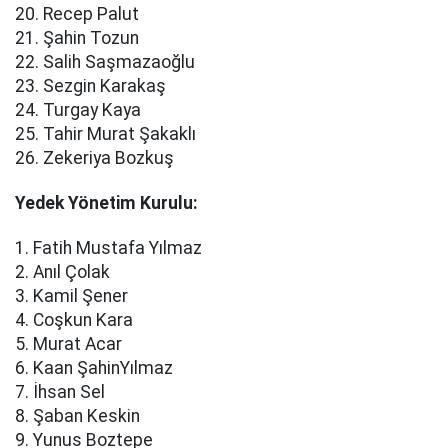
20. Recep Palut
21. Şahin Tozun
22. Salih Saşmazaoğlu
23. Sezgin Karakaş
24. Turgay Kaya
25. Tahir Murat Şakaklı
26. Zekeriya Bozkuş
Yedek Yönetim Kurulu:
1. Fatih Mustafa Yılmaz
2. Anıl Çolak
3. Kamil Şener
4. Coşkun Kara
5. Murat Acar
6. Kaan ŞahinYılmaz
7. İhsan Sel
8. Şaban Keskin
9. Yunus Boztepe