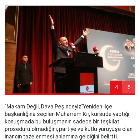
4
8
​"Makam Değil, Dava Peşindeyiz"​Yeniden ilçe
başkanlığına seçilen Muharrem Kır, kürsüde yaptığı
konuşmada bu buluşmanın sadece bir teşkilat
prosedürü olmadığını, partiye ve kutlu yürüyüşe olan
inancın tazelenmesi anlamına geldiğini belirtti.