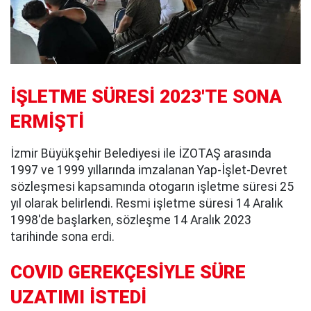
İŞLETME SÜRESİ 2023'TE SONA
ERMİŞTİ
İzmir Büyükşehir Belediyesi ile İZOTAŞ arasında
1997 ve 1999 yıllarında imzalanan Yap-İşlet-Devret
sözleşmesi kapsamında otogarın işletme süresi 25
yıl olarak belirlendi. Resmi işletme süresi 14 Aralık
1998'de başlarken, sözleşme 14 Aralık 2023
tarihinde sona erdi.
COVID GEREKÇESİYLE SÜRE
UZATIMI İSTEDİ