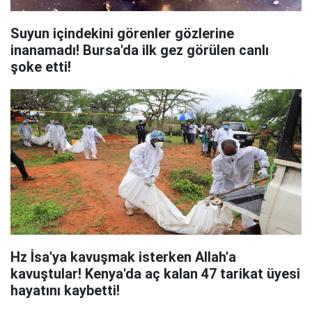
Suyun içindekini görenler gözlerine
inanamadı! Bursa'da ilk gez görülen canlı
şoke etti!
Hz İsa'ya kavuşmak isterken Allah'a
kavuştular! Kenya'da aç kalan 47 tarikat üyesi
hayatını kaybetti!