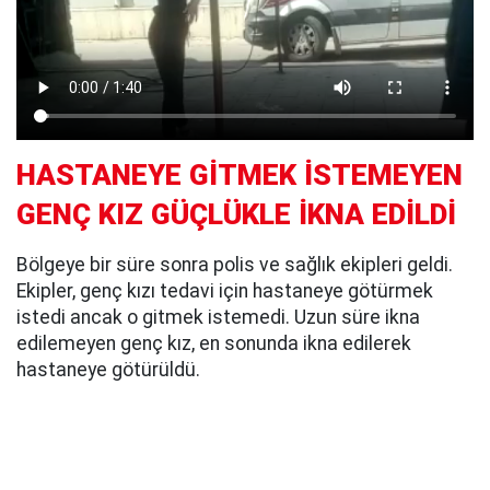
HASTANEYE GİTMEK İSTEMEYEN
GENÇ KIZ GÜÇLÜKLE İKNA EDİLDİ
Bölgeye bir süre sonra polis ve sağlık ekipleri geldi.
Ekipler, genç kızı tedavi için hastaneye götürmek
istedi ancak o gitmek istemedi. Uzun süre ikna
edilemeyen genç kız, en sonunda ikna edilerek
hastaneye götürüldü.