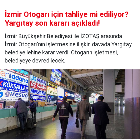
İzmir Otogarı için tahliye mi ediliyor?
Yargıtay son kararı açıkladı!
İzmir Büyükşehir Belediyesi ile İZOTAŞ arasında
İzmir Otogarı'nın işletmesine ilişkin davada Yargıtay
belediye lehine karar verdi. Otogarın işletmesi,
belediyeye devredilecek.