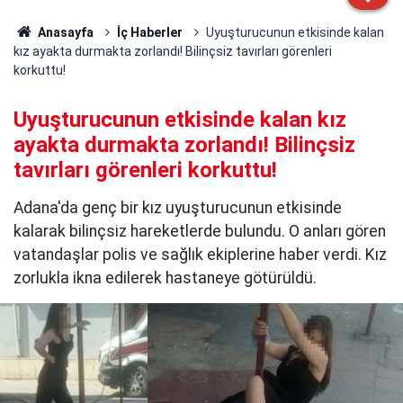
Anasayfa
İç Haberler
Uyuşturucunun etkisinde kalan
kız ayakta durmakta zorlandı! Bilinçsiz tavırları görenleri
korkuttu!
Uyuşturucunun etkisinde kalan kız
ayakta durmakta zorlandı! Bilinçsiz
tavırları görenleri korkuttu!
Adana'da genç bir kız uyuşturucunun etkisinde
kalarak bilinçsiz hareketlerde bulundu. O anları gören
vatandaşlar polis ve sağlık ekiplerine haber verdi. Kız
zorlukla ikna edilerek hastaneye götürüldü.