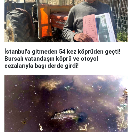
İstanbul'a gitmeden 54 kez köprüden geçti!
Bursalı vatandaşın köprü ve otoyol
cezalarıyla başı derde girdi!