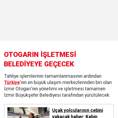
OTOGARIN İŞLETMESİ
BELEDİYEYE GEÇECEK
Tahliye işlemlerinin tamamlanmasının ardından
Türkiye
'nin en büyük ulaşım merkezlerinden biri olan
İzmir Otogarı'nın yönetimi ve işletmesi tamamen
İzmir Büyükşehir Belediyesi tarafından yürütülecek.
Uçak yolcularının cebini
yakacak haber: Kabin