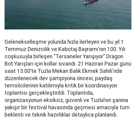
Gelenekselleşme yolunda hızla ilerleyen ve bu yıl 1
Temmuz Denizcilik ve Kabotaj Bayramı'nın 100. Yılı
coşkusuyla birleşen "Tersaneler Yarışıyor" Dragon
Bot Yarışları için kollar sıvandı. 21 Haziran Pazar günü
saat 13.00’te Tuzla Mekan Balık Ekmek Sahili'nde
düzenlenecek dev şampiyona öncesi, paydaş
temsilcilerinin katılımıyla kritik bir koordinasyon
toplantısı gerçekleştirildi. Toplantıda,
organizasyonun eksiksiz, güvenli ve Tuzla’nın şanına
yakışır bir festival havasında geçmesi amacıyla tüm
beklenti ve teknik hazırlıklar detaylıca planlandı.