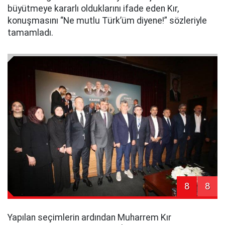
büyütmeye kararlı olduklarını ifade eden Kır,
konuşmasını “Ne mutlu Türk’üm diyene!” sözleriyle
tamamladı.
8
8
Yapılan seçimlerin ardından Muharrem Kır