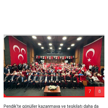
7
8
Pendik’te gönüller kazanmaya ve teşkilatı daha da