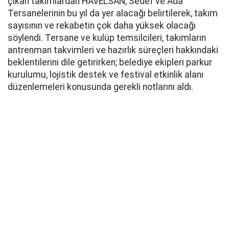
çıkan takımlardan HAVELSAN, Sedef ve Ada
Tersanelerinin bu yıl da yer alacağı belirtilerek, takım
sayısının ve rekabetin çok daha yüksek olacağı
söylendi. Tersane ve kulüp temsilcileri, takımların
antrenman takvimleri ve hazırlık süreçleri hakkındaki
beklentilerini dile getirirken; belediye ekipleri parkur
kurulumu, lojistik destek ve festival etkinlik alanı
düzenlemeleri konusunda gerekli notlarını aldı.