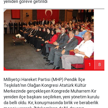
yeniden göreve getirildi
1
8
Milliyetçi Hareket Partisi (MHP) Pendik İlçe
Teşkilatı’nın Olağan Kongresi Atatürk Kültür
Merkezinde gerçekleşen Kongrede Muharrem Kır
yeniden ilçe başkanı seçilirken, yeni yönetim kurulu
da belli oldu. Kır, konuşmasında birlik ve beraberlik