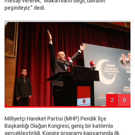
mesajı vererek, “Makamların değil, davanın
peşindeyiz.” dedi.
2
8
Milliyetçi Hareket Partisi (MHP) Pendik İlçe
Başkanlığı Olağan Kongresi, geniş bir katılımla
gerçekleştirildi. Kongre programı kapsamında ilk