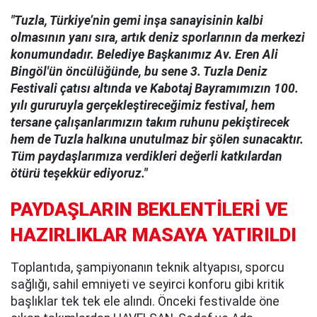
"Tuzla, Türkiye’nin gemi inşa sanayisinin kalbi
olmasının yanı sıra, artık deniz sporlarının da merkezi
konumundadır. Belediye Başkanımız Av. Eren Ali
Bingöl'ün öncülüğünde, bu sene 3. Tuzla Deniz
Festivali çatısı altında ve Kabotaj Bayramımızın 100.
yılı gururuyla gerçekleştireceğimiz festival, hem
tersane çalışanlarımızın takım ruhunu pekiştirecek
hem de Tuzla halkına unutulmaz bir şölen sunacaktır.
Tüm paydaşlarımıza verdikleri değerli katkılardan
ötürü teşekkür ediyoruz."
PAYDAŞLARIN BEKLENTİLERİ VE
HAZIRLIKLAR MASAYA YATIRILDI
Toplantıda, şampiyonanın teknik altyapısı, sporcu
sağlığı, sahil emniyeti ve seyirci konforu gibi kritik
başlıklar tek tek ele alındı. Önceki festivalde öne