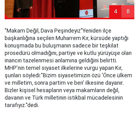
4
8
​"Makam Değil, Dava Peşindeyiz"​Yeniden ilçe
başkanlığına seçilen Muharrem Kır, kürsüde yaptığı
konuşmada bu buluşmanın sadece bir teşkilat
prosedürü olmadığını, partiye ve kutlu yürüyüşe olan
inancın tazelenmesi anlamına geldiğini belirtti.
MHP'nin temel siyaset ilkelerine vurgu yapan Kır,
şunları söyledi:​"Bizim siyasetimizin özü 'Önce ülkem
ve milletim, sonra partim ve ben' ilkesine dayanır.
Bizler kişisel hesapların veya makamların değil,
davanın ve Türk milletinin istikbal mücadelesinin
tarafıyız."dedi.