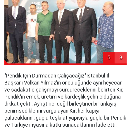
5
8
​"Pendik İçin Durmadan Çalışacağız"​İstanbul İl
Başkanı Volkan Yılmaz’ın öncülüğünde aynı heyecan
ve sadakatle çalışmayı sürdüreceklerini belirten Kır,
Pendik'in emek, üretim ve kardeşlik şehri olduğuna
dikkat çekti. Ayrıştırıcı değil birleştirici bir anlayış
benimsediklerini vurgulayan Kır; her kapıyı
çalacaklarını, güçlü teşkilat yapısıyla güçlü bir Pendik
ve Türkiye inşasına katkı sunacaklarını ifade etti.