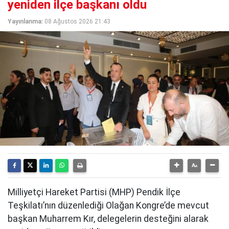
yeniden ilçe başkanı oldu
Yayınlanma:
08 Ağustos 2026 21:43
Milliyetçi Hareket Partisi (MHP) Pendik İlçe
Teşkilatı’nın düzenlediği Olağan Kongre’de mevcut
başkan Muharrem Kır, delegelerin desteğini alarak