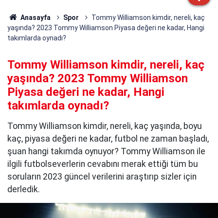
Anasayfa
Spor
Tommy Williamson kimdir, nereli, kaç
yaşında? 2023 Tommy Williamson Piyasa değeri ne kadar, Hangi
takımlarda oynadı?
Tommy Williamson kimdir, nereli, kaç
yaşında? 2023 Tommy Williamson
Piyasa değeri ne kadar, Hangi
takımlarda oynadı?
Tommy Williamson kimdir, nereli, kaç yaşında, boyu
kaç, piyasa değeri ne kadar, futbol ne zaman başladı,
şuan hangi takımda oynuyor? Tommy Williamson ile
ilgili futbolseverlerin cevabını merak ettiği tüm bu
soruların 2023 güncel verilerini araştırıp sizler için
derledik.