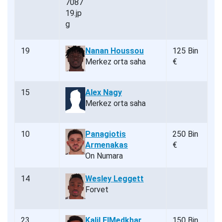
19
Nanan Houssou
125 Bin
Merkez orta saha
€
15
Alex Nagy
Merkez orta saha
10
Panagiotis
250 Bin
Armenakas
€
On Numara
14
Wesley Leggett
Forvet
23
Kalil ElMedkhar
150 Bin