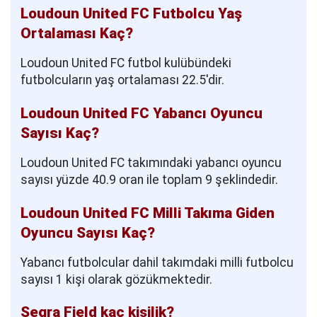
Loudoun United FC Futbolcu Yaş
Ortalaması Kaç?
Loudoun United FC futbol kulübündeki
futbolcuların yaş ortalaması 22.5'dir.
Loudoun United FC Yabancı Oyuncu
Sayısı Kaç?
Loudoun United FC takımındaki yabancı oyuncu
sayısı yüzde 40.9 oran ile toplam 9 şeklindedir.
Loudoun United FC Milli Takıma Giden
Oyuncu Sayısı Kaç?
Yabancı futbolcular dahil takımdaki milli futbolcu
sayısı 1 kişi olarak gözükmektedir.
Segra Field kaç kişilik?