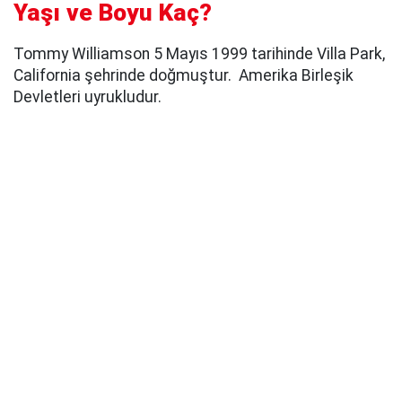
Yaşı ve Boyu Kaç?
Tommy Williamson 5 Mayıs 1999 tarihinde Villa Park,
California şehrinde doğmuştur. Amerika Birleşik
Devletleri uyrukludur.