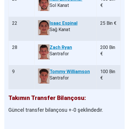
Sol Kanat
€
22
Isaac Espinal
25 Bin €
Sağ Kanat
28
Zach Ryan
200 Bin
Santrafor
€
9
Tommy Williamson
100 Bin
Santrafor
€
Takımın Transfer Bilançosu:
Güncel transfer bilançosu +-0 şeklindedir.