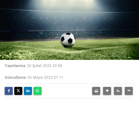
Yayınlanma:
20 Şubat 2023 20:58
Güncelleme:
02 Mayıs 2023 07:11