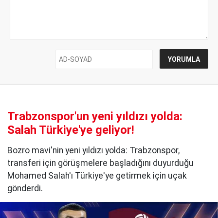
Trabzonspor'un yeni yıldızı yolda:
Salah Türkiye'ye geliyor!
Bozro mavi'nin yeni yıldızı yolda: Trabzonspor,
transferi için görüşmelere başladığını duyurduğu
Mohamed Salah'ı Türkiye'ye getirmek için uçak
gönderdi.