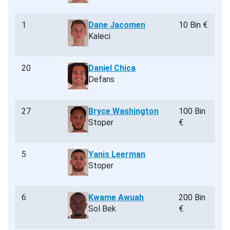
1
Dane Jacomen
10 Bin €
Kaleci
20
Daniel Chica
Defans
27
Bryce Washington
100 Bin
Stoper
€
5
Yanis Leerman
Stoper
6
Kwame Awuah
200 Bin
Sol Bek
€