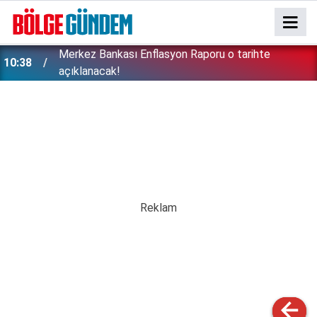
Merkez Bankası Enflasyon Raporu o tarihte
10:38
açıklanacak!