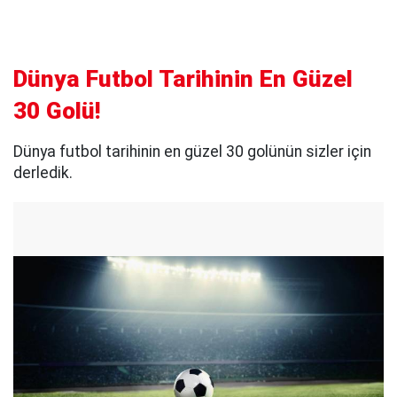
Dünya Futbol Tarihinin En Güzel
30 Golü!
Dünya futbol tarihinin en güzel 30 golünün sizler için
derledik.