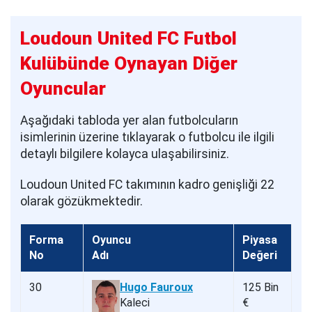
Loudoun United FC Futbol
Kulübünde Oynayan Diğer
Oyuncular
Aşağıdaki tabloda yer alan futbolcuların
isimlerinin üzerine tıklayarak o futbolcu ile ilgili
detaylı bilgilere kolayca ulaşabilirsiniz.
Loudoun United FC takımının kadro genişliği 22
olarak gözükmektedir.
Forma
Oyuncu
Piyasa
No
Adı
Değeri
30
Hugo Fauroux
125 Bin
Kaleci
€