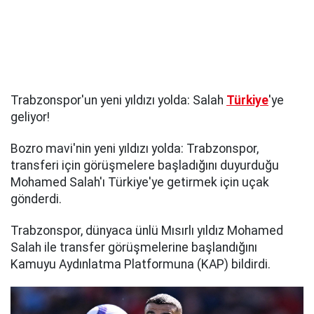
Trabzonspor'un yeni yıldızı yolda: Salah
Türkiye
'ye
geliyor!
Bozro mavi'nin yeni yıldızı yolda: Trabzonspor,
transferi için görüşmelere başladığını duyurduğu
Mohamed Salah'ı Türkiye'ye getirmek için uçak
gönderdi.
Trabzonspor, dünyaca ünlü Mısırlı yıldız Mohamed
Salah ile transfer görüşmelerine başlandığını
Kamuyu Aydınlatma Platformuna (KAP) bildirdi.