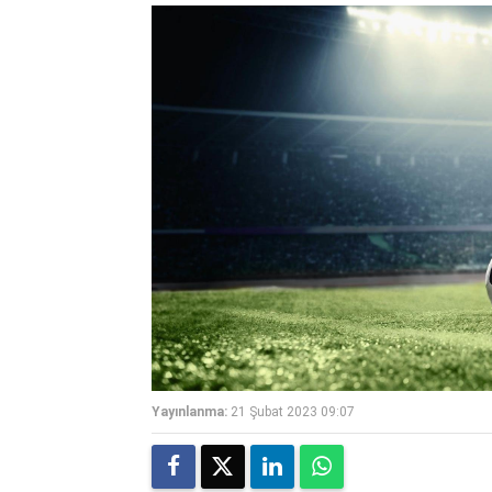
Yayınlanma:
21 Şubat 2023 09:07