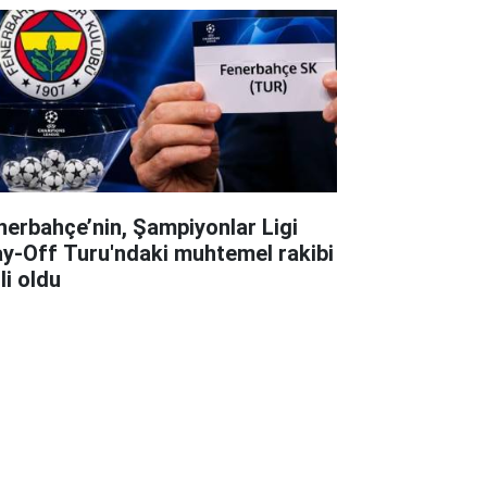
nerbahçe’nin, Şampiyonlar Ligi
ay-Off Turu'ndaki muhtemel rakibi
li oldu