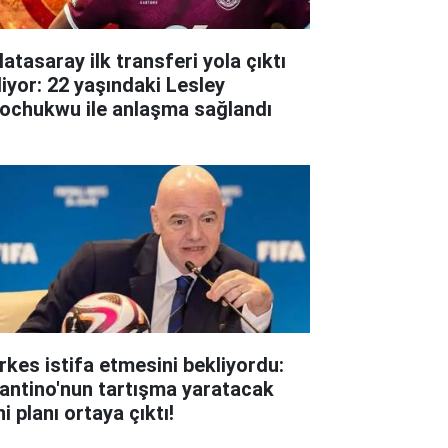
atasaray ilk transferi yola çıktı
liyor: 22 yaşındaki Lesley
ochukwu ile anlaşma sağlandı
rkes istifa etmesini bekliyordu:
fantino'nun tartışma yaratacak
i planı ortaya çıktı!