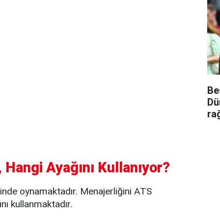
Be
Dü
ra
 Hangi Ayağını Kullanıyor?
nde oynamaktadır. Menajerliğini ATS
nı kullanmaktadır.