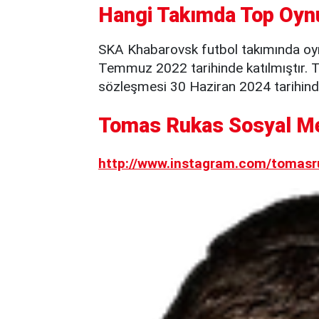
Hangi Takımda Top Oyn
SKA Khabarovsk futbol takımında oy
Temmuz 2022 tarihinde katılmıştır. 
sözleşmesi 30 Haziran 2024 tarihind
Tomas Rukas Sosyal Me
http://www.instagram.com/tomasr