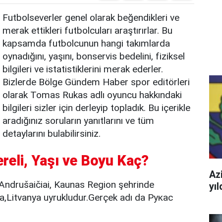
Futbolseverler genel olarak beğendikleri ve
merak ettikleri futbolcuları araştırırlar. Bu
kapsamda futbolcunun hangi takımlarda
oynadığını, yaşını, bonservis bedelini, fiziksel
bilgileri ve istatistiklerini merak ederler.
Bizlerde Bölge Gündem Haber spor editörleri
olarak Tomas Rukas adlı oyuncu hakkındaki
bilgileri sizler için derleyip topladık. Bu içerikle
aradığınız soruların yanıtlarını ve tüm
detaylarını bulabilirsiniz.
reli, Yaşı ve Boyu Kaç?
Azi
Andrušaičiai, Kaunas Region şehrinde
yı
,Litvanya uyrukludur.Gerçek adı da Рукас