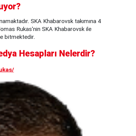
uyor?
namaktadır. SKA Khabarovsk takımına 4
Tomas Rukas'nin SKA Khabarovsk ile
e bitmektedir.
dya Hesapları Nelerdir?
ukas/