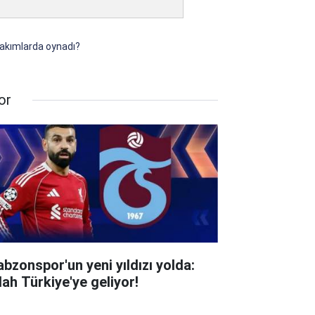
takımlarda oynadı?
or
abzonspor'un yeni yıldızı yolda:
lah Türkiye'ye geliyor!