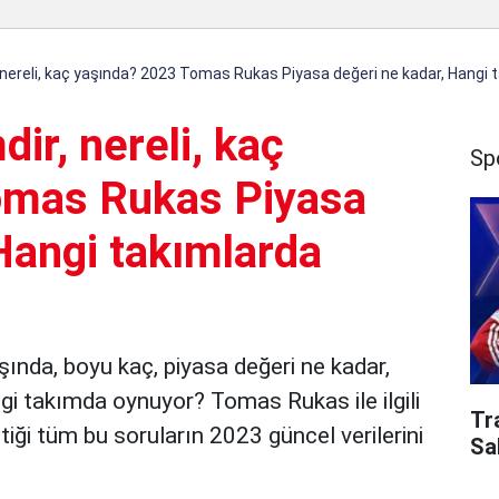
nereli, kaç yaşında? 2023 Tomas Rukas Piyasa değeri ne kadar, Hangi 
r, nereli, kaç
Sp
omas Rukas Piyasa
Hangi takımlarda
şında, boyu kaç, piyasa değeri ne kadar,
gi takımda oynuyor? Tomas Rukas ile ilgili
Tr
iği tüm bu soruların 2023 güncel verilerini
Sa