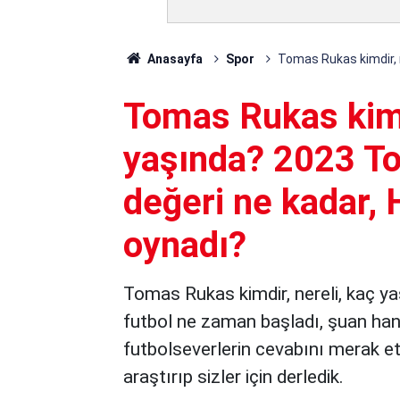
Anasayfa
Spor
Tomas Rukas kimdir, 
Tomas Rukas kimdi
yaşında? 2023 T
değeri ne kadar, 
oynadı?
Tomas Rukas kimdir, nereli, kaç ya
futbol ne zaman başladı, şuan han
futbolseverlerin cevabını merak ett
araştırıp sizler için derledik.