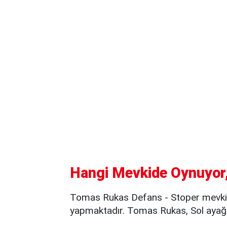
Hangi Mevkide Oynuyor,
Tomas Rukas Defans - Stoper mevkii
yapmaktadır. Tomas Rukas, Sol ayağı