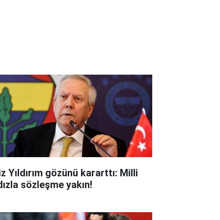
z Yıldırım gözünü kararttı: Milli
ldızla sözleşme yakın!