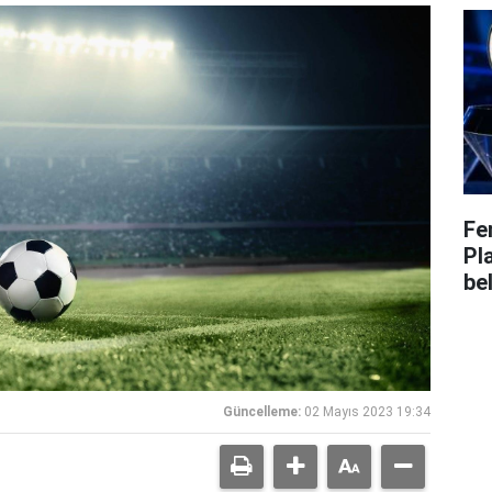
Fe
Pl
bel
Güncelleme:
02 Mayıs 2023 19:34