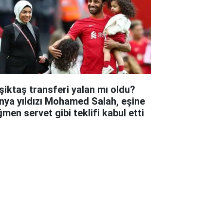
şiktaş transferi yalan mı oldu?
nya yıldızı Mohamed Salah, eşine
ğmen servet gibi teklifi kabul etti