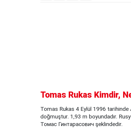
Tomas Rukas Kimdir, Ne
Tomas Rukas 4 Eylül 1996 tarihinde 
doğmuştur. 1,93 m boyundadır. Rusya
Томас Гинтарасович şeklindedir.