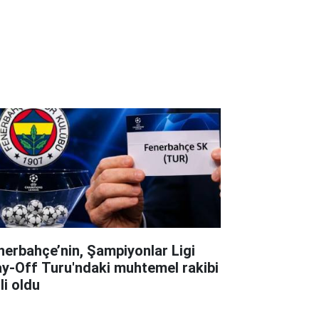
nerbahçe’nin, Şampiyonlar Ligi
ay-Off Turu'ndaki muhtemel rakibi
li oldu