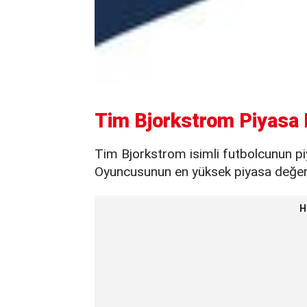
Tim Bjorkstrom Piyasa 
Tim Bjorkstrom isimli futbolcunun pi
Oyuncusunun en yüksek piyasa değeri 
H