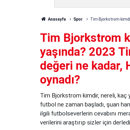
Anasayfa
Spor
Tim Bjorkstrom kimdir
Tim Bjorkstrom ki
yaşında? 2023 Ti
değeri ne kadar, 
oynadı?
Tim Bjorkstrom kimdir, nereli, kaç 
futbol ne zaman başladı, şuan han
ilgili futbolseverlerin cevabını me
verilerini araştırıp sizler için derled