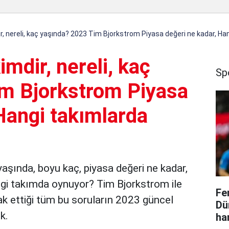
, nereli, kaç yaşında? 2023 Tim Bjorkstrom Piyasa değeri ne kadar, Ha
mdir, nereli, kaç
Sp
m Bjorkstrom Piyasa
Hangi takımlarda
yaşında, boyu kaç, piyasa değeri ne kadar,
gi takımda oynuyor? Tim Bjorkstrom ile
Fe
rak ettiği tüm bu soruların 2023 güncel
Dü
ik.
ha