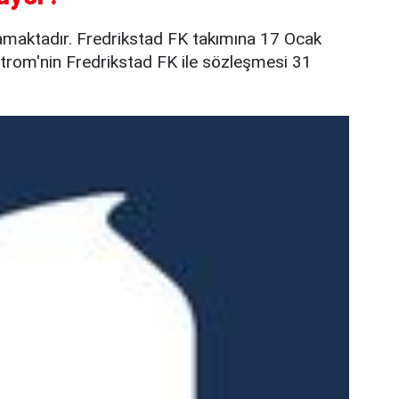
amaktadır. Fredrikstad FK takımına 17 Ocak
strom'nin Fredrikstad FK ile sözleşmesi 31