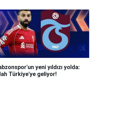
abzonspor'un yeni yıldızı yolda:
lah Türkiye'ye geliyor!