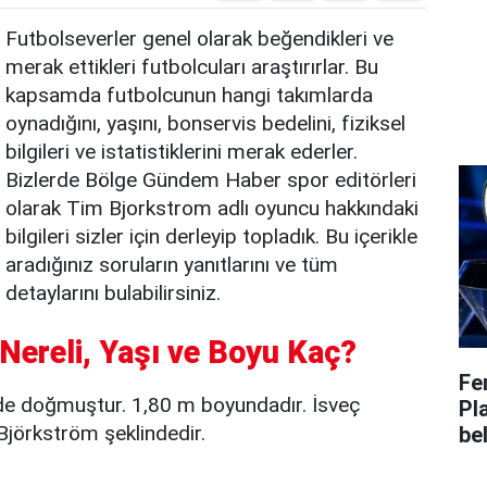
Futbolseverler genel olarak beğendikleri ve
merak ettikleri futbolcuları araştırırlar. Bu
kapsamda futbolcunun hangi takımlarda
oynadığını, yaşını, bonservis bedelini, fiziksel
bilgileri ve istatistiklerini merak ederler.
Bizlerde Bölge Gündem Haber spor editörleri
olarak Tim Bjorkstrom adlı oyuncu hakkındaki
bilgileri sizler için derleyip topladık. Bu içerikle
aradığınız soruların yanıtlarını ve tüm
detaylarını bulabilirsiniz.
Nereli, Yaşı ve Boyu Kaç?
Fe
de doğmuştur. 1,80 m boyundadır. İsveç
Pl
jörkström şeklindedir.
bel