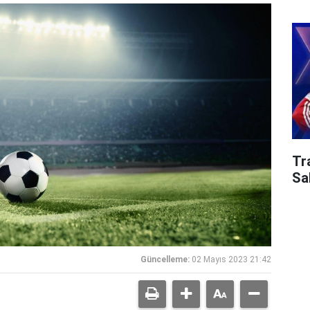
Tr
Sa
Güncelleme:
02 Mayıs 2023 21:42