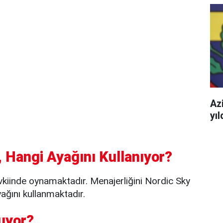
Azi
yı
 Hangi Ayağını Kullanıyor?
iinde oynamaktadır. Menajerliğini Nordic Sky
ğını kullanmaktadır.
uyor?