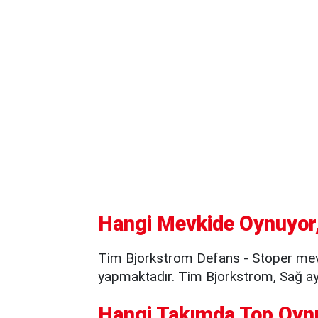
Hangi Mevkide Oynuyor,
Tim Bjorkstrom Defans - Stoper mevk
yapmaktadır. Tim Bjorkstrom, Sağ aya
Hangi Takımda Top Oyn