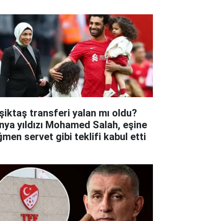
şiktaş transferi yalan mı oldu?
nya yıldızı Mohamed Salah, eşine
ğmen servet gibi teklifi kabul etti