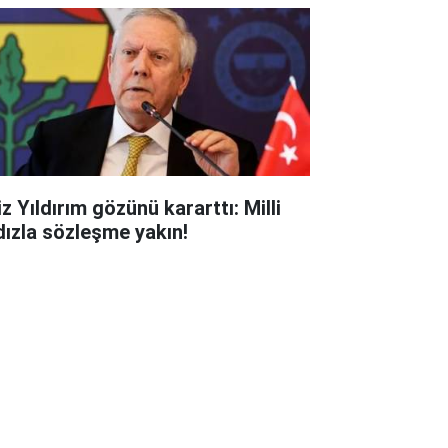
z Yıldırım gözünü kararttı: Milli
ldızla sözleşme yakın!