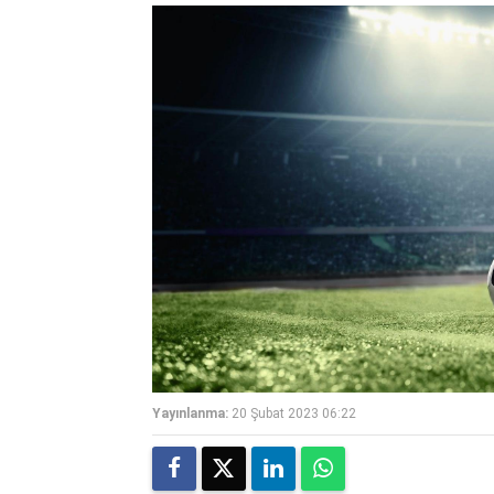
Yayınlanma:
20 Şubat 2023 06:22