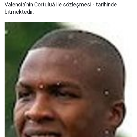
Valencia'nin Cortuluá ile sözleşmesi - tarihinde
bitmektedir.