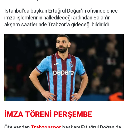
İstanbul'da başkan Ertuğrul Doğan'ın ofisinde önce
imza işlemlerinin halledileceği ardından Salah'ın
akşam saatlerinde Trabzon’a gideceği bildirildi.
İMZA TÖRENİ PERŞEMBE
Öte yandan
Trabzonspor
başkanı Ertuğrul Doğan da