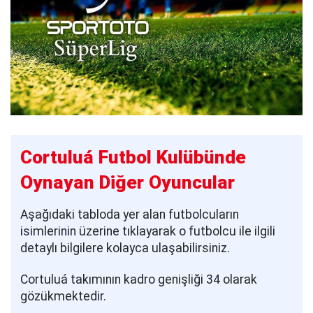
Cortuluá Futbol Kulübünde
Oynayan Diğer Oyuncular
Aşağıdaki tabloda yer alan futbolcuların
isimlerinin üzerine tıklayarak o futbolcu ile ilgili
detaylı bilgilere kolayca ulaşabilirsiniz.
Cortuluá takımının kadro genişliği 34 olarak
gözükmektedir.