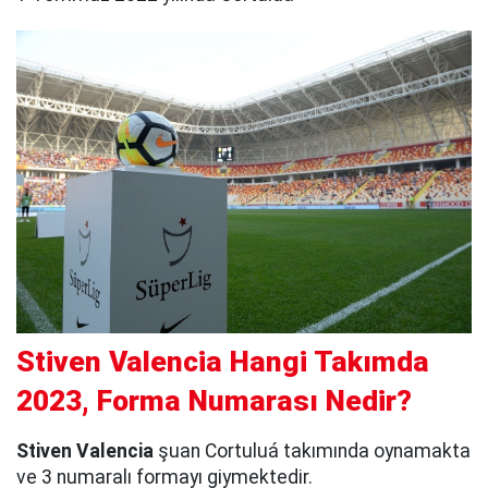
Stiven Valencia Hangi Takımda
2023, Forma Numarası Nedir?
Stiven Valencia
şuan Cortuluá takımında oynamakta
ve 3 numaralı formayı giymektedir.