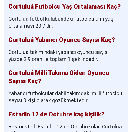
Cortuluá Futbolcu Yaş Ortalaması Kaç?
Cortuluá futbol kulübündeki futbolcuların yaş
ortalaması 20.7'dir.
Cortuluá Yabancı Oyuncu Sayısı Kaç?
Cortuluá takımındaki yabancı oyuncu sayısı
yüzde 2.9 oran ile toplam 1 şeklindedir.
Cortuluá Milli Takıma Giden Oyuncu
Sayısı Kaç?
Yabancı futbolcular dahil takımdaki milli futbolcu
sayısı 0 kişi olarak gözükmektedir.
Estadio 12 de Octubre kaç kişilik?
Resmi stadı Estadio 12 de Octubre olan Cortuluá