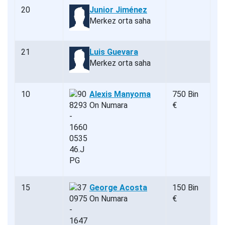
20
Junior Jiménez
Merkez orta saha
21
Luis Guevara
Merkez orta saha
10
Alexis Manyoma
750 Bin
On Numara
€
15
George Acosta
150 Bin
On Numara
€