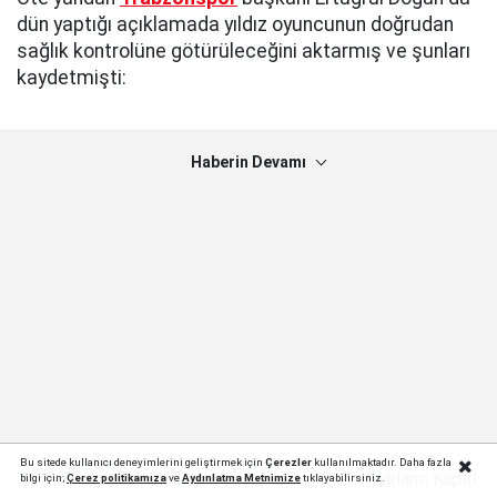
dün yaptığı açıklamada yıldız oyuncunun doğrudan
sağlık kontrolüne götürüleceğini aktarmış ve şunları
kaydetmişti:
Haberin Devamı
Bu sitede kullanıcı deneyimlerini geliştirmek için
Çerezler
kullanılmaktadır. Daha fazla
Reklamı Kapat
bilgi için;
Çerez politika
mıza
ve
Aydınlatma Metnimize
tıklayabilirsiniz.