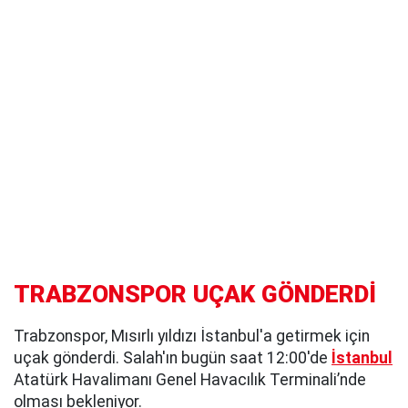
TRABZONSPOR UÇAK GÖNDERDİ
Trabzonspor, Mısırlı yıldızı İstanbul'a getirmek için
uçak gönderdi. Salah'ın bugün saat 12:00'de
İstanbul
Atatürk Havalimanı Genel Havacılık Terminali’nde
olması bekleniyor.