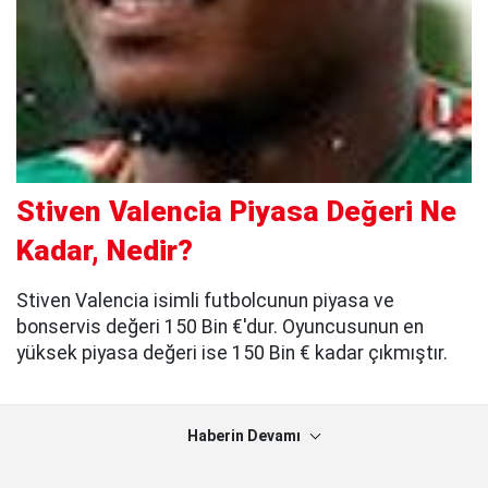
Stiven Valencia Piyasa Değeri Ne
Kadar, Nedir?
Stiven Valencia isimli futbolcunun piyasa ve
bonservis değeri 150 Bin €'dur. Oyuncusunun en
yüksek piyasa değeri ise 150 Bin € kadar çıkmıştır.
Haberin Devamı