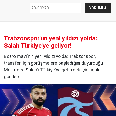
Trabzonspor'un yeni yıldızı yolda:
Salah Türkiye'ye geliyor!
Bozro mavi'nin yeni yıldızı yolda: Trabzonspor,
transferi için görüşmelere başladığını duyurduğu
Mohamed Salah'ı Türkiye'ye getirmek için uçak
gönderdi.