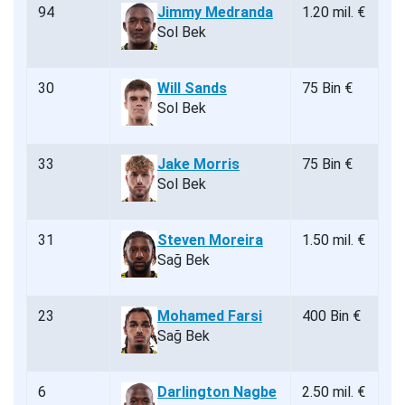
94
Jimmy Medranda
1.20 mil. €
Sol Bek
30
Will Sands
75 Bin €
Sol Bek
33
Jake Morris
75 Bin €
Sol Bek
31
Steven Moreira
1.50 mil. €
Sağ Bek
23
Mohamed Farsi
400 Bin €
Sağ Bek
6
Darlington Nagbe
2.50 mil. €