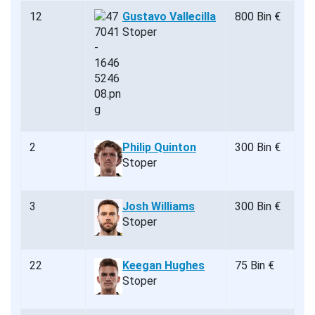
12
Gustavo Vallecilla
800 Bin €
Stoper
2
Philip Quinton
300 Bin €
Stoper
3
Josh Williams
300 Bin €
Stoper
22
Keegan Hughes
75 Bin €
Stoper