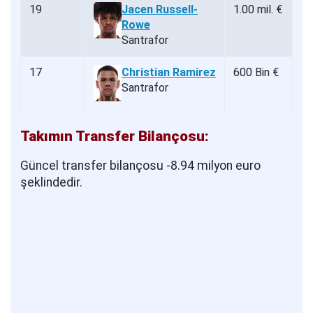
19
Jacen Russell-
1.00 mil. €
Rowe
Santrafor
17
Christian Ramirez
600 Bin €
Santrafor
Takımın Transfer Bilançosu:
Güncel transfer bilançosu -8.94 milyon euro
şeklindedir.