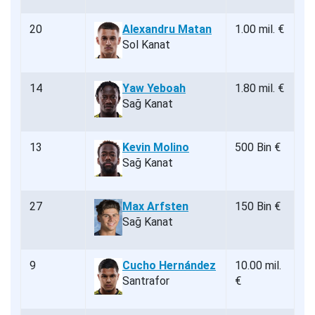
20
Alexandru Matan
1.00 mil. €
Sol Kanat
14
Yaw Yeboah
1.80 mil. €
Sağ Kanat
13
Kevin Molino
500 Bin €
Sağ Kanat
27
Max Arfsten
150 Bin €
Sağ Kanat
9
Cucho Hernández
10.00 mil.
Santrafor
€