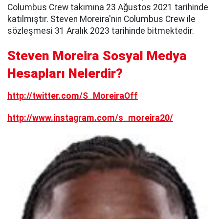
Columbus Crew takımına 23 Ağustos 2021 tarihinde
katılmıştır. Steven Moreira'nin Columbus Crew ile
sözleşmesi 31 Aralık 2023 tarihinde bitmektedir.
Steven Moreira Sosyal Medya
Hesapları Nelerdir?
http://twitter.com/S_MoreiraOff
http://www.instagram.com/s_moreira20/