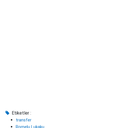
Etiketler :
transfer
Romelu Lukaku