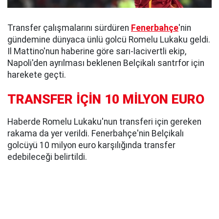
Transfer çalışmalarını sürdüren
Fenerbahçe
'nin
gündemine dünyaca ünlü golcü Romelu Lukaku geldi.
Il Mattino'nun haberine göre sarı-lacivertli ekip,
Napoli'den ayrılması beklenen Belçikalı santrfor için
harekete geçti.
TRANSFER İÇİN 10 MİLYON EURO
Haberde Romelu Lukaku'nun transferi için gereken
rakama da yer verildi. Fenerbahçe'nin Belçikalı
golcüyü 10 milyon euro karşılığında transfer
edebileceği belirtildi.