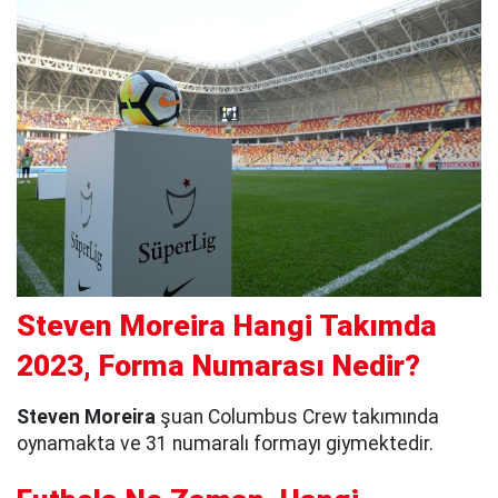
Steven Moreira Hangi Takımda
2023, Forma Numarası Nedir?
Steven Moreira
şuan Columbus Crew takımında
oynamakta ve 31 numaralı formayı giymektedir.