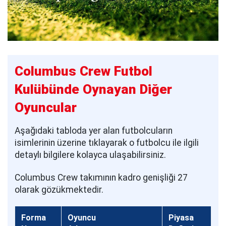
Columbus Crew Futbol
Kulübünde Oynayan Diğer
Oyuncular
Aşağıdaki tabloda yer alan futbolcuların
isimlerinin üzerine tıklayarak o futbolcu ile ilgili
detaylı bilgilere kolayca ulaşabilirsiniz.
Columbus Crew takımının kadro genişliği 27
olarak gözükmektedir.
Forma
Oyuncu
Piyasa